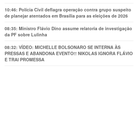
10:46:
Polícia Civil deflagra operação contra grupo suspeito
de planejar atentados em Brasília para as eleições de 2026
08:35:
Ministro Flávio Dino assume relatoria de investigação
da PF sobre Lulinha
08:32:
VÍDEO: MICHELLE BOLSONARO SE INTERNA ÀS
PRESSAS E ABANDONA EVENTO!! NIKOLAS IGNORA FLÁVIO
E TRAl PROMESSA