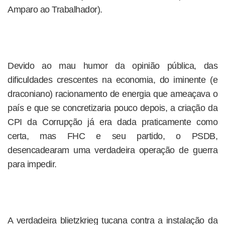
Amparo ao Trabalhador).
Devido ao mau humor da opinião pública, das
dificuldades crescentes na economia, do iminente (e
draconiano) racionamento de energia que ameaçava o
país e que se concretizaria pouco depois, a criação da
CPI da Corrupção já era dada praticamente como
certa, mas FHC e seu partido, o PSDB,
desencadearam uma verdadeira operação de guerra
para impedir.
A verdadeira blietzkrieg tucana contra a instalação da