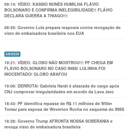
09:14:
VÍDEO: KASSIO NUNES HUMlLHA FLÁVIO
BOLSONARO E CONFIRMA INELEGIBILIDADE!! FLÁVIO
DECLARA GUERRA A THIAGO!!!
08:55:
Governo Lula prepara resposta contra revogação de
visto de embaixadora brasileira nos EUA
4/8/2026
19:21:
VÍDEO: GLOBO NÃO MOSTROU!!! PF CHEGA EM
FLÁVIO BOLSONARO NO CASO INSS! LULINHA FOI
INOCENTADO! GLOBO ABAFOU
19:06:
DERROTA! Gabriela Hardt é afastada do cargo após
CNJ comprovar irregularidades em acordo da Lava Jato
18:43:
PF identifica repasse de R$ 11 milhões de Willer
Tomaz para esposa de Weverton Rocha no esquema do INSS
18:28:
Governo Trump AFRONTA NOSSA SOBERANIA e
revoga visto de embaixadora brasileira