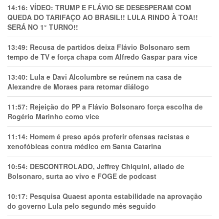
14:16:
VÍDEO: TRUMP E FLÁVIO SE DESESPERAM COM
QUEDA DO TARIFAÇO AO BRASIL!! LULA RINDO À TOA!!
SERÁ NO 1° TURNO!!
13:49:
Recusa de partidos deixa Flávio Bolsonaro sem
tempo de TV e força chapa com Alfredo Gaspar para vice
13:40:
Lula e Davi Alcolumbre se reúnem na casa de
Alexandre de Moraes para retomar diálogo
11:57:
Rejeição do PP a Flávio Bolsonaro força escolha de
Rogério Marinho como vice
11:14:
Homem é preso após proferir ofensas racistas e
xenofóbicas contra médico em Santa Catarina
10:54:
DESCONTROLADO, Jeffrey Chiquini, aliado de
Bolsonaro, surta ao vivo e FOGE de podcast
10:17:
Pesquisa Quaest aponta estabilidade na aprovação
do governo Lula pelo segundo mês seguido