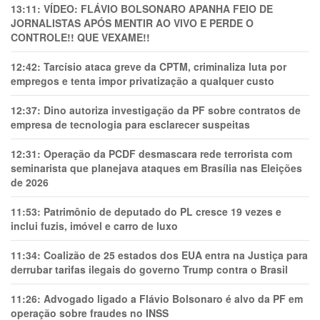
13:11:
VÍDEO: FLÁVIO BOLSONARO APANHA FEIO DE
JORNALISTAS APÓS MENTIR AO VIVO E PERDE O
CONTROLE!! QUE VEXAME!!
12:42:
Tarcísio ataca greve da CPTM, criminaliza luta por
empregos e tenta impor privatização a qualquer custo
12:37:
Dino autoriza investigação da PF sobre contratos de
empresa de tecnologia para esclarecer suspeitas
12:31:
Operação da PCDF desmascara rede terrorista com
seminarista que planejava ataques em Brasília nas Eleições
de 2026
11:53:
Patrimônio de deputado do PL cresce 19 vezes e
inclui fuzis, imóvel e carro de luxo
11:34:
Coalizão de 25 estados dos EUA entra na Justiça para
derrubar tarifas ilegais do governo Trump contra o Brasil
11:26:
Advogado ligado a Flávio Bolsonaro é alvo da PF em
operação sobre fraudes no INSS