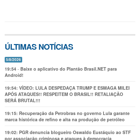
ÚLTIMAS NOTÍCIAS
5/8/2026
19:54
-
Baixe o aplicativo do Plantão Brasil.NET para
Android!
19:54:
VÍDEO: LULA DESPEDAÇA TRUMP E ESMAGA MILEI
APÓS ATAQUES!! RESPEITEM O BRASIL!! RETALIAÇÃO
SERÁ BRUTAL!!!
19:15:
Recuperação da Petrobras no governo Lula garante
marca histórica de refino e alta na produção de petróleo
19:02:
PGR denuncia blogueiro Oswaldo Eustáquio ao STF
por associação criminosa e ataques à democracia