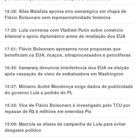
18:26:
Silas Malafaia aponta erro estratégico em chapa de
Flávio Bolsonaro sem representatividade feminina
17:20:
Lula conversa com Vladimir Putin sobre comércio
bilateral e apoio diplomático antes de retaliação dos EUA
17:01:
Flávio Bolsonaro apresenta nove propostas que
beneficiam os EUA, ricaços, ultraprocessados e petrolíferas
16:45:
Itamaraty denuncia interferência dos EUA na eleição
após cassação de visto de embaixadora em Washington
15:57:
Ministro André Mendonça exige dados de publicidade
do governo Lula a pedido do PL
15:35:
Vice de Flávio Bolsonaro é investigado pelo TCU por
repasse de R$ 6 milhões em emendas Pix
15:09:
Marcola se afasta da campanha de Lula para evitar
desgaste político