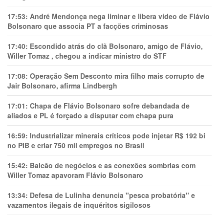
17:53:
André Mendonça nega liminar e libera vídeo de Flávio
Bolsonaro que associa PT a facções criminosas
17:40:
Escondido atrás do clã Bolsonaro, amigo de Flávio,
Willer Tomaz , chegou a indicar ministro do STF
17:08:
Operação Sem Desconto mira filho mais corrupto de
Jair Bolsonaro, afirma Lindbergh
17:01:
Chapa de Flávio Bolsonaro sofre debandada de
aliados e PL é forçado a disputar com chapa pura
16:59:
Industrializar minerais críticos pode injetar R$ 192 bi
no PIB e criar 750 mil empregos no Brasil
15:42:
Balcão de negócios e as conexões sombrias com
Willer Tomaz apavoram Flávio Bolsonaro
13:34:
Defesa de Lulinha denuncia "pesca probatória" e
vazamentos ilegais de inquéritos sigilosos