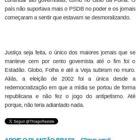
continuar tão governistas, como no caso da Folha. O
país não suportava mais o PSDB no poder e os jornais
começaram a sentir que estavam se desmoralizando.
Justiça seja feita, o único dos maiores jornais que se
manteve cem por cento governista até o fim foi o
Estadão. Globo, Folha e até a Veja subiram no muro.
Aliás, a eleição de 2002 foi a única desde a
redemocratização em que a mídia se portou de forma
republicana e não fez o jogo do antipetismo. Até
porque, não teria adiantado nada.