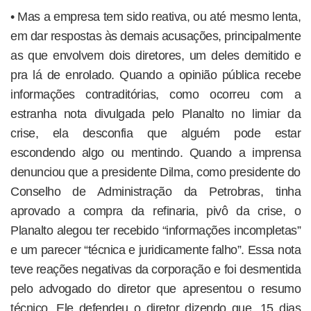
• Mas a empresa tem sido reativa, ou até mesmo lenta,
em dar respostas às demais acusações, principalmente
as que envolvem dois diretores, um deles demitido e
pra lá de enrolado. Quando a opinião pública recebe
informações contraditórias, como ocorreu com a
estranha nota divulgada pelo Planalto no limiar da
crise, ela desconfia que alguém pode estar
escondendo algo ou mentindo. Quando a imprensa
denunciou que a presidente Dilma, como presidente do
Conselho de Administração da Petrobras, tinha
aprovado a compra da refinaria, pivô da crise, o
Planalto alegou ter recebido “informações incompletas”
e um parecer “técnica e juridicamente falho”. Essa nota
teve reações negativas da corporação e foi desmentida
pelo advogado do diretor que apresentou o resumo
técnico. Ele defendeu o diretor dizendo que, 15 dias