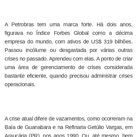
A Petrobras tem uma marca forte. Há dois anos,
figurava no Índice Forbes Global como a décima
empresa do mundo, com ativos de US$ 319 bilhões.
Passou incólume ou desgastada por várias outras
crises no passado. Aprendeu com elas. A ponto de criar
uma área de gerenciamento de crises considerada
bastante eficiente, quando precisou administrar crises
operacionais.
A crise atual difere de vazamentos, como ocorreram na
Baía de Guanabara e na Refinaria Getúlio Vargas, em
Araucária (PR), nos anos 1990. Ou, até mesmo, bem