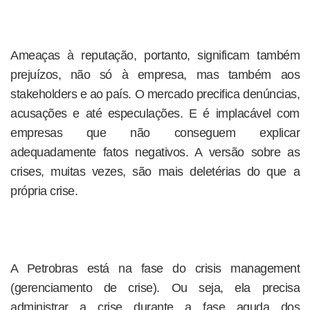
Ameaças à reputação, portanto, significam também
prejuízos, não só à empresa, mas também aos
stakeholders e ao país. O mercado precifica denúncias,
acusações e até especulações. E é implacável com
empresas que não conseguem explicar
adequadamente fatos negativos. A versão sobre as
crises, muitas vezes, são mais deletérias do que a
própria crise.
A Petrobras está na fase do crisis management
(gerenciamento de crise). Ou seja, ela precisa
administrar a crise durante a fase aguda dos