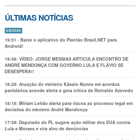
ÚLTIMAS NOTÍCIAS
6/8/2026
19:51
-
Baixe o aplicativo do Plantão Brasil.NET para
Android!
19:48:
VÍDEO: JORGE MESSIAS ARTICULA ENCONTRO DE
ANDRÉ MENDONÇA COM GOVERNO LULA E FLÁVIO SE
DESESPERA!!
18:28:
Atuação do ministro Kássio Nunes em acordos
partidários acende alerta e gera crítica de Reinaldo Azevedo
18:18:
Míriam Leitão alerta para riscos ao processo legal em
decisões do ministro André Mendonça
17:58:
Deputado do PL sugere ação militar dos EUA contra
Lula e Moraes e vira alvo de denúncias