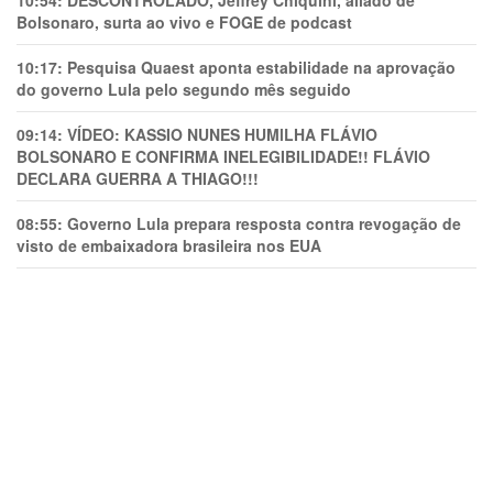
10:54:
DESCONTROLADO, Jeffrey Chiquini, aliado de
Bolsonaro, surta ao vivo e FOGE de podcast
10:17:
Pesquisa Quaest aponta estabilidade na aprovação
do governo Lula pelo segundo mês seguido
09:14:
VÍDEO: KASSIO NUNES HUMlLHA FLÁVIO
BOLSONARO E CONFIRMA INELEGIBILIDADE!! FLÁVIO
DECLARA GUERRA A THIAGO!!!
08:55:
Governo Lula prepara resposta contra revogação de
visto de embaixadora brasileira nos EUA