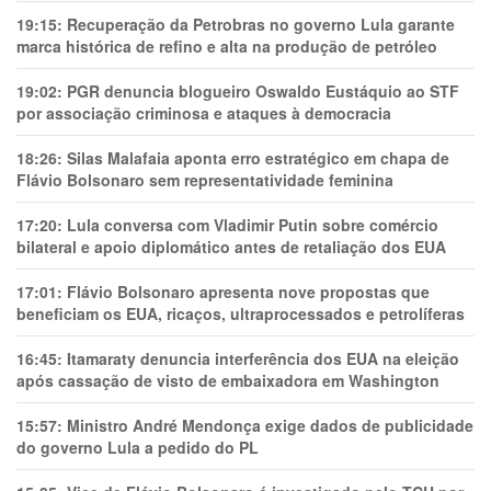
19:15:
Recuperação da Petrobras no governo Lula garante
marca histórica de refino e alta na produção de petróleo
19:02:
PGR denuncia blogueiro Oswaldo Eustáquio ao STF
por associação criminosa e ataques à democracia
18:26:
Silas Malafaia aponta erro estratégico em chapa de
Flávio Bolsonaro sem representatividade feminina
17:20:
Lula conversa com Vladimir Putin sobre comércio
bilateral e apoio diplomático antes de retaliação dos EUA
17:01:
Flávio Bolsonaro apresenta nove propostas que
beneficiam os EUA, ricaços, ultraprocessados e petrolíferas
16:45:
Itamaraty denuncia interferência dos EUA na eleição
após cassação de visto de embaixadora em Washington
15:57:
Ministro André Mendonça exige dados de publicidade
do governo Lula a pedido do PL