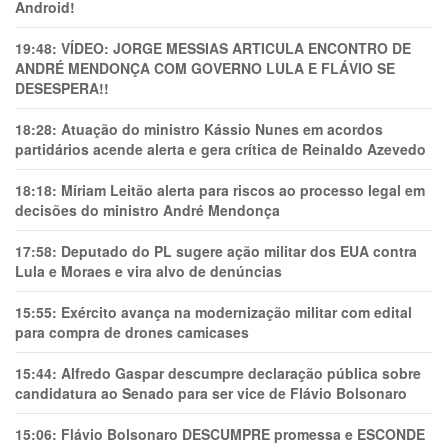
Android!
19:48:
VÍDEO: JORGE MESSIAS ARTICULA ENCONTRO DE
ANDRÉ MENDONÇA COM GOVERNO LULA E FLÁVIO SE
DESESPERA!!
18:28:
Atuação do ministro Kássio Nunes em acordos
partidários acende alerta e gera crítica de Reinaldo Azevedo
18:18:
Míriam Leitão alerta para riscos ao processo legal em
decisões do ministro André Mendonça
17:58:
Deputado do PL sugere ação militar dos EUA contra
Lula e Moraes e vira alvo de denúncias
15:55:
Exército avança na modernização militar com edital
para compra de drones camicases
15:44:
Alfredo Gaspar descumpre declaração pública sobre
candidatura ao Senado para ser vice de Flávio Bolsonaro
15:06:
Flávio Bolsonaro DESCUMPRE promessa e ESCONDE