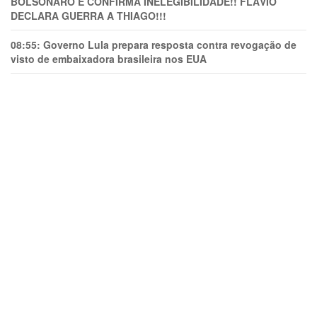
BOLSONARO E CONFIRMA INELEGIBILIDADE!! FLÁVIO
DECLARA GUERRA A THIAGO!!!
08:55:
Governo Lula prepara resposta contra revogação de
visto de embaixadora brasileira nos EUA