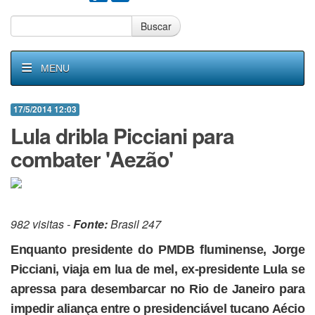
Buscar
MENU
17/5/2014 12:03
Lula dribla Picciani para
combater 'Aezão'
982 visitas -
Fonte:
Brasil 247
Enquanto presidente do PMDB fluminense, Jorge
Picciani, viaja em lua de mel, ex-presidente Lula se
apressa para desembarcar no Rio de Janeiro para
impedir aliança entre o presidenciável tucano Aécio