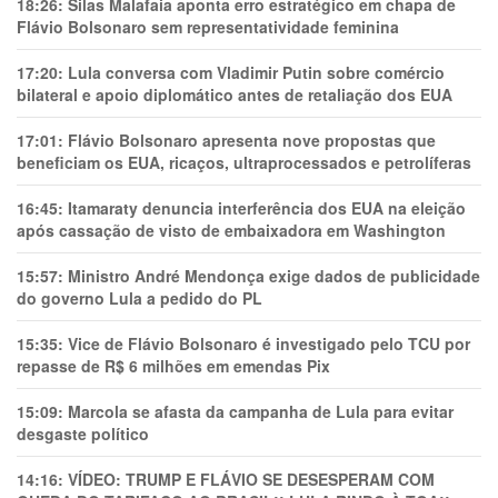
18:26:
Silas Malafaia aponta erro estratégico em chapa de
Flávio Bolsonaro sem representatividade feminina
17:20:
Lula conversa com Vladimir Putin sobre comércio
bilateral e apoio diplomático antes de retaliação dos EUA
17:01:
Flávio Bolsonaro apresenta nove propostas que
beneficiam os EUA, ricaços, ultraprocessados e petrolíferas
16:45:
Itamaraty denuncia interferência dos EUA na eleição
após cassação de visto de embaixadora em Washington
15:57:
Ministro André Mendonça exige dados de publicidade
do governo Lula a pedido do PL
15:35:
Vice de Flávio Bolsonaro é investigado pelo TCU por
repasse de R$ 6 milhões em emendas Pix
15:09:
Marcola se afasta da campanha de Lula para evitar
desgaste político
14:16:
VÍDEO: TRUMP E FLÁVIO SE DESESPERAM COM