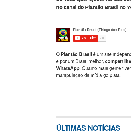
no canal do Plantão Brasil no 
O
Plantão Brasil
é um site independ
e por um Brasil melhor,
compartilh
WhatsApp
. Quanto mais gente tive
manipulação da mídia golpista.
ÚLTIMAS NOTÍCIAS