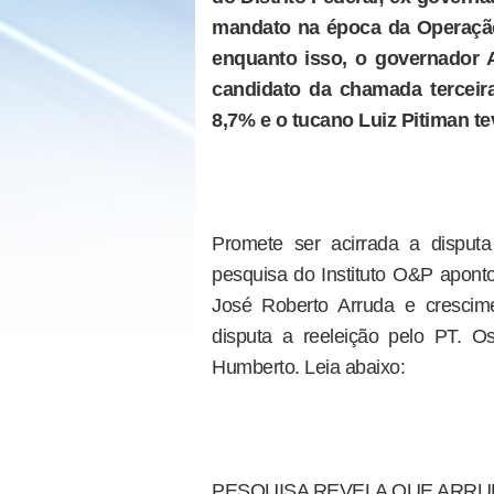
mandato na época da Operação
enquanto isso, o governador A
candidato da chamada terceira
8,7% e o tucano Luiz Pitiman t
Promete ser acirrada a disputa
pesquisa do Instituto O&P apon
José Roberto Arruda e crescim
disputa a reeleição pelo PT. 
Humberto. Leia abaixo:
PESQUISA REVELA QUE ARRUD