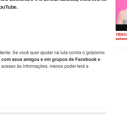
YouTube.
VÍDEO:
saíram
ente. Se você quer ajudar na luta contra o golpismo
e com seus amigos e em grupos de Facebook e
r acesso às informações, menos poder terá a