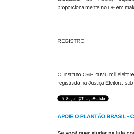
proporcionalmente no DF em mai
REGISTRO
O Instituto O&P ouviu mil eleito
registrada na Justiça Eleitoral so
APOIE O PLANTÃO BRASIL - Cl
Se você quer ajudar na luta con