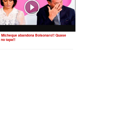
 Micheque abandona Bolsonaro!! Quase
 no tapa!!