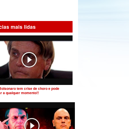
cias mais lidas
Bolsonaro tem crise de choro e pode
ar a qualquer momento!!