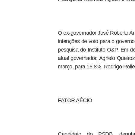
O ex-governador José Roberto Arr
intenções de voto para o governo
pesquisa do Instituto O&P. Em 
atual governador, Agnelo Queiroz
março, para 15,8%. Rodrigo Roll
FATOR AÉCIO
Candidato do PSDB, deputa