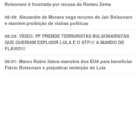
Bolsonaro é frustrada por recusa de Romeu Zema
08:49:
Alexandre de Moraes nega recurso de Jair Bolsonaro
e mantém proibição de visitas políticas
08:24:
VÍDEO: PF PRENDE TERR0RlSTAS B0LSONARlSTAS
QUE QUERIAM EXPL0DlR LULA E O STF!!! A MANDO DE
FLÁVIO!!!
08:01:
Marco Rubio lidera manobra dos EUA para beneficiar
Flávio Bolsonaro e prejudicar reeleição de Lula