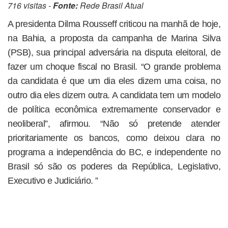
716 visitas -
Fonte:
Rede Brasil Atual
A presidenta Dilma Rousseff criticou na manhã de hoje,
na Bahia, a proposta da campanha de Marina Silva
(PSB), sua principal adversária na disputa eleitoral, de
fazer um choque fiscal no Brasil. “O grande problema
da candidata é que um dia eles dizem uma coisa, no
outro dia eles dizem outra. A candidata tem um modelo
de política econômica extremamente conservador e
neoliberal”, afirmou. “Não só pretende atender
prioritariamente os bancos, como deixou clara no
programa a independência do BC, e independente no
Brasil só são os poderes da República, Legislativo,
Executivo e Judiciário. ”