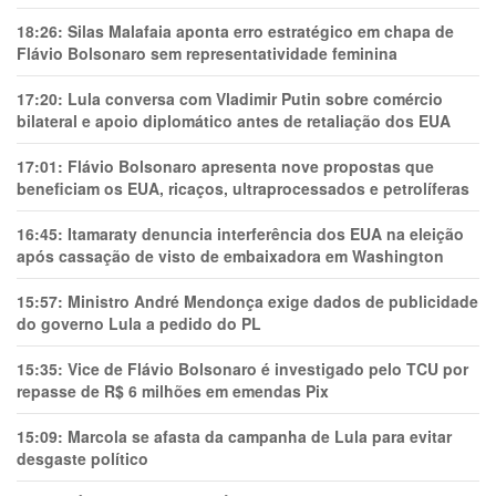
18:26:
Silas Malafaia aponta erro estratégico em chapa de
Flávio Bolsonaro sem representatividade feminina
17:20:
Lula conversa com Vladimir Putin sobre comércio
bilateral e apoio diplomático antes de retaliação dos EUA
17:01:
Flávio Bolsonaro apresenta nove propostas que
beneficiam os EUA, ricaços, ultraprocessados e petrolíferas
16:45:
Itamaraty denuncia interferência dos EUA na eleição
após cassação de visto de embaixadora em Washington
15:57:
Ministro André Mendonça exige dados de publicidade
do governo Lula a pedido do PL
15:35:
Vice de Flávio Bolsonaro é investigado pelo TCU por
repasse de R$ 6 milhões em emendas Pix
15:09:
Marcola se afasta da campanha de Lula para evitar
desgaste político