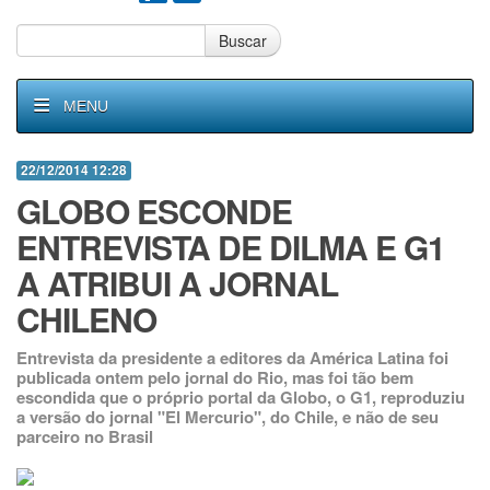
Buscar
MENU
22/12/2014 12:28
GLOBO ESCONDE
ENTREVISTA DE DILMA E G1
A ATRIBUI A JORNAL
CHILENO
Entrevista da presidente a editores da América Latina foi
publicada ontem pelo jornal do Rio, mas foi tão bem
escondida que o próprio portal da Globo, o G1, reproduziu
a versão do jornal "El Mercurio", do Chile, e não de seu
parceiro no Brasil