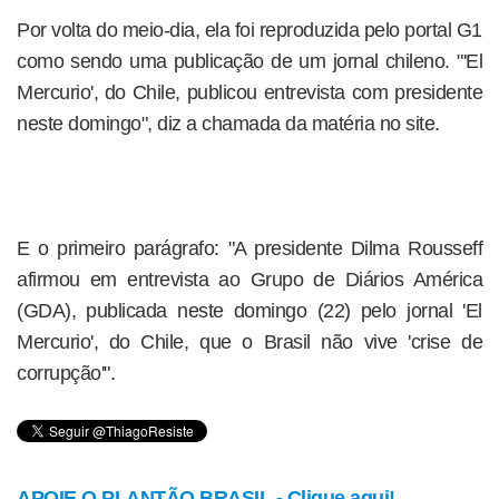
Por volta do meio-dia, ela foi reproduzida pelo portal G1
como sendo uma publicação de um jornal chileno. "'El
Mercurio', do Chile, publicou entrevista com presidente
neste domingo", diz a chamada da matéria no site.
E o primeiro parágrafo: "A presidente Dilma Rousseff
afirmou em entrevista ao Grupo de Diários América
(GDA), publicada neste domingo (22) pelo jornal 'El
Mercurio', do Chile, que o Brasil não vive 'crise de
corrupção'".
APOIE O PLANTÃO BRASIL - Clique aqui!