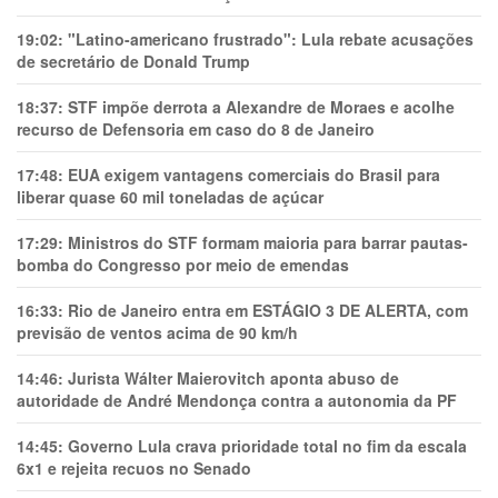
19:02:
"Latino-americano frustrado": Lula rebate acusações
de secretário de Donald Trump
18:37:
STF impõe derrota a Alexandre de Moraes e acolhe
recurso de Defensoria em caso do 8 de Janeiro
17:48:
EUA exigem vantagens comerciais do Brasil para
liberar quase 60 mil toneladas de açúcar
17:29:
Ministros do STF formam maioria para barrar pautas-
bomba do Congresso por meio de emendas
16:33:
Rio de Janeiro entra em ESTÁGIO 3 DE ALERTA, com
previsão de ventos acima de 90 km/h
14:46:
Jurista Wálter Maierovitch aponta abuso de
autoridade de André Mendonça contra a autonomia da PF
14:45:
Governo Lula crava prioridade total no fim da escala
6x1 e rejeita recuos no Senado