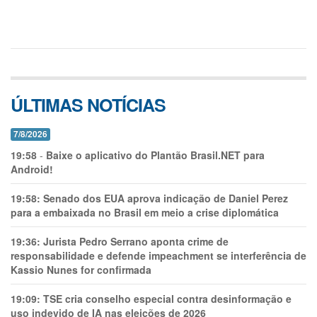
ÚLTIMAS NOTÍCIAS
7/8/2026
19:58
-
Baixe o aplicativo do Plantão Brasil.NET para
Android!
19:58:
Senado dos EUA aprova indicação de Daniel Perez
para a embaixada no Brasil em meio a crise diplomática
19:36:
Jurista Pedro Serrano aponta crime de
responsabilidade e defende impeachment se interferência de
Kassio Nunes for confirmada
19:09:
TSE cria conselho especial contra desinformação e
uso indevido de IA nas eleições de 2026