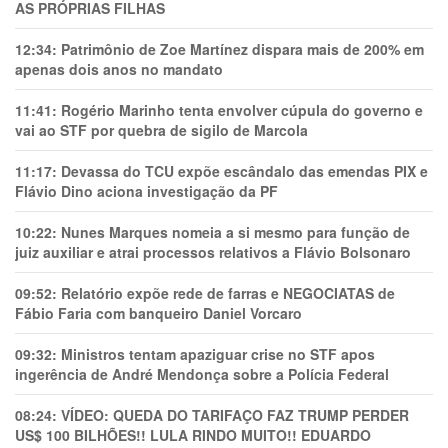
AS PRÓPRIAS FILHAS
12:34:
Patrimônio de Zoe Martínez dispara mais de 200% em
apenas dois anos no mandato
11:41:
Rogério Marinho tenta envolver cúpula do governo e
vai ao STF por quebra de sigilo de Marcola
11:17:
Devassa do TCU expõe escândalo das emendas PIX e
Flávio Dino aciona investigação da PF
10:22:
Nunes Marques nomeia a si mesmo para função de
juiz auxiliar e atrai processos relativos a Flávio Bolsonaro
09:52:
Relatório expõe rede de farras e NEGOCIATAS de
Fábio Faria com banqueiro Daniel Vorcaro
09:32:
Ministros tentam apaziguar crise no STF apos
ingerência de André Mendonça sobre a Polícia Federal
08:24:
VÍDEO: QUEDA DO TARIFAÇO FAZ TRUMP PERDER
US$ 100 BILHÕES!! LULA RINDO MUITO!! EDUARDO