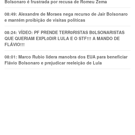
Bolsonaro é frustrada por recusa de Romeu Zema
08:49:
Alexandre de Moraes nega recurso de Jair Bolsonaro
e mantém proibição de visitas políticas
08:24:
VÍDEO: PF PRENDE TERR0RlSTAS B0LSONARlSTAS
QUE QUERIAM EXPL0DlR LULA E O STF!!! A MANDO DE
FLÁVIO!!!
08:01:
Marco Rubio lidera manobra dos EUA para beneficiar
Flávio Bolsonaro e prejudicar reeleição de Lula