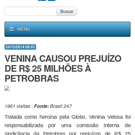
Buscar
MENU
24/12/2014 08:03
VENINA CAUSOU PREJUÍZO
DE R$ 25 MILHÕES À
PETROBRAS
1961 visitas -
Fonte:
Brasil 247
Tratada como heroína pela Globo, Venina Velosa foi
responsabilizada por uma comissão interna de
sindicância da Petrobras por prejuízos de R$ 25