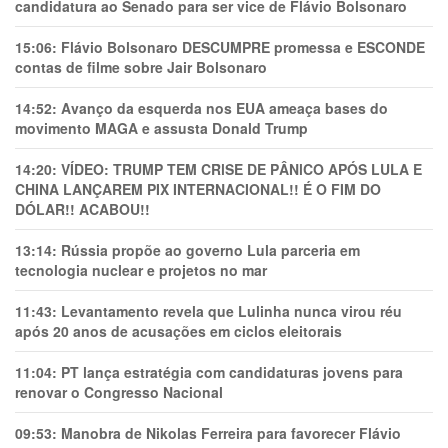
candidatura ao Senado para ser vice de Flávio Bolsonaro
15:06:
Flávio Bolsonaro DESCUMPRE promessa e ESCONDE
contas de filme sobre Jair Bolsonaro
14:52:
Avanço da esquerda nos EUA ameaça bases do
movimento MAGA e assusta Donald Trump
14:20:
VÍDEO: TRUMP TEM CRlSE DE PÂNlCO APÓS LULA E
CHINA LANÇAREM PIX INTERNACIONAL!! É O FIM DO
DÓLAR!! ACABOU!!
13:14:
Rússia propõe ao governo Lula parceria em
tecnologia nuclear e projetos no mar
11:43:
Levantamento revela que Lulinha nunca virou réu
após 20 anos de acusações em ciclos eleitorais
11:04:
PT lança estratégia com candidaturas jovens para
renovar o Congresso Nacional
09:53:
Manobra de Nikolas Ferreira para favorecer Flávio