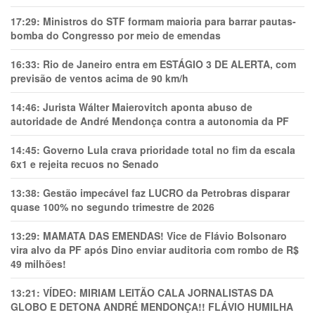
17:29:
Ministros do STF formam maioria para barrar pautas-
bomba do Congresso por meio de emendas
16:33:
Rio de Janeiro entra em ESTÁGIO 3 DE ALERTA, com
previsão de ventos acima de 90 km/h
14:46:
Jurista Wálter Maierovitch aponta abuso de
autoridade de André Mendonça contra a autonomia da PF
14:45:
Governo Lula crava prioridade total no fim da escala
6x1 e rejeita recuos no Senado
13:38:
Gestão impecável faz LUCRO da Petrobras disparar
quase 100% no segundo trimestre de 2026
13:29:
MAMATA DAS EMENDAS! Vice de Flávio Bolsonaro
vira alvo da PF após Dino enviar auditoria com rombo de R$
49 milhões!
13:21:
VÍDEO: MIRIAM LEITÃO CALA JORNALISTAS DA
GLOBO E DETONA ANDRÉ MENDONÇA!! FLÁVIO HUMILHA