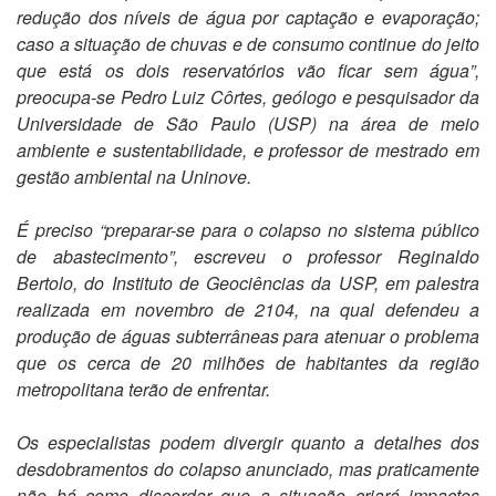
redução dos níveis de água por captação e evaporação;
caso a situação de chuvas e de consumo continue do jeito
que está os dois reservatórios vão ficar sem água”,
preocupa-se Pedro Luiz Côrtes, geólogo e pesquisador da
Universidade de São Paulo (USP) na área de meio
ambiente e sustentabilidade, e professor de mestrado em
gestão ambiental na Uninove.
É preciso “preparar-se para o colapso no sistema público
de abastecimento”, escreveu o professor Reginaldo
Bertolo, do Instituto de Geociências da USP, em palestra
realizada em novembro de 2104, na qual defendeu a
produção de águas subterrâneas para atenuar o problema
que os cerca de 20 milhões de habitantes da região
metropolitana terão de enfrentar.
Os especialistas podem divergir quanto a detalhes dos
desdobramentos do colapso anunciado, mas praticamente
não há como discordar que a situação criará impactos