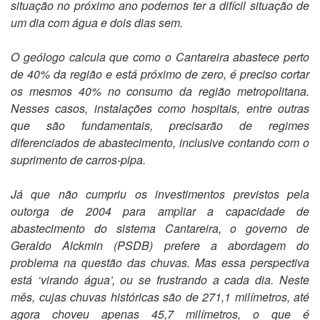
situação no próximo ano podemos ter a difícil situação de
um dia com água e dois dias sem.
O geólogo calcula que como o Cantareira abastece perto
de 40% da região e está próximo de zero, é preciso cortar
os mesmos 40% no consumo da região metropolitana.
Nesses casos, instalações como hospitais, entre outras
que são fundamentais, precisarão de regimes
diferenciados de abastecimento, inclusive contando com o
suprimento de carros-pipa.
Já que não cumpriu os investimentos previstos pela
outorga de 2004 para ampliar a capacidade de
abastecimento do sistema Cantareira, o governo de
Geraldo Alckmin (PSDB) prefere a abordagem do
problema na questão das chuvas. Mas essa perspectiva
está ‘virando água’, ou se frustrando a cada dia. Neste
mês, cujas chuvas históricas são de 271,1 milímetros, até
agora choveu apenas 45,7 milímetros, o que é