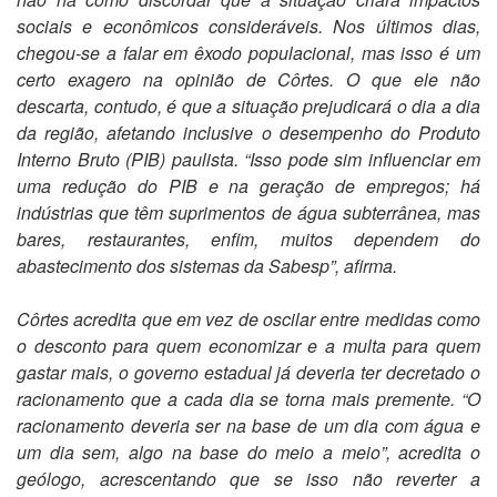
sociais e econômicos consideráveis. Nos últimos dias,
chegou-se a falar em êxodo populacional, mas isso é um
certo exagero na opinião de Côrtes. O que ele não
descarta, contudo, é que a situação prejudicará o dia a dia
da região, afetando inclusive o desempenho do Produto
Interno Bruto (PIB) paulista. “Isso pode sim influenciar em
uma redução do PIB e na geração de empregos; há
indústrias que têm suprimentos de água subterrânea, mas
bares, restaurantes, enfim, muitos dependem do
abastecimento dos sistemas da Sabesp”, afirma.
Côrtes acredita que em vez de oscilar entre medidas como
o desconto para quem economizar e a multa para quem
gastar mais, o governo estadual já deveria ter decretado o
racionamento que a cada dia se torna mais premente. “O
racionamento deveria ser na base de um dia com água e
um dia sem, algo na base do meio a meio”, acredita o
geólogo, acrescentando que se isso não reverter a