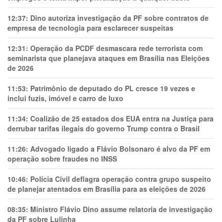
12:37:
Dino autoriza investigação da PF sobre contratos de
empresa de tecnologia para esclarecer suspeitas
12:31:
Operação da PCDF desmascara rede terrorista com
seminarista que planejava ataques em Brasília nas Eleições
de 2026
11:53:
Patrimônio de deputado do PL cresce 19 vezes e
inclui fuzis, imóvel e carro de luxo
11:34:
Coalizão de 25 estados dos EUA entra na Justiça para
derrubar tarifas ilegais do governo Trump contra o Brasil
11:26:
Advogado ligado a Flávio Bolsonaro é alvo da PF em
operação sobre fraudes no INSS
10:46:
Polícia Civil deflagra operação contra grupo suspeito
de planejar atentados em Brasília para as eleições de 2026
08:35:
Ministro Flávio Dino assume relatoria de investigação
da PF sobre Lulinha