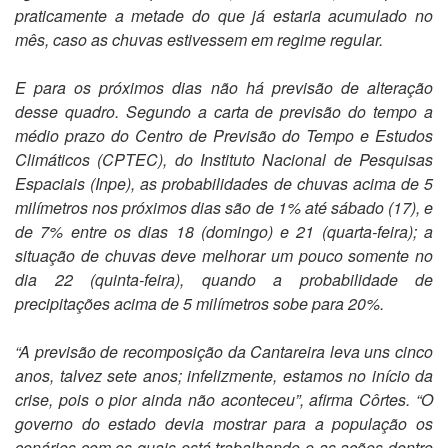
praticamente a metade do que já estaria acumulado no
mês, caso as chuvas estivessem em regime regular.
E para os próximos dias não há previsão de alteração
desse quadro. Segundo a carta de previsão do tempo a
médio prazo do Centro de Previsão do Tempo e Estudos
Climáticos (CPTEC), do Instituto Nacional de Pesquisas
Espaciais (Inpe), as probabilidades de chuvas acima de 5
milímetros nos próximos dias são de 1% até sábado (17), e
de 7% entre os dias 18 (domingo) e 21 (quarta-feira); a
situação de chuvas deve melhorar um pouco somente no
dia 22 (quinta-feira), quando a probabilidade de
precipitações acima de 5 milímetros sobe para 20%.
“A previsão de recomposição da Cantareira leva uns cinco
anos, talvez sete anos; infelizmente, estamos no início da
crise, pois o pior ainda não aconteceu”, afirma Côrtes. “O
governo do estado devia mostrar para a população os
cenários com os quais está trabalhando e as ações dentro