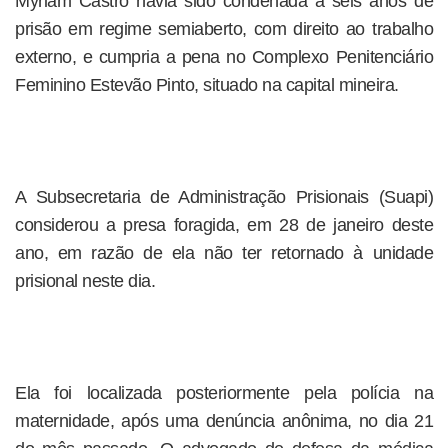
Myriam Castro havia sido condenada a seis anos de
prisão em regime semiaberto, com direito ao trabalho
externo, e cumpria a pena no Complexo Penitenciário
Feminino Estevão Pinto, situado na capital mineira.
A Subsecretaria de Administração Prisionais (Suapi)
considerou a presa foragida, em 28 de janeiro deste
ano, em razão de ela não ter retornado à unidade
prisional neste dia.
Ela foi localizada posteriormente pela polícia na
maternidade, após uma denúncia anônima, no dia 21