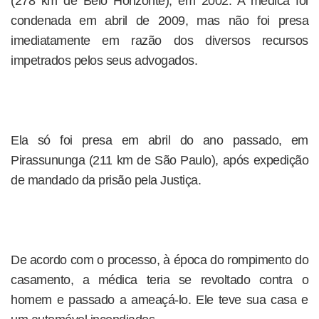
(278 km de Belo Horizonte), em 2002. A médica foi
condenada em abril de 2009, mas não foi presa
imediatamente em razão dos diversos recursos
impetrados pelos seus advogados.
Ela só foi presa em abril do ano passado, em
Pirassununga (211 km de São Paulo), após expedição
de mandado da prisão pela Justiça.
De acordo com o processo, à época do rompimento do
casamento, a médica teria se revoltado contra o
homem e passado a ameaçá-lo. Ele teve sua casa e