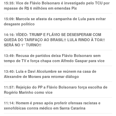
15:35:
Vice de Flávio Bolsonaro é investigado pelo TCU por
repasse de R$ 6 milhões em emendas Pix
15:09:
Marcola se afasta da campanha de Lula para evitar
desgaste político
14:16:
VÍDEO: TRUMP E FLÁVIO SE DESESPERAM COM
QUEDA DO TARIFAÇO AO BRASIL!! LULA RINDO À TOA!!
SERÁ NO 1° TURNO!!
13:49:
Recusa de partidos deixa Flávio Bolsonaro sem
tempo de TV e força chapa com Alfredo Gaspar para vice
13:40:
Lula e Davi Alcolumbre se reúnem na casa de
Alexandre de Moraes para retomar diálogo
11:57:
Rejeição do PP a Flávio Bolsonaro força escolha de
Rogério Marinho como vice
11:14:
Homem é preso após proferir ofensas racistas e
xenofóbicas contra médico em Santa Catarina