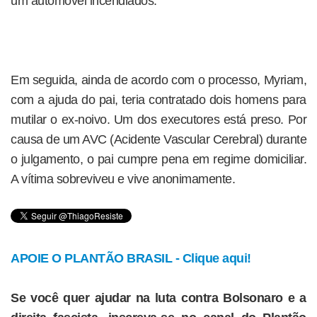
um automóvel incendiados.
Em seguida, ainda de acordo com o processo, Myriam,
com a ajuda do pai, teria contratado dois homens para
mutilar o ex-noivo. Um dos executores está preso. Por
causa de um AVC (Acidente Vascular Cerebral) durante
o julgamento, o pai cumpre pena em regime domiciliar.
A vítima sobreviveu e vive anonimamente.
APOIE O PLANTÃO BRASIL - Clique aqui!
Se você quer ajudar na luta contra Bolsonaro e a