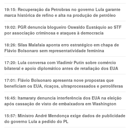
19:15:
Recuperação da Petrobras no governo Lula garante
marca histórica de refino e alta na produção de petróleo
19:02:
PGR denuncia blogueiro Oswaldo Eustáquio ao STF
por associação criminosa e ataques à democracia
18:26:
Silas Malafaia aponta erro estratégico em chapa de
Flávio Bolsonaro sem representatividade feminina
17:20:
Lula conversa com Vladimir Putin sobre comércio
bilateral e apoio diplomático antes de retaliação dos EUA
17:01:
Flávio Bolsonaro apresenta nove propostas que
beneficiam os EUA, ricaços, ultraprocessados e petrolíferas
16:45:
Itamaraty denuncia interferência dos EUA na eleição
após cassação de visto de embaixadora em Washington
15:57:
Ministro André Mendonça exige dados de publicidade
do governo Lula a pedido do PL