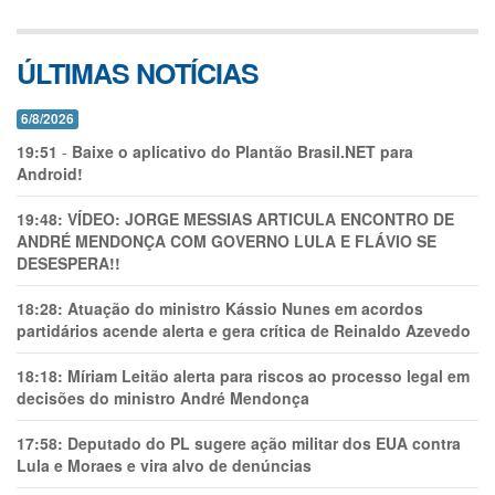
ÚLTIMAS NOTÍCIAS
6/8/2026
19:51
-
Baixe o aplicativo do Plantão Brasil.NET para
Android!
19:48:
VÍDEO: JORGE MESSIAS ARTICULA ENCONTRO DE
ANDRÉ MENDONÇA COM GOVERNO LULA E FLÁVIO SE
DESESPERA!!
18:28:
Atuação do ministro Kássio Nunes em acordos
partidários acende alerta e gera crítica de Reinaldo Azevedo
18:18:
Míriam Leitão alerta para riscos ao processo legal em
decisões do ministro André Mendonça
17:58:
Deputado do PL sugere ação militar dos EUA contra
Lula e Moraes e vira alvo de denúncias