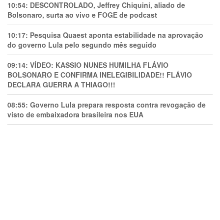
10:54:
DESCONTROLADO, Jeffrey Chiquini, aliado de
Bolsonaro, surta ao vivo e FOGE de podcast
10:17:
Pesquisa Quaest aponta estabilidade na aprovação
do governo Lula pelo segundo mês seguido
09:14:
VÍDEO: KASSIO NUNES HUMlLHA FLÁVIO
BOLSONARO E CONFIRMA INELEGIBILIDADE!! FLÁVIO
DECLARA GUERRA A THIAGO!!!
08:55:
Governo Lula prepara resposta contra revogação de
visto de embaixadora brasileira nos EUA