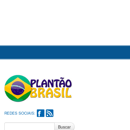
REDES SOCIAIS:
Buscar