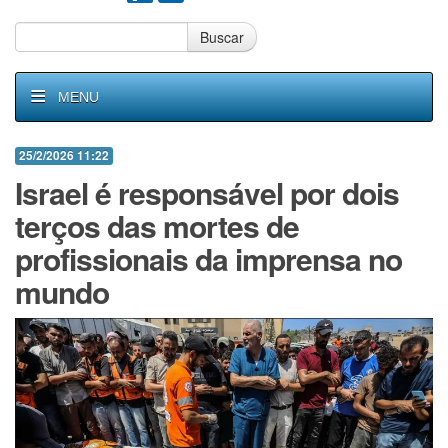
Buscar
MENU
25/2/2026 11:22
Israel é responsável por dois
terços das mortes de
profissionais da imprensa no
mundo