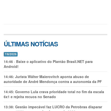
ÚLTIMAS NOTÍCIAS
7/8/2026
14:46
-
Baixe o aplicativo do Plantão Brasil.NET para
Android!
14:46:
Jurista Wálter Maierovitch aponta abuso de
autoridade de André Mendonça contra a autonomia da PF
14:45:
Governo Lula crava prioridade total no fim da escala
6x1 e rejeita recuos no Senado
13:38:
Gestão impecável faz LUCRO da Petrobras disparar