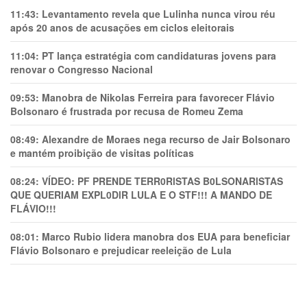
11:43:
Levantamento revela que Lulinha nunca virou réu
após 20 anos de acusações em ciclos eleitorais
11:04:
PT lança estratégia com candidaturas jovens para
renovar o Congresso Nacional
09:53:
Manobra de Nikolas Ferreira para favorecer Flávio
Bolsonaro é frustrada por recusa de Romeu Zema
08:49:
Alexandre de Moraes nega recurso de Jair Bolsonaro
e mantém proibição de visitas políticas
08:24:
VÍDEO: PF PRENDE TERR0RlSTAS B0LSONARlSTAS
QUE QUERIAM EXPL0DlR LULA E O STF!!! A MANDO DE
FLÁVIO!!!
08:01:
Marco Rubio lidera manobra dos EUA para beneficiar
Flávio Bolsonaro e prejudicar reeleição de Lula