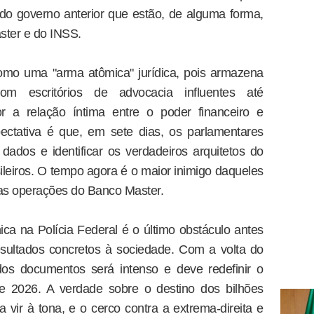
 do governo anterior que estão, de alguma forma,
ter e do INSS.
como uma "arma atômica" jurídica, pois armazena
com escritórios de advocacia influentes até
a relação íntima entre o poder financeiro e
ectativa é que, em sete dias, os parlamentares
ados e identificar os verdadeiros arquitetos do
ileiros. O tempo agora é o maior inimigo daqueles
 as operações do Banco Master.
ica na Polícia Federal é o último obstáculo antes
sultados concretos à sociedade. Com a volta do
dos documentos será intenso e deve redefinir o
l de 2026. A verdade sobre o destino dos bilhões
 vir à tona, e o cerco contra a extrema-direita e