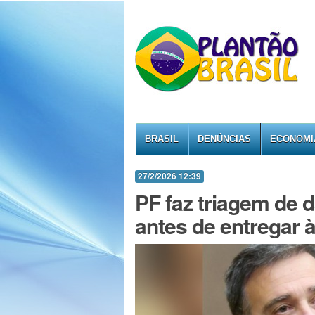
BRASIL
DENÚNCIAS
ECONOMI
27/2/2026 12:39
PF faz triagem de 
antes de entregar 