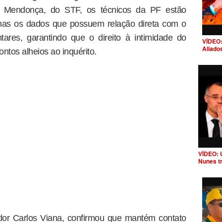
é Mendonça, do STF, os técnicos da PF estão
nas os dados que possuem relação direta com o
tares, garantindo que o direito à intimidade do
VÍDEO:
Aliado
ntos alheios ao inquérito.
VÍDEO: 
Nunes t
dor Carlos Viana, confirmou que mantém contato