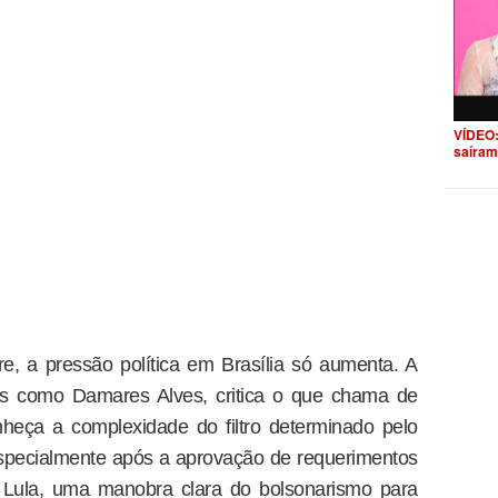
VÍDEO:
saíram
e, a pressão política em Brasília só aumenta. A
s como Damares Alves, critica o que chama de
nheça a complexidade do filtro determinado pelo
specialmente após a aprovação de requerimentos
e Lula, uma manobra clara do bolsonarismo para