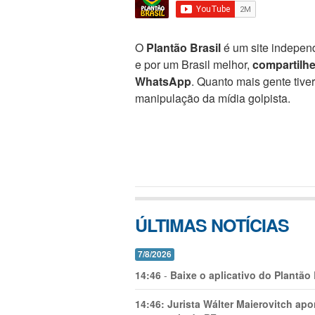
O
Plantão Brasil
é um site independ
e por um Brasil melhor,
compartilh
WhatsApp
. Quanto mais gente tive
manipulação da mídia golpista.
ÚLTIMAS NOTÍCIAS
7/8/2026
14:46
-
Baixe o aplicativo do Plantão
14:46:
Jurista Wálter Maierovitch ap