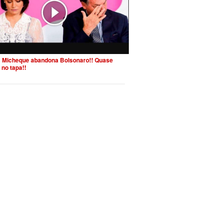
 Micheque abandona Bolsonaro!! Quase
 no tapa!!