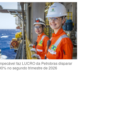
mpecável faz LUCRO da Petrobras disparar
00% no segundo trimestre de 2026