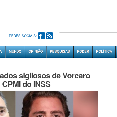
REDES SOCIAIS:
A
MUNDO
OPINIÃO
PESQUISAS
PODER
POLÍTICA
dados sigilosos de Vorcaro
à CPMI do INSS