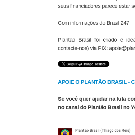
seus financiadores parece estar s
Com informações do Brasil 247
Plantão Brasil foi criado e i
contacte-nos) via PIX: apoie@plan
APOIE O PLANTÃO BRASIL - Cl
Se você quer ajudar na luta con
no canal do Plantão Brasil no 