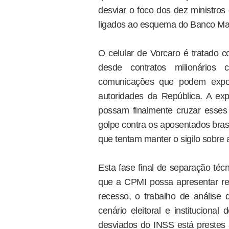
desviar o foco dos dez ministros
ligados ao esquema do Banco Mas
O celular de Vorcaro é tratado 
desde contratos milionários 
comunicações que podem expor 
autoridades da República. A exp
possam finalmente cruzar esses d
golpe contra os aposentados bras
que tentam manter o sigilo sobre
Esta fase final de separação técn
que a CPMI possa apresentar re
recesso, o trabalho de análise 
cenário eleitoral e instituciona
desviados do INSS está prestes a