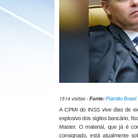
1514 visitas -
Fonte:
Plantão Brasil
A CPMI do INSS vive dias de e
explosivo dos sigilos bancário, fi
Master. O material, que já é con
consignado, está atualmente so