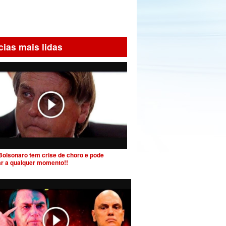
cias mais lidas
Bolsonaro tem crise de choro e pode
ar a qualquer momento!!