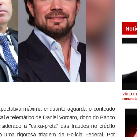
Notí
VÍDEO: 
renunci
xpectativa máxima enquanto aguarda o conteúdo
scal e telemático de Daniel Vorcaro, dono do Banco
siderado a "caixa-preta" das fraudes no crédito
b uma rigorosa triagem da Polícia Federal. Por