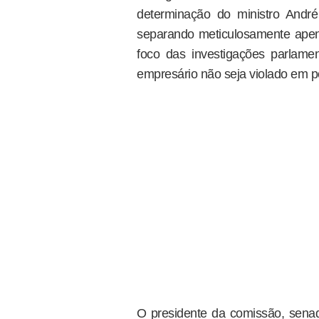
determinação do ministro Andr
separando meticulosamente ape
foco das investigações parlamen
empresário não seja violado em po
O presidente da comissão, sena