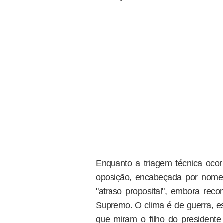
Enquanto a triagem técnica ocorr
oposição, encabeçada por nome
"atraso proposital", embora reco
Supremo. O clima é de guerra, e
que miram o filho do president