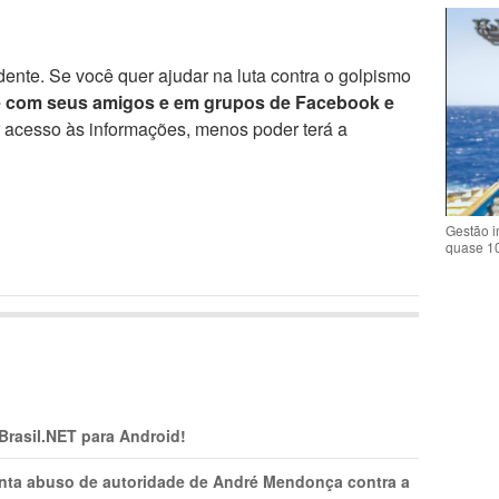
ente. Se você quer ajudar na luta contra o golpismo
e com seus amigos e em grupos de Facebook e
r acesso às informações, menos poder terá a
Gestão i
quase 1
 Brasil.NET para Android!
onta abuso de autoridade de André Mendonça contra a