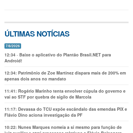
ÚLTIMAS NOTÍCIAS
7/8/2026
12:34
-
Baixe o aplicativo do Plantão Brasil.NET para
Android!
12:34:
Patrimônio de Zoe Martínez dispara mais de 200% em
apenas dois anos no mandato
11:41:
Rogério Marinho tenta envolver cúpula do governo e
vai ao STF por quebra de sigilo de Marcola
11:17:
Devassa do TCU expõe escândalo das emendas PIX e
Flávio Dino aciona investigação da PF
10:22:
Nunes Marques nomeia a si mesmo para função de