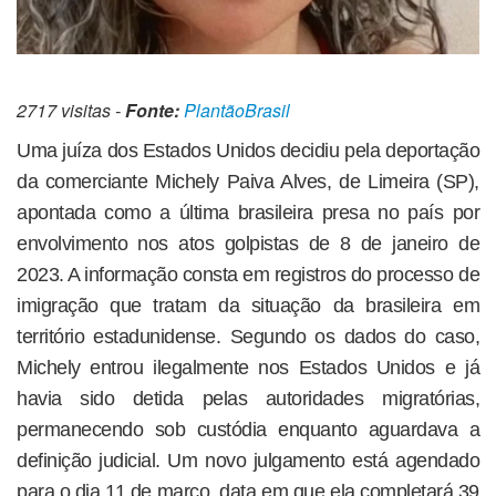
2717 visitas -
Fonte:
PlantãoBrasil
Uma juíza dos Estados Unidos decidiu pela deportação
da comerciante Michely Paiva Alves, de Limeira (SP),
apontada como a última brasileira presa no país por
envolvimento nos atos golpistas de 8 de janeiro de
2023. A informação consta em registros do processo de
imigração que tratam da situação da brasileira em
território estadunidense. Segundo os dados do caso,
Michely entrou ilegalmente nos Estados Unidos e já
havia sido detida pelas autoridades migratórias,
permanecendo sob custódia enquanto aguardava a
definição judicial. Um novo julgamento está agendado
para o dia 11 de março, data em que ela completará 39