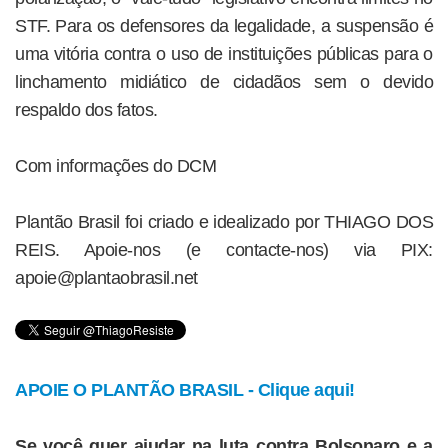
STF. Para os defensores da legalidade, a suspensão é
uma vitória contra o uso de instituições públicas para o
linchamento midiático de cidadãos sem o devido
respaldo dos fatos.
Com informações do DCM
Plantão Brasil foi criado e idealizado por THIAGO DOS
REIS. Apoie-nos (e contacte-nos) via PIX:
apoie@plantaobrasil.net
APOIE O PLANTÃO BRASIL - Clique aqui!
Se você quer ajudar na luta contra Bolsonaro e a