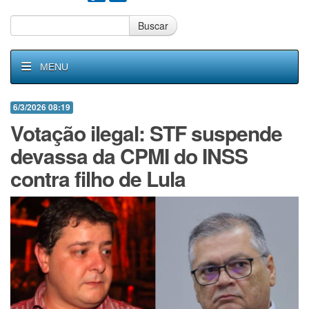
Buscar
MENU
6/3/2026 08:19
Votação ilegal: STF suspende
devassa da CPMI do INSS
contra filho de Lula