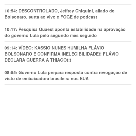
10:54:
DESCONTROLADO, Jeffrey Chiquini, aliado de
Bolsonaro, surta ao vivo e FOGE de podcast
10:17:
Pesquisa Quaest aponta estabilidade na aprovação
do governo Lula pelo segundo mês seguido
09:14:
VÍDEO: KASSIO NUNES HUMlLHA FLÁVIO
BOLSONARO E CONFIRMA INELEGIBILIDADE!! FLÁVIO
DECLARA GUERRA A THIAGO!!!
08:55:
Governo Lula prepara resposta contra revogação de
visto de embaixadora brasileira nos EUA