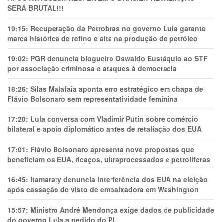
SERÁ BRUTAL!!!
19:15:
Recuperação da Petrobras no governo Lula garante
marca histórica de refino e alta na produção de petróleo
19:02:
PGR denuncia blogueiro Oswaldo Eustáquio ao STF
por associação criminosa e ataques à democracia
18:26:
Silas Malafaia aponta erro estratégico em chapa de
Flávio Bolsonaro sem representatividade feminina
17:20:
Lula conversa com Vladimir Putin sobre comércio
bilateral e apoio diplomático antes de retaliação dos EUA
17:01:
Flávio Bolsonaro apresenta nove propostas que
beneficiam os EUA, ricaços, ultraprocessados e petrolíferas
16:45:
Itamaraty denuncia interferência dos EUA na eleição
após cassação de visto de embaixadora em Washington
15:57:
Ministro André Mendonça exige dados de publicidade
do governo Lula a pedido do PL