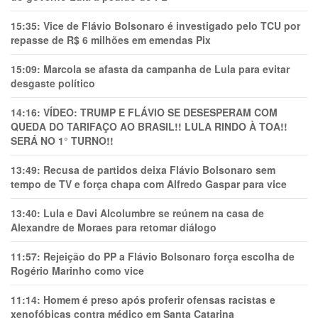
15:35:
Vice de Flávio Bolsonaro é investigado pelo TCU por
repasse de R$ 6 milhões em emendas Pix
15:09:
Marcola se afasta da campanha de Lula para evitar
desgaste político
14:16:
VÍDEO: TRUMP E FLÁVIO SE DESESPERAM COM
QUEDA DO TARIFAÇO AO BRASIL!! LULA RINDO À TOA!!
SERÁ NO 1° TURNO!!
13:49:
Recusa de partidos deixa Flávio Bolsonaro sem
tempo de TV e força chapa com Alfredo Gaspar para vice
13:40:
Lula e Davi Alcolumbre se reúnem na casa de
Alexandre de Moraes para retomar diálogo
11:57:
Rejeição do PP a Flávio Bolsonaro força escolha de
Rogério Marinho como vice
11:14:
Homem é preso após proferir ofensas racistas e
xenofóbicas contra médico em Santa Catarina