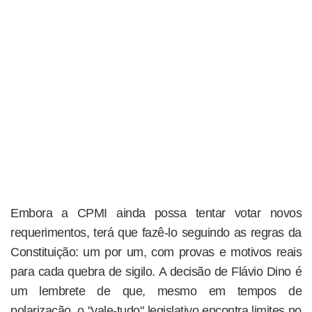
Embora a CPMI ainda possa tentar votar novos
requerimentos, terá que fazê-lo seguindo as regras da
Constituição: um por um, com provas e motivos reais
para cada quebra de sigilo. A decisão de Flávio Dino é
um lembrete de que, mesmo em tempos de
polarização, o "vale-tudo" legislativo encontra limites no