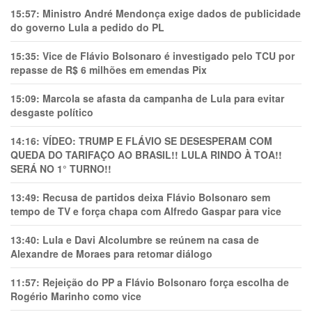
15:57:
Ministro André Mendonça exige dados de publicidade
do governo Lula a pedido do PL
15:35:
Vice de Flávio Bolsonaro é investigado pelo TCU por
repasse de R$ 6 milhões em emendas Pix
15:09:
Marcola se afasta da campanha de Lula para evitar
desgaste político
14:16:
VÍDEO: TRUMP E FLÁVIO SE DESESPERAM COM
QUEDA DO TARIFAÇO AO BRASIL!! LULA RINDO À TOA!!
SERÁ NO 1° TURNO!!
13:49:
Recusa de partidos deixa Flávio Bolsonaro sem
tempo de TV e força chapa com Alfredo Gaspar para vice
13:40:
Lula e Davi Alcolumbre se reúnem na casa de
Alexandre de Moraes para retomar diálogo
11:57:
Rejeição do PP a Flávio Bolsonaro força escolha de
Rogério Marinho como vice