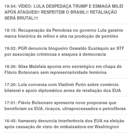
19:54:
VÍDEO: LULA DESPEDAÇA TRUMP E ESMAGA MILEI
APÓS ATAQUES!! RESPEITEM O BRASIL!! RETALIAÇÃO
SERÁ BRUTAL!!!
19:15:
Recuperação da Petrobras no governo Lula garante
marca histórica de refino e alta na produção de petróleo
19:02:
PGR denuncia blogueiro Oswaldo Eustáquio ao STF
por associação criminosa e ataques à democracia
18:26:
Silas Malafaia aponta erro estratégico em chapa de
Flávio Bolsonaro sem representatividade feminina
17:20:
Lula conversa com Vladimir Putin sobre comércio
bilateral e apoio diplomático antes de retaliação dos EUA
17:01:
Flávio Bolsonaro apresenta nove propostas que
beneficiam os EUA, ricaços, ultraprocessados e petrolíferas
16:45:
Itamaraty denuncia interferência dos EUA na eleição
após cassação de visto de embaixadora em Washington