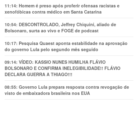
11:14:
Homem é preso após proferir ofensas racistas e
xenofóbicas contra médico em Santa Catarina
10:54:
DESCONTROLADO, Jeffrey Chiquini, aliado de
Bolsonaro, surta ao vivo e FOGE de podcast
10:17:
Pesquisa Quaest aponta estabilidade na aprovação
do governo Lula pelo segundo mês seguido
09:14:
VÍDEO: KASSIO NUNES HUMlLHA FLÁVIO
BOLSONARO E CONFIRMA INELEGIBILIDADE!! FLÁVIO
DECLARA GUERRA A THIAGO!!!
08:55:
Governo Lula prepara resposta contra revogação de
visto de embaixadora brasileira nos EUA