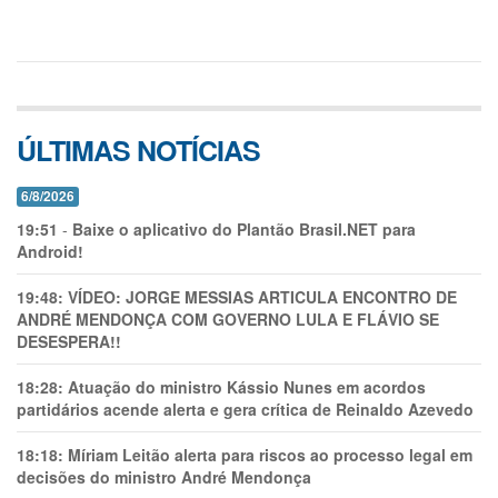
ÚLTIMAS NOTÍCIAS
6/8/2026
19:51
-
Baixe o aplicativo do Plantão Brasil.NET para
Android!
19:48:
VÍDEO: JORGE MESSIAS ARTICULA ENCONTRO DE
ANDRÉ MENDONÇA COM GOVERNO LULA E FLÁVIO SE
DESESPERA!!
18:28:
Atuação do ministro Kássio Nunes em acordos
partidários acende alerta e gera crítica de Reinaldo Azevedo
18:18:
Míriam Leitão alerta para riscos ao processo legal em
decisões do ministro André Mendonça