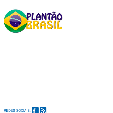
REDES SOCIAIS: