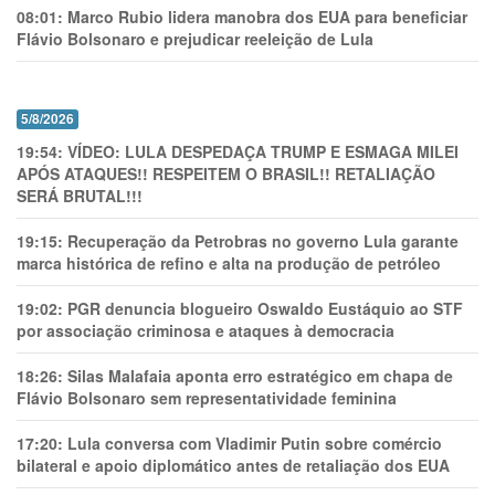
08:01:
Marco Rubio lidera manobra dos EUA para beneficiar
Flávio Bolsonaro e prejudicar reeleição de Lula
5/8/2026
19:54:
VÍDEO: LULA DESPEDAÇA TRUMP E ESMAGA MILEI
APÓS ATAQUES!! RESPEITEM O BRASIL!! RETALIAÇÃO
SERÁ BRUTAL!!!
19:15:
Recuperação da Petrobras no governo Lula garante
marca histórica de refino e alta na produção de petróleo
19:02:
PGR denuncia blogueiro Oswaldo Eustáquio ao STF
por associação criminosa e ataques à democracia
18:26:
Silas Malafaia aponta erro estratégico em chapa de
Flávio Bolsonaro sem representatividade feminina
17:20:
Lula conversa com Vladimir Putin sobre comércio
bilateral e apoio diplomático antes de retaliação dos EUA