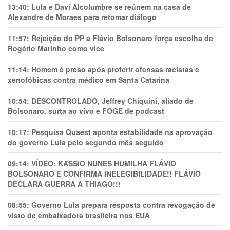
13:40:
Lula e Davi Alcolumbre se reúnem na casa de
Alexandre de Moraes para retomar diálogo
11:57:
Rejeição do PP a Flávio Bolsonaro força escolha de
Rogério Marinho como vice
11:14:
Homem é preso após proferir ofensas racistas e
xenofóbicas contra médico em Santa Catarina
10:54:
DESCONTROLADO, Jeffrey Chiquini, aliado de
Bolsonaro, surta ao vivo e FOGE de podcast
10:17:
Pesquisa Quaest aponta estabilidade na aprovação
do governo Lula pelo segundo mês seguido
09:14:
VÍDEO: KASSIO NUNES HUMlLHA FLÁVIO
BOLSONARO E CONFIRMA INELEGIBILIDADE!! FLÁVIO
DECLARA GUERRA A THIAGO!!!
08:55:
Governo Lula prepara resposta contra revogação de
visto de embaixadora brasileira nos EUA