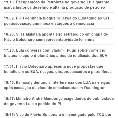
19:15:
Recuperação da Petrobras no governo Lula garante
marca histórica de refino e alta na produção de petróleo
19:02:
PGR denuncia blogueiro Oswaldo Eustáquio ao STF
por associação criminosa e ataques à democracia
18:26:
Silas Malafaia aponta erro estratégico em chapa de
Flávio Bolsonaro sem representatividade feminina
17:20:
Lula conversa com Vladimir Putin sobre comércio
bilateral e apoio diplomático antes de retaliação dos EUA
17:01:
Flávio Bolsonaro apresenta nove propostas que
beneficiam os EUA, ricaços, ultraprocessados e petrolíferas
16:45:
Itamaraty denuncia interferência dos EUA na eleição
após cassação de visto de embaixadora em Washington
15:57:
Ministro André Mendonça exige dados de publicidade
do governo Lula a pedido do PL
15:35:
Vice de Flávio Bolsonaro é investigado pelo TCU por