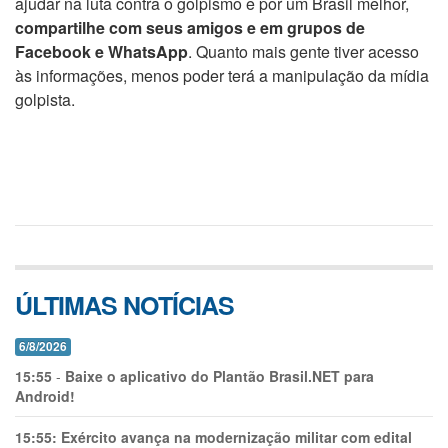
ajudar na luta contra o golpismo e por um Brasil melhor,
compartilhe com seus amigos e em grupos de
Facebook e WhatsApp
. Quanto mais gente tiver acesso
às informações, menos poder terá a manipulação da mídia
golpista.
ÚLTIMAS NOTÍCIAS
6/8/2026
15:55
-
Baixe o aplicativo do Plantão Brasil.NET para
Android!
15:55:
Exército avança na modernização militar com edital