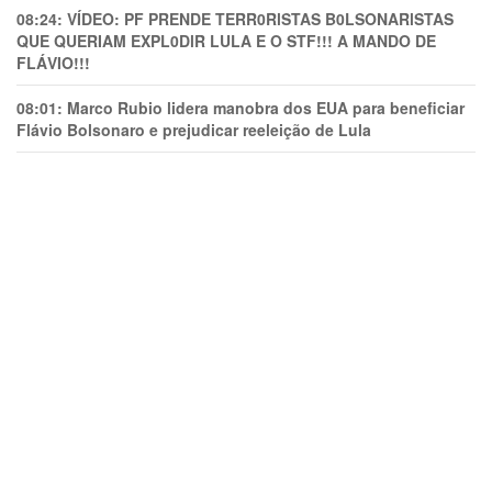
08:24:
VÍDEO: PF PRENDE TERR0RlSTAS B0LSONARlSTAS
QUE QUERIAM EXPL0DlR LULA E O STF!!! A MANDO DE
FLÁVIO!!!
08:01:
Marco Rubio lidera manobra dos EUA para beneficiar
Flávio Bolsonaro e prejudicar reeleição de Lula