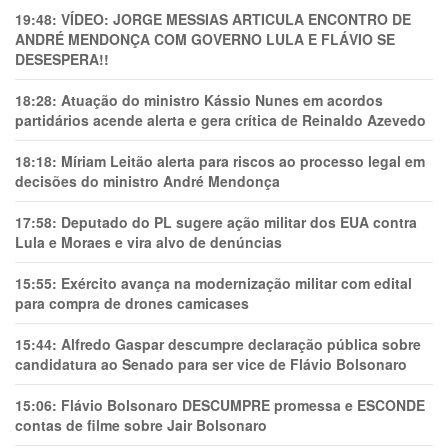
19:48:
VÍDEO: JORGE MESSIAS ARTICULA ENCONTRO DE
ANDRÉ MENDONÇA COM GOVERNO LULA E FLÁVIO SE
DESESPERA!!
18:28:
Atuação do ministro Kássio Nunes em acordos
partidários acende alerta e gera crítica de Reinaldo Azevedo
18:18:
Míriam Leitão alerta para riscos ao processo legal em
decisões do ministro André Mendonça
17:58:
Deputado do PL sugere ação militar dos EUA contra
Lula e Moraes e vira alvo de denúncias
15:55:
Exército avança na modernização militar com edital
para compra de drones camicases
15:44:
Alfredo Gaspar descumpre declaração pública sobre
candidatura ao Senado para ser vice de Flávio Bolsonaro
15:06:
Flávio Bolsonaro DESCUMPRE promessa e ESCONDE
contas de filme sobre Jair Bolsonaro