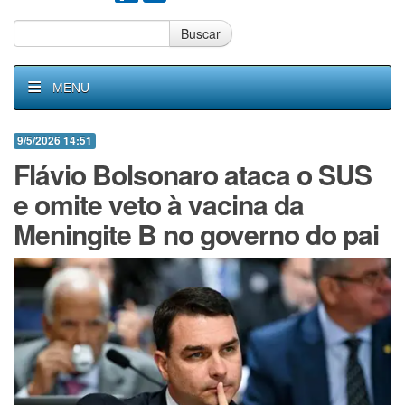
Buscar
MENU
9/5/2026 14:51
Flávio Bolsonaro ataca o SUS
e omite veto à vacina da
Meningite B no governo do pai