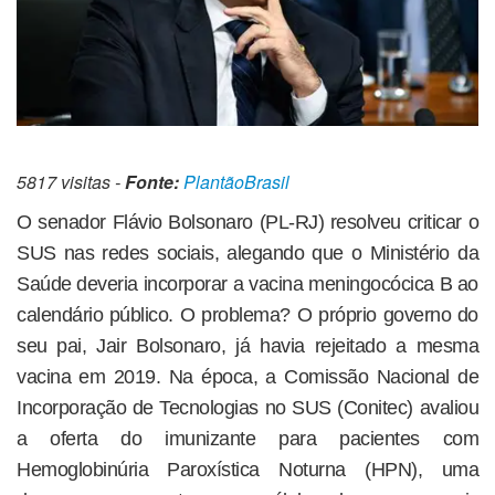
5817 visitas -
Fonte:
PlantãoBrasil
O senador Flávio Bolsonaro (PL-RJ) resolveu criticar o
SUS nas redes sociais, alegando que o Ministério da
Saúde deveria incorporar a vacina meningocócica B ao
calendário público. O problema? O próprio governo do
seu pai, Jair Bolsonaro, já havia rejeitado a mesma
vacina em 2019. Na época, a Comissão Nacional de
Incorporação de Tecnologias no SUS (Conitec) avaliou
a oferta do imunizante para pacientes com
Hemoglobinúria Paroxística Noturna (HPN), uma