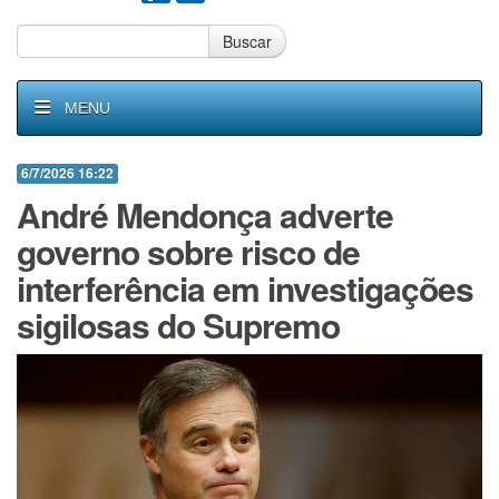
Buscar
MENU
6/7/2026 16:22
André Mendonça adverte
governo sobre risco de
interferência em investigações
sigilosas do Supremo