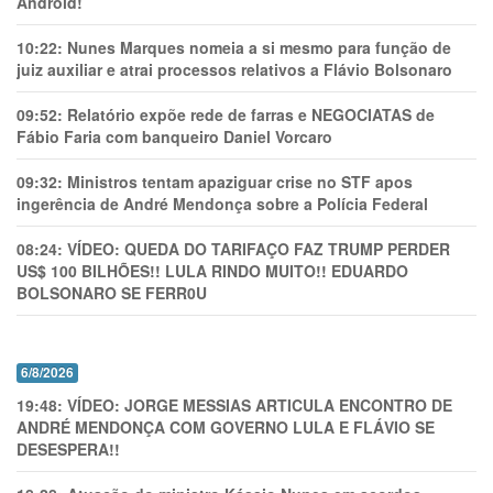
Android!
10:22:
Nunes Marques nomeia a si mesmo para função de
juiz auxiliar e atrai processos relativos a Flávio Bolsonaro
09:52:
Relatório expõe rede de farras e NEGOCIATAS de
Fábio Faria com banqueiro Daniel Vorcaro
09:32:
Ministros tentam apaziguar crise no STF apos
ingerência de André Mendonça sobre a Polícia Federal
08:24:
VÍDEO: QUEDA DO TARIFAÇO FAZ TRUMP PERDER
US$ 100 BILHÕES!! LULA RINDO MUITO!! EDUARDO
BOLSONARO SE FERR0U
6/8/2026
19:48:
VÍDEO: JORGE MESSIAS ARTICULA ENCONTRO DE
ANDRÉ MENDONÇA COM GOVERNO LULA E FLÁVIO SE
DESESPERA!!