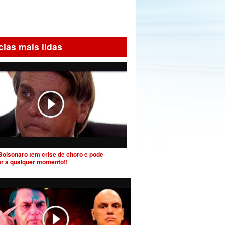
cias mais lidas
Bolsonaro tem crise de choro e pode
ar a qualquer momento!!