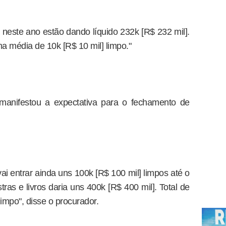
s neste ano estão dando líquido 232k [R$ 232 mil].
ma média de 10k [R$ 10 mil] limpo."
manifestou a expectativa para o fechamento de
vai entrar ainda uns 100k [R$ 100 mil] limpos até o
stras e livros daria uns 400k [R$ 400 mil]. Total de
impo", disse o procurador.