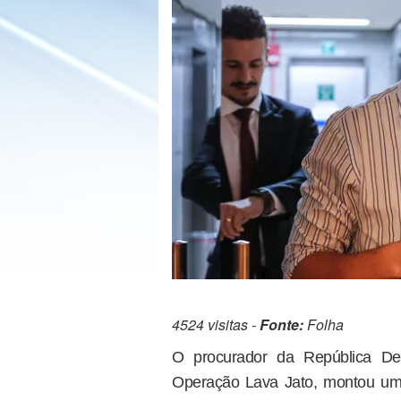
4524 visitas -
Fonte:
Folha
O procurador da República Del
Operação Lava Jato, montou um 