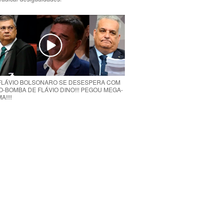
 FLÁVIO BOLSONARO SE DESESPERA COM
O-BOMBA DE FLÁVIO DINO!!! PEGOU MEGA-
!!!!