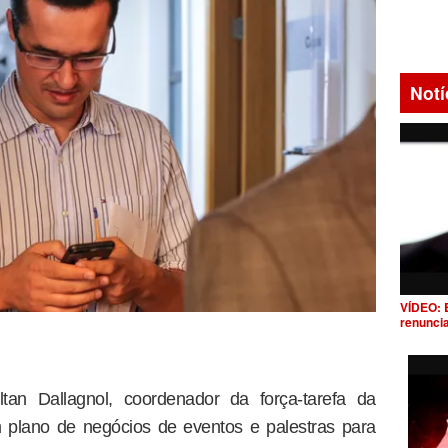
Notí
VÍDEO: 
renunci
tan Dallagnol, coordenador da força-tarefa da
plano de negócios de eventos e palestras para