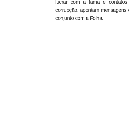
lucrar com a fama e contatos 
corrupção, apontam mensagens ob
conjunto com a Folha.