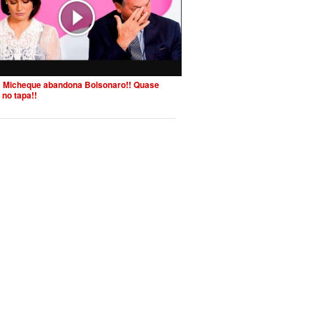
 Micheque abandona Bolsonaro!! Quase
 no tapa!!