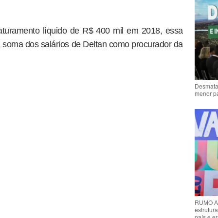
aturamento líquido de R$ 400 mil em 2018, essa
 soma dos salários de Deltan como procurador da
Desmata
menor p
RUMO AO
estrutura
país e e