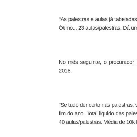
"As palestras e aulas já tabelada
Ótimo... 23 aulas/palestras. Dá u
No mês seguinte, o procurador 
2018.
"Se tudo der certo nas palestras, 
fim do ano. Total líquido das pale
40 aulas/palestras. Média de 10k l