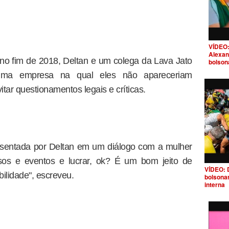
VÍDEO:
Alexan
no fim de 2018, Deltan e um colega da Lava Jato
bolson
e uma empresa na qual eles não apareceriam
tar questionamentos legais e críticas.
 apresentada por Deltan em um diálogo com a mulher
sos e eventos e lucrar, ok? É um bom jeito de
VÍDEO: 
bilidade", escreveu.
bolsona
interna