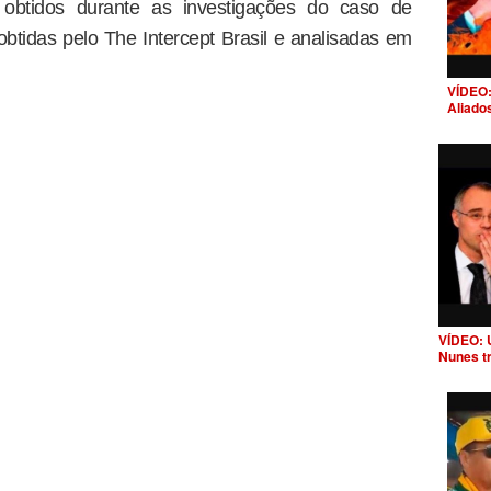
obtidos durante as investigações do caso de
tidas pelo The Intercept Brasil e analisadas em
VÍDEO:
Aliado
VÍDEO: 
Nunes t