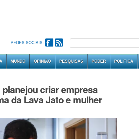
REDES SOCIAIS:
A
MUNDO
OPINIÃO
PESQUISAS
PODER
POLÍTICA
 planejou criar empresa
ma da Lava Jato e mulher