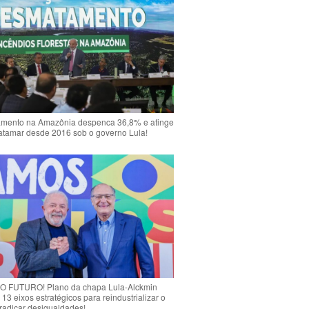
mento na Amazônia despenca 36,8% e atinge
atamar desde 2016 sob o governo Lula!
 FUTURO! Plano da chapa Lula-Alckmin
 13 eixos estratégicos para reindustrializar o
rradicar desigualdades!