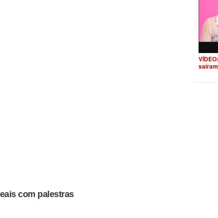
VÍDEO:
saíram
reais com palestras