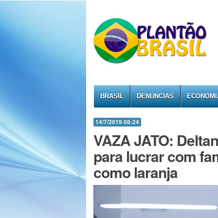
BRASIL
DENÚNCIAS
ECONOMI
14/7/2019 08:24
VAZA JATO: Deltan
para lucrar com fa
como laranja