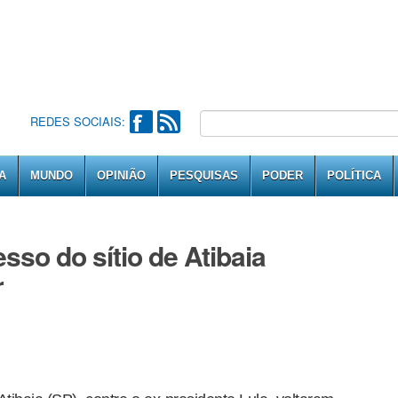
REDES SOCIAIS:
A
MUNDO
OPINIÃO
PESQUISAS
PODER
POLÍTICA
so do sítio de Atibaia
r