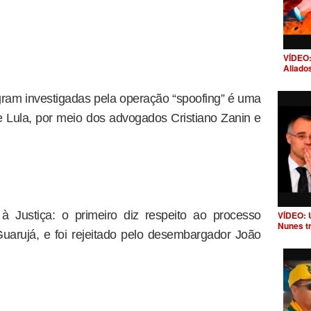
VÍDEO:
Aliado
am investigadas pela operação “spoofing” é uma
 Lula, por meio dos advogados Cristiano Zanin e
à Justiça: o primeiro diz respeito ao processo
VÍDEO: 
Nunes t
uarujá, e foi rejeitado pelo desembargador João