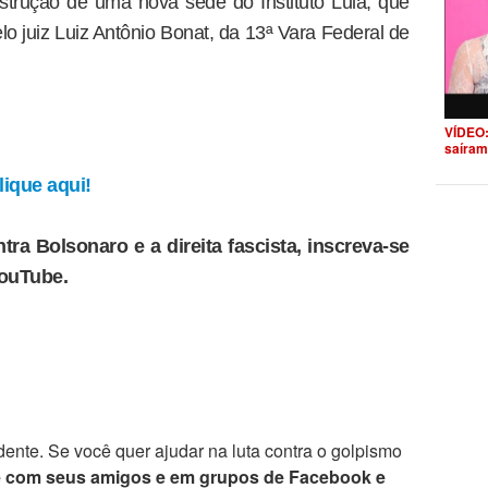
strução de uma nova sede do Instituto Lula, que
o juiz Luiz Antônio Bonat, da 13ª Vara Federal de
VÍDEO:
saíram
ique aqui!
tra Bolsonaro e a direita fascista, inscreva-se
YouTube.
ente. Se você quer ajudar na luta contra o golpismo
e com seus amigos e em grupos de Facebook e