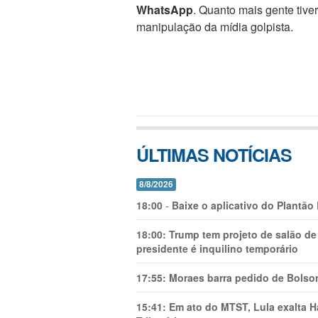
WhatsApp
. Quanto mais gente tive
manipulação da mídia golpista.
ÚLTIMAS NOTÍCIAS
8/8/2026
18:00
-
Baixe o aplicativo do Plantão
18:00:
Trump tem projeto de salão de
presidente é inquilino temporário
17:55:
Moraes barra pedido de Bolson
15:41:
Em ato do MTST, Lula exalta H