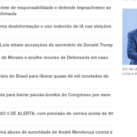
 crime de responsabilidade e defende impeachment se
nfirmada
ntra desinformação e uso indevido de IA nas eleições
 Lula rebate acusações de secretário de Donald Trump
 de Moraes e acolhe recurso de Defensoria em caso
Em ato d
Lima e d
is do Brasil para liberar quase 60 mil toneladas de
ria para barrar pautas-bomba do Congresso por meio
GIO 3 DE ALERTA, com previsão de ventos acima de 90
onta abuso de autoridade de André Mendonça contra a