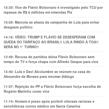
15:35:
Vice de Flávio Bolsonaro é investigado pelo TCU por
repasse de R$ 6 milhões em emendas Pix
15:09:
Marcola se afasta da campanha de Lula para evitar
desgaste político
14:16:
VÍDEO: TRUMP E FLÁVIO SE DESESPERAM COM
QUEDA DO TARIFAÇO AO BRASIL!! LULA RINDO À TOA!!
SERÁ NO 1° TURNO!!
13:49:
Recusa de partidos deixa Flávio Bolsonaro sem
tempo de TV e força chapa com Alfredo Gaspar para vice
13:40:
Lula e Davi Alcolumbre se reúnem na casa de
Alexandre de Moraes para retomar diálogo
11:57:
Rejeição do PP a Flávio Bolsonaro força escolha de
Rogério Marinho como vice
11:14:
Homem é preso após proferir ofensas racistas e
xenofóbicas contra médico em Santa Catarina