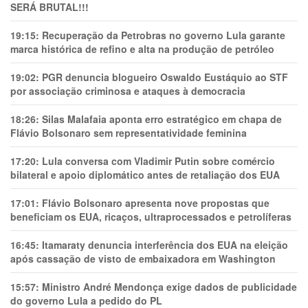
SERÁ BRUTAL!!!
19:15:
Recuperação da Petrobras no governo Lula garante
marca histórica de refino e alta na produção de petróleo
19:02:
PGR denuncia blogueiro Oswaldo Eustáquio ao STF
por associação criminosa e ataques à democracia
18:26:
Silas Malafaia aponta erro estratégico em chapa de
Flávio Bolsonaro sem representatividade feminina
17:20:
Lula conversa com Vladimir Putin sobre comércio
bilateral e apoio diplomático antes de retaliação dos EUA
17:01:
Flávio Bolsonaro apresenta nove propostas que
beneficiam os EUA, ricaços, ultraprocessados e petrolíferas
16:45:
Itamaraty denuncia interferência dos EUA na eleição
após cassação de visto de embaixadora em Washington
15:57:
Ministro André Mendonça exige dados de publicidade
do governo Lula a pedido do PL