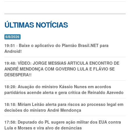
ÚLTIMAS NOTÍCIAS
6/8/2026
19:51
-
Baixe o aplicativo do Plantão Brasil.NET para
Android!
19:48:
VÍDEO: JORGE MESSIAS ARTICULA ENCONTRO DE
ANDRÉ MENDONÇA COM GOVERNO LULA E FLÁVIO SE
DESESPERA!!
18:28:
Atuação do ministro Kássio Nunes em acordos
partidários acende alerta e gera crítica de Reinaldo Azevedo
18:18:
Míriam Leitão alerta para riscos ao processo legal em
decisões do ministro André Mendonça
17:58:
Deputado do PL sugere ação militar dos EUA contra
Lula e Moraes e vira alvo de denúncias