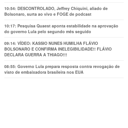
10:54:
DESCONTROLADO, Jeffrey Chiquini, aliado de
Bolsonaro, surta ao vivo e FOGE de podcast
10:17:
Pesquisa Quaest aponta estabilidade na aprovação
do governo Lula pelo segundo mês seguido
09:14:
VÍDEO: KASSIO NUNES HUMlLHA FLÁVIO
BOLSONARO E CONFIRMA INELEGIBILIDADE!! FLÁVIO
DECLARA GUERRA A THIAGO!!!
08:55:
Governo Lula prepara resposta contra revogação de
visto de embaixadora brasileira nos EUA