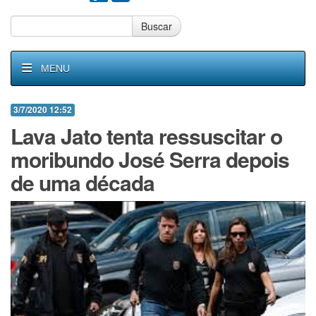
Buscar
MENU
3/7/2020 12:52
Lava Jato tenta ressuscitar o
moribundo José Serra depois
de uma década