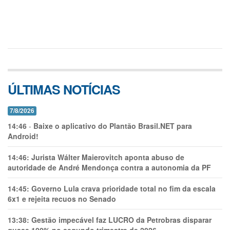
ÚLTIMAS NOTÍCIAS
7/8/2026
14:46
-
Baixe o aplicativo do Plantão Brasil.NET para
Android!
14:46:
Jurista Wálter Maierovitch aponta abuso de
autoridade de André Mendonça contra a autonomia da PF
14:45:
Governo Lula crava prioridade total no fim da escala
6x1 e rejeita recuos no Senado
13:38:
Gestão impecável faz LUCRO da Petrobras disparar
quase 100% no segundo trimestre de 2026