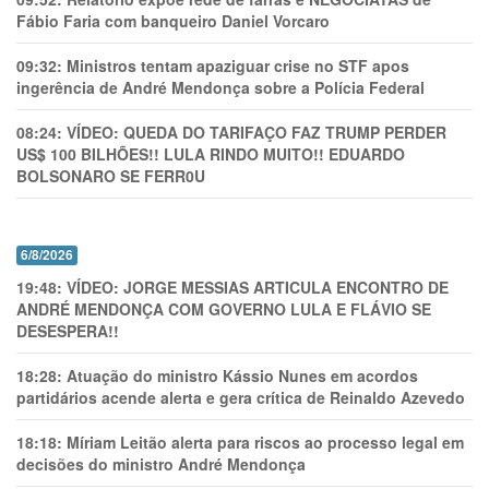
Fábio Faria com banqueiro Daniel Vorcaro
09:32:
Ministros tentam apaziguar crise no STF apos
ingerência de André Mendonça sobre a Polícia Federal
08:24:
VÍDEO: QUEDA DO TARIFAÇO FAZ TRUMP PERDER
US$ 100 BILHÕES!! LULA RINDO MUITO!! EDUARDO
BOLSONARO SE FERR0U
6/8/2026
19:48:
VÍDEO: JORGE MESSIAS ARTICULA ENCONTRO DE
ANDRÉ MENDONÇA COM GOVERNO LULA E FLÁVIO SE
DESESPERA!!
18:28:
Atuação do ministro Kássio Nunes em acordos
partidários acende alerta e gera crítica de Reinaldo Azevedo
18:18:
Míriam Leitão alerta para riscos ao processo legal em
decisões do ministro André Mendonça