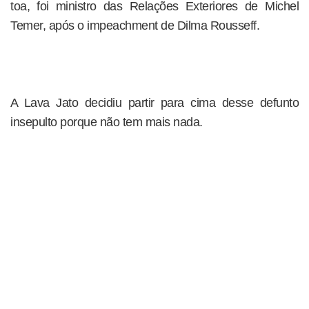
toa, foi ministro das Relações Exteriores de Michel
Temer, após o impeachment de Dilma Rousseff.
A Lava Jato decidiu partir para cima desse defunto
insepulto porque não tem mais nada.