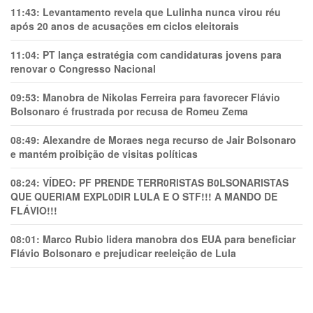
11:43:
Levantamento revela que Lulinha nunca virou réu
após 20 anos de acusações em ciclos eleitorais
11:04:
PT lança estratégia com candidaturas jovens para
renovar o Congresso Nacional
09:53:
Manobra de Nikolas Ferreira para favorecer Flávio
Bolsonaro é frustrada por recusa de Romeu Zema
08:49:
Alexandre de Moraes nega recurso de Jair Bolsonaro
e mantém proibição de visitas políticas
08:24:
VÍDEO: PF PRENDE TERR0RlSTAS B0LSONARlSTAS
QUE QUERIAM EXPL0DlR LULA E O STF!!! A MANDO DE
FLÁVIO!!!
08:01:
Marco Rubio lidera manobra dos EUA para beneficiar
Flávio Bolsonaro e prejudicar reeleição de Lula