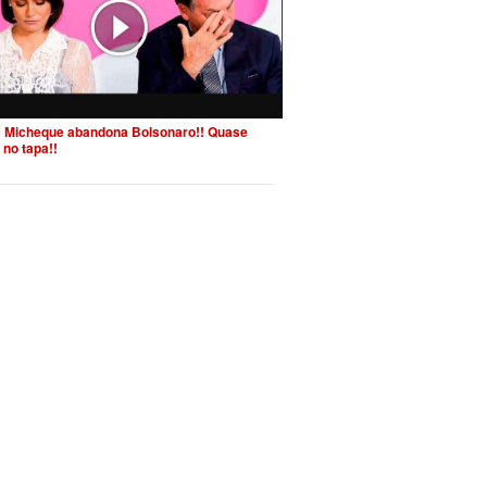
 Micheque abandona Bolsonaro!! Quase
 no tapa!!