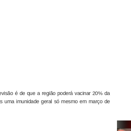
evisão é de que a região poderá vacinar 20% da
as uma imunidade geral só mesmo em março de