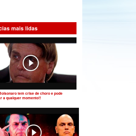
cias mais lidas
Bolsonaro tem crise de choro e pode
ar a qualquer momento!!