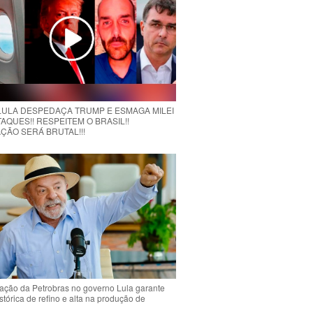
 LULA DESPEDAÇA TRUMP E ESMAGA MILEI
AQUES!! RESPEITEM O BRASIL!!
ÇÃO SERÁ BRUTAL!!!
ção da Petrobras no governo Lula garante
stórica de refino e alta na produção de