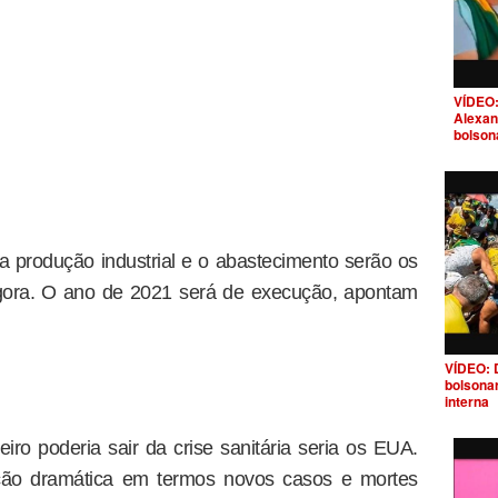
VÍDEO:
Alexan
bolson
 a produção industrial e o abastecimento serão os
agora. O ano de 2021 será de execução, apontam
VÍDEO: 
bolsona
interna
iro poderia sair da crise sanitária seria os EUA.
ação dramática em termos novos casos e mortes