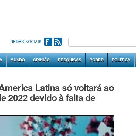
REDES SOCIAIS:
A
MUNDO
OPINIÃO
PESQUISAS
PODER
POLÍTICA
America Latina só voltará ao
 2022 devido à falta de