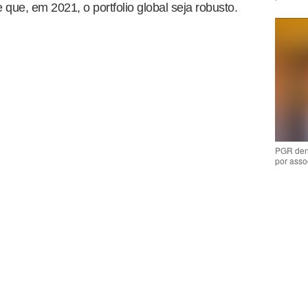
que, em 2021, o portfolio global seja robusto.
PGR den
por asso