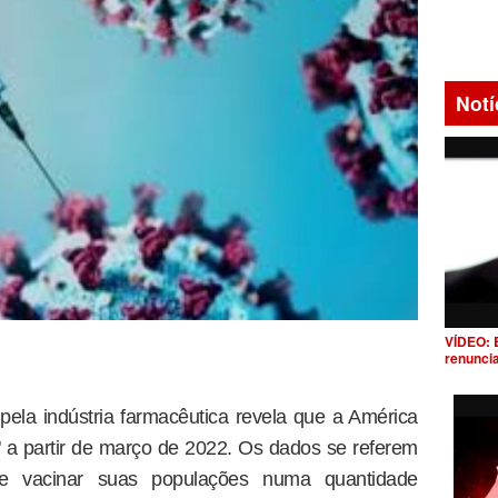
Notí
VÍDEO: 
renunci
la indústria farmacêutica revela que a América
" a partir de março de 2022. Os dados se referem
e vacinar suas populações numa quantidade