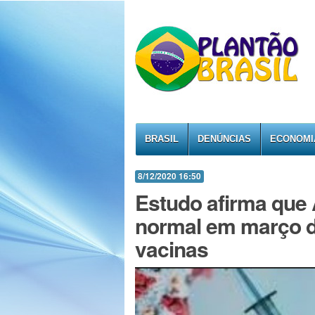
BRASIL
DENÚNCIAS
ECONOMI
8/12/2020 16:50
Estudo afirma que 
normal em março de
vacinas