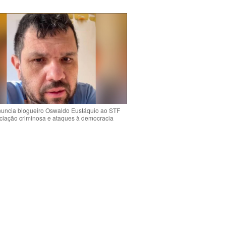
uncia blogueiro Oswaldo Eustáquio ao STF
ciação criminosa e ataques à democracia