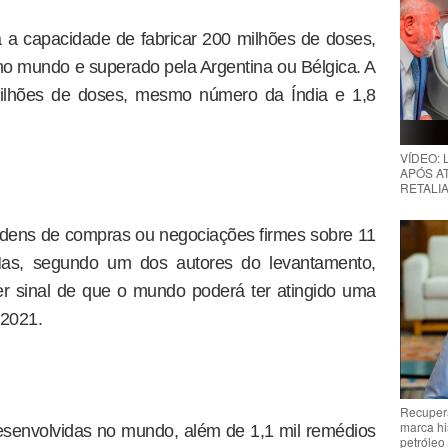
ria a capacidade de fabricar 200 milhões de doses,
no mundo e superado pela Argentina ou Bélgica. A
bilhões de doses, mesmo número da Índia e 1,8
VÍDEO:
APÓS AT
RETALIA
rdens de compras ou negociações firmes sobre 11
Mas, segundo um dos autores do levantamento,
 sinal de que o mundo poderá ter atingido uma
 2021.
Recupera
marca hi
esenvolvidas no mundo, além de 1,1 mil remédios
petróleo