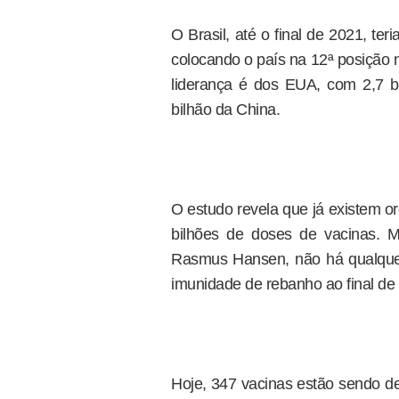
O Brasil, até o final de 2021, te
colocando o país na 12ª posição 
liderança é dos EUA, com 2,7 
bilhão da China.
O estudo revela que já existem o
bilhões de doses de vacinas. 
Rasmus Hansen, não há qualquer
imunidade de rebanho ao final de
Hoje, 347 vacinas estão sendo d