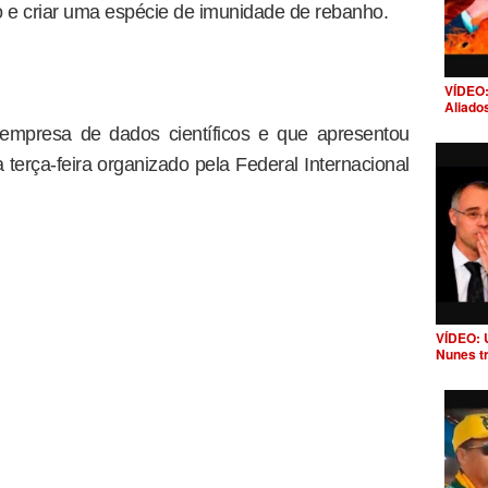
ão e criar uma espécie de imunidade de rebanho.
VÍDEO:
Aliado
, empresa de dados científicos e que apresentou
terça-feira organizado pela Federal Internacional
VÍDEO: 
Nunes t