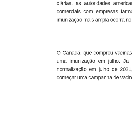
diárias, as autoridades amer
comerciais com empresas farma
imunização mais ampla ocorra no 
O Canadá, que comprou vacinas
uma imunização em julho. Já o
normalização em julho de 2021
começar uma campanha de vacinaç