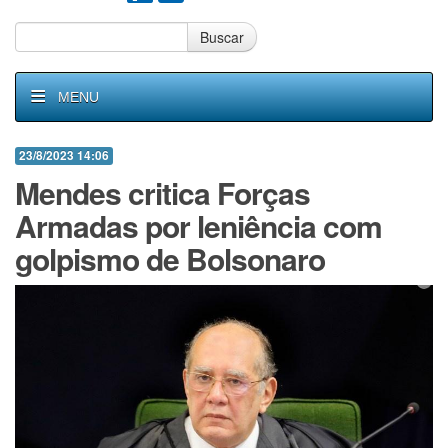
Buscar
MENU
23/8/2023 14:06
Mendes critica Forças
Armadas por leniência com
golpismo de Bolsonaro