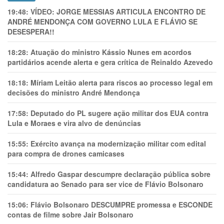
19:48:
VÍDEO: JORGE MESSIAS ARTICULA ENCONTRO DE
ANDRÉ MENDONÇA COM GOVERNO LULA E FLÁVIO SE
DESESPERA!!
18:28:
Atuação do ministro Kássio Nunes em acordos
partidários acende alerta e gera crítica de Reinaldo Azevedo
18:18:
Míriam Leitão alerta para riscos ao processo legal em
decisões do ministro André Mendonça
17:58:
Deputado do PL sugere ação militar dos EUA contra
Lula e Moraes e vira alvo de denúncias
15:55:
Exército avança na modernização militar com edital
para compra de drones camicases
15:44:
Alfredo Gaspar descumpre declaração pública sobre
candidatura ao Senado para ser vice de Flávio Bolsonaro
15:06:
Flávio Bolsonaro DESCUMPRE promessa e ESCONDE
contas de filme sobre Jair Bolsonaro