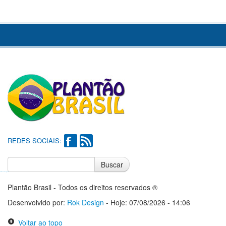
REDES SOCIAIS:
Buscar
Notícias do Flamengo
Notícias do Corinthians
Plantão Brasil - Todos os direitos reservados ®
Desenvolvido por:
Rok Design
- Hoje: 07/08/2026 - 14:06
Voltar ao topo