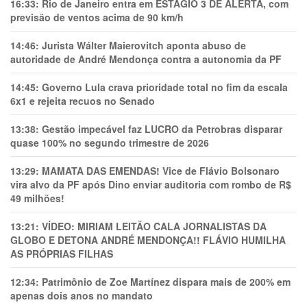
16:33:
Rio de Janeiro entra em ESTÁGIO 3 DE ALERTA, com
previsão de ventos acima de 90 km/h
14:46:
Jurista Wálter Maierovitch aponta abuso de
autoridade de André Mendonça contra a autonomia da PF
14:45:
Governo Lula crava prioridade total no fim da escala
6x1 e rejeita recuos no Senado
13:38:
Gestão impecável faz LUCRO da Petrobras disparar
quase 100% no segundo trimestre de 2026
13:29:
MAMATA DAS EMENDAS! Vice de Flávio Bolsonaro
vira alvo da PF após Dino enviar auditoria com rombo de R$
49 milhões!
13:21:
VÍDEO: MIRIAM LEITÃO CALA JORNALISTAS DA
GLOBO E DETONA ANDRÉ MENDONÇA!! FLÁVIO HUMILHA
AS PRÓPRIAS FILHAS
12:34:
Patrimônio de Zoe Martínez dispara mais de 200% em
apenas dois anos no mandato