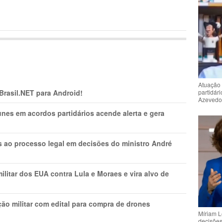
Atuação 
 Brasil.NET para Android!
partidár
Azeved
nes em acordos partidários acende alerta e gera
os ao processo legal em decisões do ministro André
litar dos EUA contra Lula e Moraes e vira alvo de
ão militar com edital para compra de drones
Míriam L
decisõe