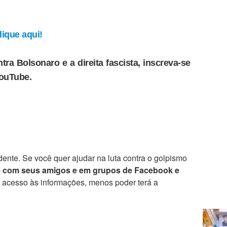
ique aqui!
tra Bolsonaro e a direita fascista, inscreva-se
YouTube.
ente. Se você quer ajudar na luta contra o golpismo
e com seus amigos e em grupos de Facebook e
r acesso às informações, menos poder terá a