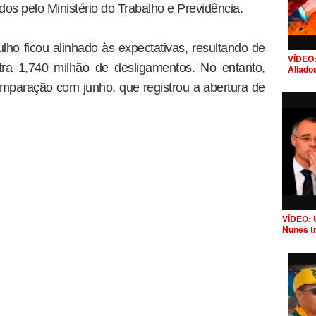
s pelo Ministério do Trabalho e Previdência.
ho ficou alinhado às expectativas, resultando de
VÍDEO:
ra 1,740 milhão de desligamentos. No entanto,
Aliado
mparação com junho, que registrou a abertura de
VÍDEO: 
Nunes t