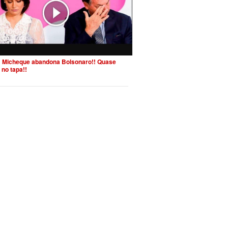
 Micheque abandona Bolsonaro!! Quase
 no tapa!!