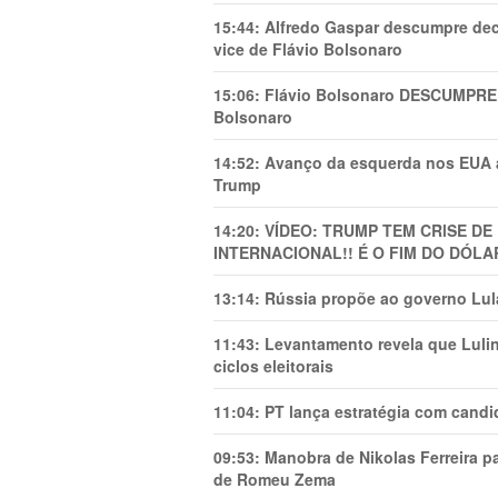
15:44:
Alfredo Gaspar descumpre dec
vice de Flávio Bolsonaro
15:06:
Flávio Bolsonaro DESCUMPRE 
Bolsonaro
14:52:
Avanço da esquerda nos EUA
Trump
14:20:
VÍDEO: TRUMP TEM CRlSE DE
INTERNACIONAL!! É O FIM DO DÓLA
13:14:
Rússia propõe ao governo Lula
11:43:
Levantamento revela que Luli
ciclos eleitorais
11:04:
PT lança estratégia com candi
09:53:
Manobra de Nikolas Ferreira pa
de Romeu Zema