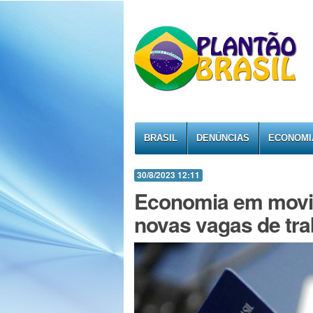
BRASIL
DENÚNCIAS
ECONOMI
30/8/2023 12:11
Economia em movim
novas vagas de tra