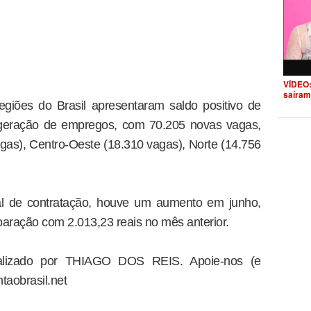
VÍDEO:
saíram
egiões do Brasil apresentaram saldo positivo de
 geração de empregos, com 70.205 novas vagas,
gas), Centro-Oeste (18.310 vagas), Norte (14.756
al de contratação, houve um aumento em junho,
paração com 2.013,23 reais no mês anterior.
dealizado por THIAGO DOS REIS. Apoie-nos (e
taobrasil.net