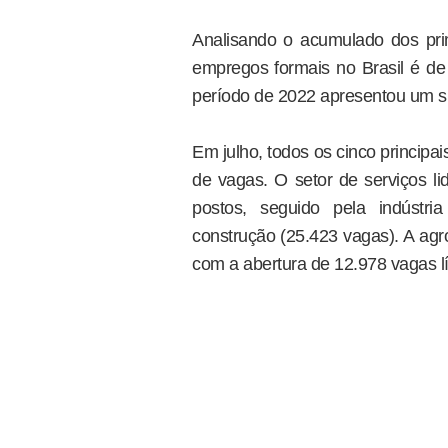
Analisando o acumulado dos pri
empregos formais no Brasil é d
período de 2022 apresentou um su
Em julho, todos os cinco principa
de vagas. O setor de serviços l
postos, seguido pela indústri
construção (25.423 vagas). A ag
com a abertura de 12.978 vagas l