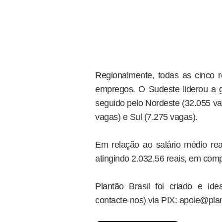
Regionalmente, todas as cinco r
empregos. O Sudeste liderou a
seguido pelo Nordeste (32.055 va
vagas) e Sul (7.275 vagas).
Em relação ao salário médio re
atingindo 2.032,56 reais, em com
Plantão Brasil foi criado e i
contacte-nos) via PIX: apoie@plan