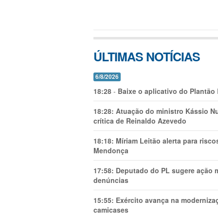
ÚLTIMAS NOTÍCIAS
6/8/2026
18:28
-
Baixe o aplicativo do Plantão
18:28:
Atuação do ministro Kássio Nu
crítica de Reinaldo Azevedo
18:18:
Míriam Leitão alerta para risc
Mendonça
17:58:
Deputado do PL sugere ação mi
denúncias
15:55:
Exército avança na modernizaç
camicases