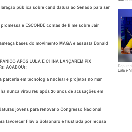
laração pública sobre candidatura ao Senado para ser
promessa e ESCONDE contas de filme sobre Jair
 ameaça bases do movimento MAGA e assusta Donald
 PÂNlCO APÓS LULA E CHINA LANÇAREM PIX
Deputado
R!! ACABOU!!
Lula e M
 parceria em tecnologia nuclear e projetos no mar
nha nunca virou réu após 20 anos de acusações em
daturas jovens para renovar o Congresso Nacional
ra favorecer Flávio Bolsonaro é frustrada por recusa