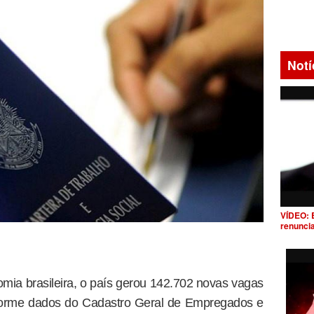
Notí
VÍDEO: 
renunci
omia brasileira, o país gerou 142.702 novas vagas
nforme dados do Cadastro Geral de Empregados e