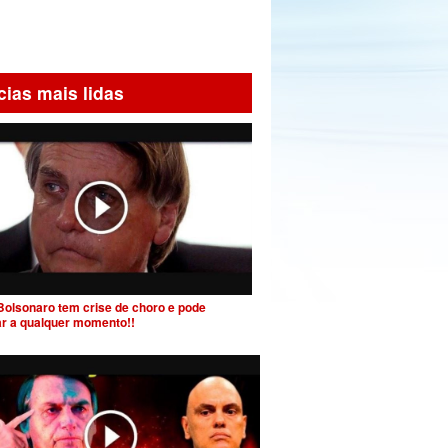
cias mais lidas
Bolsonaro tem crise de choro e pode
ar a qualquer momento!!