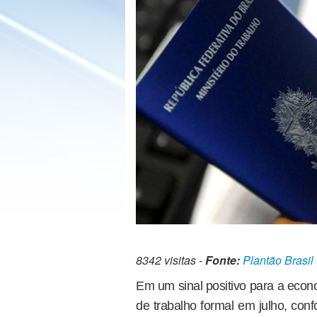
8342 visitas -
Fonte:
Plantão Brasil
Em um sinal positivo para a econ
de trabalho formal em julho, co