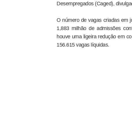
Desempregados (Caged), divulgado
O número de vagas criadas em jul
1,883 milhão de admissões cont
houve uma ligeira redução em co
156.615 vagas líquidas.