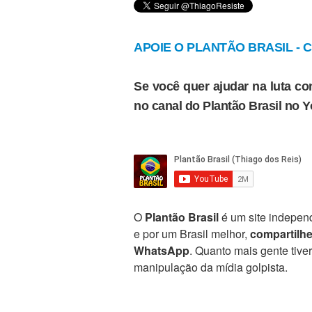
APOIE O PLANTÃO BRASIL - Cl
Se você quer ajudar na luta con
no canal do Plantão Brasil no 
O
Plantão Brasil
é um site independ
e por um Brasil melhor,
compartilh
WhatsApp
. Quanto mais gente tive
manipulação da mídia golpista.