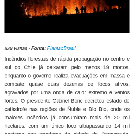
829 visitas -
Fonte:
PlantãoBrasil
Incêndios florestais de rápida propagação no centro e
sul do Chile já deixaram pelo menos 19 mortos,
enquanto o governo realiza evacuações em massa e
combate quase duas dezenas de focos ativos,
agravados por uma onda de calor extremo e ventos
fortes. O presidente Gabriel Boric decretou estado de
catástrofe nas regiões de Ñuble e Bío Bío, onde os
maiores incêndios já consumiram mais de 20 mil
hectares, com um único foco ultrapassando 14 mil