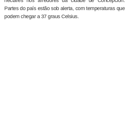
hectares nos arredores da cidade de Concepción.
Partes do país estão sob alerta, com temperaturas que
podem chegar a 37 graus Celsius.