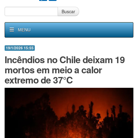
Buscar
MENU
19/1/2026 15:55
Incêndios no Chile deixam 19
mortos em meio a calor
extremo de 37°C