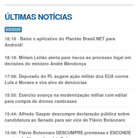
ÚLTIMAS NOTÍCIAS
6/8/2026
18:18
-
Baixe o aplicativo do Plantão Brasil.NET para
Android!
18:18:
Míriam Leitão alerta para riscos ao processo legal em
decisões do ministro André Mendonça
17:58:
Deputado do PL sugere ação militar dos EUA contra
Lula e Moraes e vira alvo de denúncias
15:55:
Exército avança na modernização militar com edital
para compra de drones camicases
15:44:
Alfredo Gaspar descumpre declaração pública sobre
candidatura ao Senado para ser vice de Flávio Bolsonaro
15:06:
Flávio Bolsonaro DESCUMPRE promessa e ESCONDE