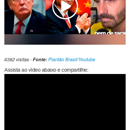
6382 visitas -
Fonte:
Plantão Brasil/Youtube
Assista ao vídeo abaixo e compartilhe: