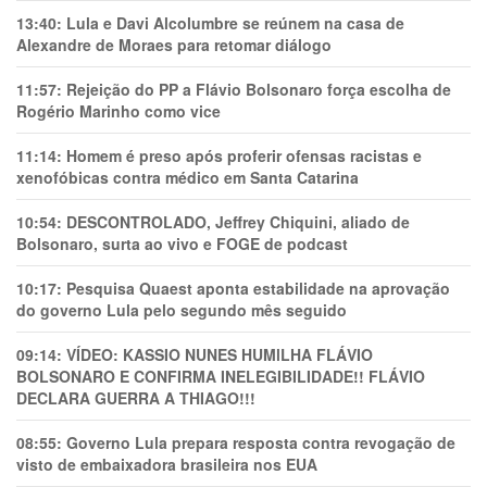
13:40:
Lula e Davi Alcolumbre se reúnem na casa de
Alexandre de Moraes para retomar diálogo
11:57:
Rejeição do PP a Flávio Bolsonaro força escolha de
Rogério Marinho como vice
11:14:
Homem é preso após proferir ofensas racistas e
xenofóbicas contra médico em Santa Catarina
10:54:
DESCONTROLADO, Jeffrey Chiquini, aliado de
Bolsonaro, surta ao vivo e FOGE de podcast
10:17:
Pesquisa Quaest aponta estabilidade na aprovação
do governo Lula pelo segundo mês seguido
09:14:
VÍDEO: KASSIO NUNES HUMlLHA FLÁVIO
BOLSONARO E CONFIRMA INELEGIBILIDADE!! FLÁVIO
DECLARA GUERRA A THIAGO!!!
08:55:
Governo Lula prepara resposta contra revogação de
visto de embaixadora brasileira nos EUA