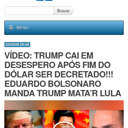
Buscar
MENU
5/3/2026 20:08
VÍDEO: TRUMP CAI EM
DESESPERO APÓS FIM DO
DÓLAR SER DECRETADO!!!
EDUARDO BOLSONARO
MANDA TRUMP MATA’R LULA