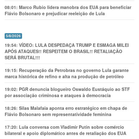
08:01:
Marco Rubio lidera manobra dos EUA para beneficiar
Flávio Bolsonaro e prejudicar reeleição de Lula
5/8/2026
19:54:
VÍDEO: LULA DESPEDAÇA TRUMP E ESMAGA MILEI
APÓS ATAQUES!! RESPEITEM O BRASIL!! RETALIAÇÃO
SERÁ BRUTAL!!!
19:15:
Recuperação da Petrobras no governo Lula garante
marca histórica de refino e alta na produção de petróleo
19:02:
PGR denuncia blogueiro Oswaldo Eustáquio ao STF
por associação criminosa e ataques à democracia
18:26:
Silas Malafaia aponta erro estratégico em chapa de
Flávio Bolsonaro sem representatividade feminina
17:20:
Lula conversa com Vladimir Putin sobre comércio
bilateral e apoio diplomático antes de retaliação dos EUA