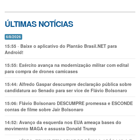
ÚLTIMAS NOTÍCIAS
6/8/2026
15:55
-
Baixe o aplicativo do Plantão Brasil.NET para
Android!
15:55:
Exército avança na modernização militar com edital
para compra de drones camicases
15:44:
Alfredo Gaspar descumpre declaração pública sobre
candidatura ao Senado para ser vice de Flávio Bolsonaro
15:06:
Flávio Bolsonaro DESCUMPRE promessa e ESCONDE
contas de filme sobre Jair Bolsonaro
14:52:
Avanço da esquerda nos EUA ameaça bases do
movimento MAGA e assusta Donald Trump