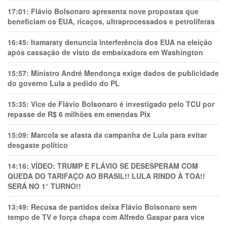
17:01:
Flávio Bolsonaro apresenta nove propostas que
beneficiam os EUA, ricaços, ultraprocessados e petrolíferas
16:45:
Itamaraty denuncia interferência dos EUA na eleição
após cassação de visto de embaixadora em Washington
15:57:
Ministro André Mendonça exige dados de publicidade
do governo Lula a pedido do PL
15:35:
Vice de Flávio Bolsonaro é investigado pelo TCU por
repasse de R$ 6 milhões em emendas Pix
15:09:
Marcola se afasta da campanha de Lula para evitar
desgaste político
14:16:
VÍDEO: TRUMP E FLÁVIO SE DESESPERAM COM
QUEDA DO TARIFAÇO AO BRASIL!! LULA RINDO À TOA!!
SERÁ NO 1° TURNO!!
13:49:
Recusa de partidos deixa Flávio Bolsonaro sem
tempo de TV e força chapa com Alfredo Gaspar para vice