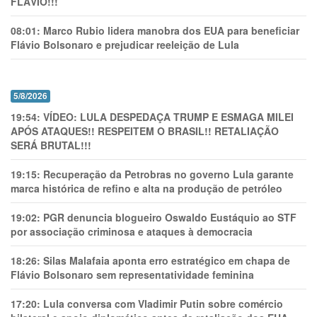
FLÁVIO!!!
08:01:
Marco Rubio lidera manobra dos EUA para beneficiar
Flávio Bolsonaro e prejudicar reeleição de Lula
5/8/2026
19:54:
VÍDEO: LULA DESPEDAÇA TRUMP E ESMAGA MILEI
APÓS ATAQUES!! RESPEITEM O BRASIL!! RETALIAÇÃO
SERÁ BRUTAL!!!
19:15:
Recuperação da Petrobras no governo Lula garante
marca histórica de refino e alta na produção de petróleo
19:02:
PGR denuncia blogueiro Oswaldo Eustáquio ao STF
por associação criminosa e ataques à democracia
18:26:
Silas Malafaia aponta erro estratégico em chapa de
Flávio Bolsonaro sem representatividade feminina
17:20:
Lula conversa com Vladimir Putin sobre comércio