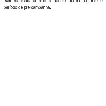
extrema-direita domine o debate público durante o
período de pré-campanha.