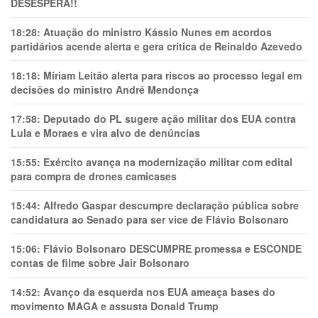
DESESPERA!!
18:28:
Atuação do ministro Kássio Nunes em acordos
partidários acende alerta e gera crítica de Reinaldo Azevedo
18:18:
Míriam Leitão alerta para riscos ao processo legal em
decisões do ministro André Mendonça
17:58:
Deputado do PL sugere ação militar dos EUA contra
Lula e Moraes e vira alvo de denúncias
15:55:
Exército avança na modernização militar com edital
para compra de drones camicases
15:44:
Alfredo Gaspar descumpre declaração pública sobre
candidatura ao Senado para ser vice de Flávio Bolsonaro
15:06:
Flávio Bolsonaro DESCUMPRE promessa e ESCONDE
contas de filme sobre Jair Bolsonaro
14:52:
Avanço da esquerda nos EUA ameaça bases do
movimento MAGA e assusta Donald Trump