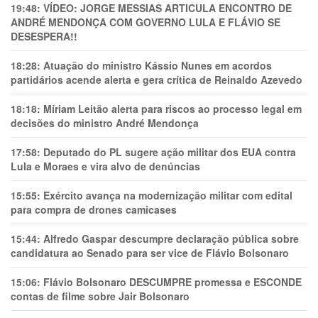
19:48:
VÍDEO: JORGE MESSIAS ARTICULA ENCONTRO DE
ANDRÉ MENDONÇA COM GOVERNO LULA E FLÁVIO SE
DESESPERA!!
18:28:
Atuação do ministro Kássio Nunes em acordos
partidários acende alerta e gera crítica de Reinaldo Azevedo
18:18:
Míriam Leitão alerta para riscos ao processo legal em
decisões do ministro André Mendonça
17:58:
Deputado do PL sugere ação militar dos EUA contra
Lula e Moraes e vira alvo de denúncias
15:55:
Exército avança na modernização militar com edital
para compra de drones camicases
15:44:
Alfredo Gaspar descumpre declaração pública sobre
candidatura ao Senado para ser vice de Flávio Bolsonaro
15:06:
Flávio Bolsonaro DESCUMPRE promessa e ESCONDE
contas de filme sobre Jair Bolsonaro