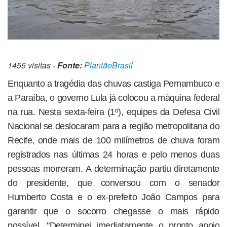
1455 visitas -
Fonte:
PlantãoBrasil
Enquanto a tragédia das chuvas castiga Pernambuco e
a Paraíba, o governo Lula já colocou a máquina federal
na rua. Nesta sexta-feira (1º), equipes da Defesa Civil
Nacional se deslocaram para a região metropolitana do
Recife, onde mais de 100 milímetros de chuva foram
registrados nas últimas 24 horas e pelo menos duas
pessoas morreram. A determinação partiu diretamente
do presidente, que conversou com o senador
Humberto Costa e o ex-prefeito João Campos para
garantir que o socorro chegasse o mais rápido
possível. "Determinei imediatamente o pronto apoio