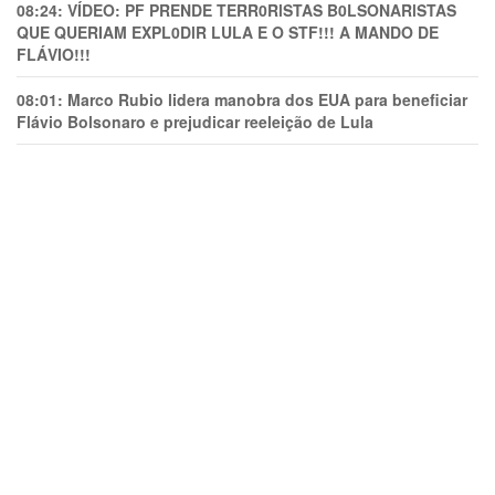
08:24:
VÍDEO: PF PRENDE TERR0RlSTAS B0LSONARlSTAS
QUE QUERIAM EXPL0DlR LULA E O STF!!! A MANDO DE
FLÁVIO!!!
08:01:
Marco Rubio lidera manobra dos EUA para beneficiar
Flávio Bolsonaro e prejudicar reeleição de Lula