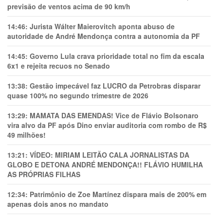
previsão de ventos acima de 90 km/h
14:46:
Jurista Wálter Maierovitch aponta abuso de
autoridade de André Mendonça contra a autonomia da PF
14:45:
Governo Lula crava prioridade total no fim da escala
6x1 e rejeita recuos no Senado
13:38:
Gestão impecável faz LUCRO da Petrobras disparar
quase 100% no segundo trimestre de 2026
13:29:
MAMATA DAS EMENDAS! Vice de Flávio Bolsonaro
vira alvo da PF após Dino enviar auditoria com rombo de R$
49 milhões!
13:21:
VÍDEO: MIRIAM LEITÃO CALA JORNALISTAS DA
GLOBO E DETONA ANDRÉ MENDONÇA!! FLÁVIO HUMILHA
AS PRÓPRIAS FILHAS
12:34:
Patrimônio de Zoe Martínez dispara mais de 200% em
apenas dois anos no mandato