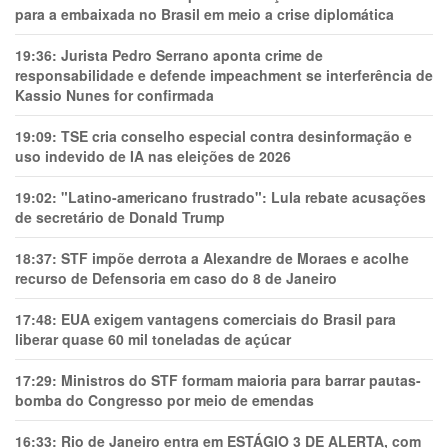
para a embaixada no Brasil em meio a crise diplomática
19:36:
Jurista Pedro Serrano aponta crime de
responsabilidade e defende impeachment se interferência de
Kassio Nunes for confirmada
19:09:
TSE cria conselho especial contra desinformação e
uso indevido de IA nas eleições de 2026
19:02:
"Latino-americano frustrado": Lula rebate acusações
de secretário de Donald Trump
18:37:
STF impõe derrota a Alexandre de Moraes e acolhe
recurso de Defensoria em caso do 8 de Janeiro
17:48:
EUA exigem vantagens comerciais do Brasil para
liberar quase 60 mil toneladas de açúcar
17:29:
Ministros do STF formam maioria para barrar pautas-
bomba do Congresso por meio de emendas
16:33:
Rio de Janeiro entra em ESTÁGIO 3 DE ALERTA, com