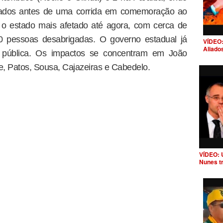
tados antes de uma corrida em comemoração ao
 o estado mais afetado até agora, com cerca de
00 pessoas desabrigadas. O governo estadual já
VÍDEO:
Aliado
 pública. Os impactos se concentram em João
 Patos, Sousa, Cajazeiras e Cabedelo.
VÍDEO: 
Nunes t