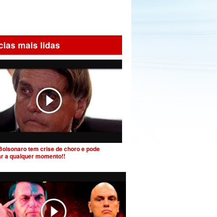
cias mais lidas
Bolsonaro tem crise de choro e pode
ar a qualquer momento!!