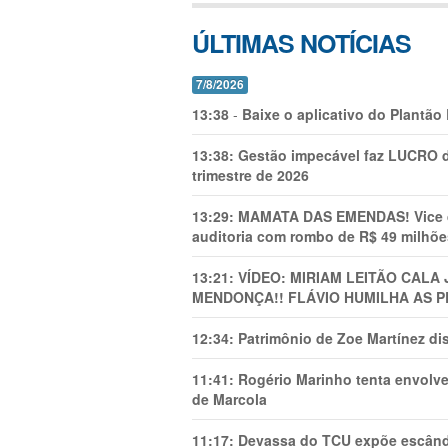
ÚLTIMAS NOTÍCIAS
7/8/2026
13:38
-
Baixe o aplicativo do Plantão
13:38:
Gestão impecável faz LUCRO d
trimestre de 2026
13:29:
MAMATA DAS EMENDAS! Vice de 
auditoria com rombo de R$ 49 milhõe
13:21:
VÍDEO: MIRIAM LEITÃO CAL
MENDONÇA!! FLÁVIO HUMILHA AS P
12:34:
Patrimônio de Zoe Martínez d
11:41:
Rogério Marinho tenta envolve
de Marcola
11:17:
Devassa do TCU expõe escânda