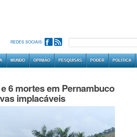
REDES SOCIAIS:
A
MUNDO
OPINIÃO
PESQUISAS
PODER
POLÍTICA
s e 6 mortes em Pernambuco
uvas implacáveis