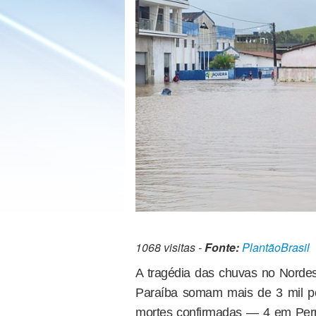
1068 visitas -
Fonte:
PlantãoBrasil
A tragédia das chuvas no Norde
Paraíba somam mais de 3 mil p
mortes confirmadas — 4 em Pern