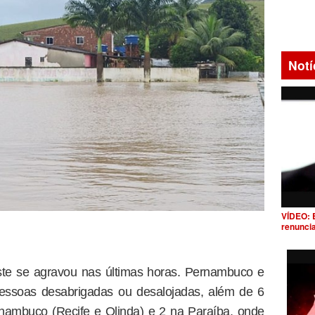
Notí
VÍDEO: 
renunci
ste se agravou nas últimas horas. Pernambuco e
essoas desabrigadas ou desalojadas, além de 6
ambuco (Recife e Olinda) e 2 na Paraíba, onde