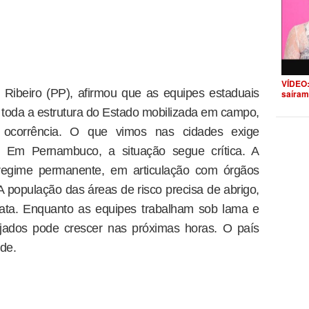
VÍDEO:
Ribeiro (PP), afirmou que as equipes estaduais
saíram
toda a estrutura do Estado mobilizada em campo,
ocorrência. O que vimos nas cidades exige
se. Em Pernambuco, a situação segue crítica. A
 regime permanente, em articulação com órgãos
 A população das áreas de risco precisa de abrigo,
iata. Enquanto as equipes trabalham sob lama e
jados pode crescer nas próximas horas. O país
de.