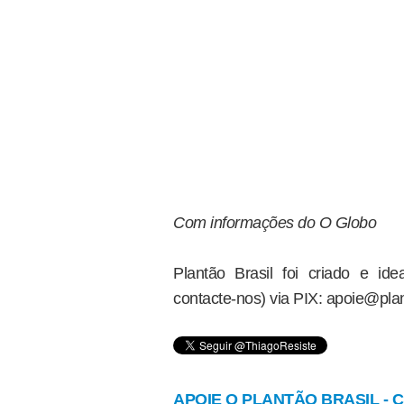
Com informações do O Globo
Plantão Brasil foi criado e i
contacte-nos) via PIX: apoie@plan
APOIE O PLANTÃO BRASIL - Cl