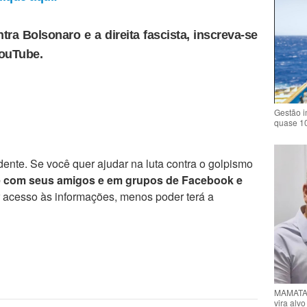
tra Bolsonaro e a direita fascista, inscreva-se
YouTube.
Gestão i
quase 1
ente. Se você quer ajudar na luta contra o golpismo
e com seus amigos e em grupos de Facebook e
r acesso às informações, menos poder terá a
MAMATA 
vira alv