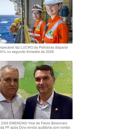
mpecável faz LUCRO da Petrobras disparar
00% no segundo trimestre de 2026
DAS EMENDAS! Vice de Flávio Bolsonaro
o da PF após Dino enviar auditoria com rombo