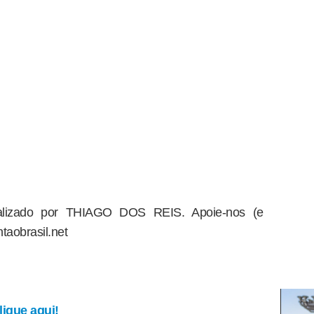
dealizado por THIAGO DOS REIS. Apoie-nos (e
taobrasil.net
ique aqui!