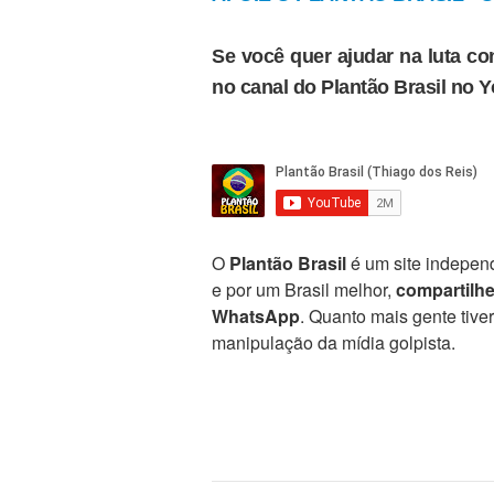
Se você quer ajudar na luta con
no canal do Plantão Brasil no 
O
Plantão Brasil
é um site independ
e por um Brasil melhor,
compartilh
WhatsApp
. Quanto mais gente tive
manipulação da mídia golpista.