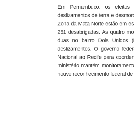
Em Pernambuco, os efeitos s
deslizamentos de terra e desmor
Zona da Mata Norte estão em est
251 desabrigadas. As quatro mo
duas no bairro Dois Unidos (
deslizamentos. O governo federa
Nacional ao Recife para coorden
ministério mantém monitoramen
houve reconhecimento federal de