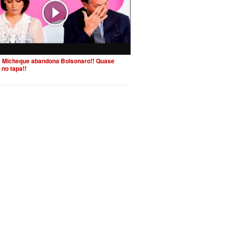
 Micheque abandona Bolsonaro!! Quase
 no tapa!!