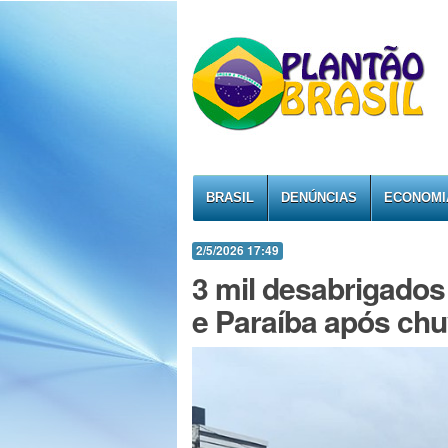
BRASIL
DENÚNCIAS
ECONOMI
2/5/2026 17:49
3 mil desabrigado
e Paraíba após ch