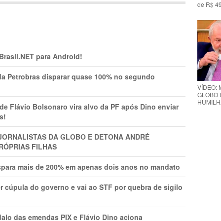
de R$ 49
 Brasil.NET para Android!
a Petrobras disparar quase 100% no segundo
VÍDEO: 
GLOBO 
HUMILH
Flávio Bolsonaro vira alvo da PF após Dino enviar
s!
A JORNALISTAS DA GLOBO E DETONA ANDRÉ
RÓPRIAS FILHAS
ispara mais de 200% em apenas dois anos no mandato
r cúpula do governo e vai ao STF por quebra de sigilo
lo das emendas PIX e Flávio Dino aciona