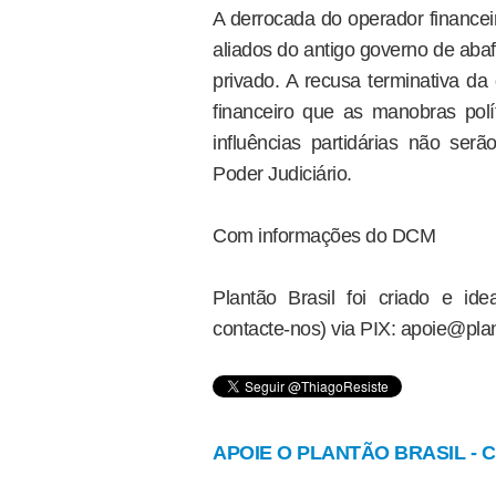
A derrocada do operador financeir
aliados do antigo governo de aba
privado. A recusa terminativa da
financeiro que as manobras polí
influências partidárias não serã
Poder Judiciário.
Com informações do DCM
Plantão Brasil foi criado e i
contacte-nos) via PIX: apoie@plan
APOIE O PLANTÃO BRASIL - Cl