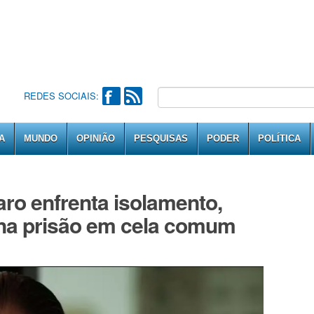
REDES SOCIAIS:
A
MUNDO
OPINIÃO
PESQUISAS
PODER
POLÍTICA
ro enfrenta isolamento,
 na prisão em cela comum