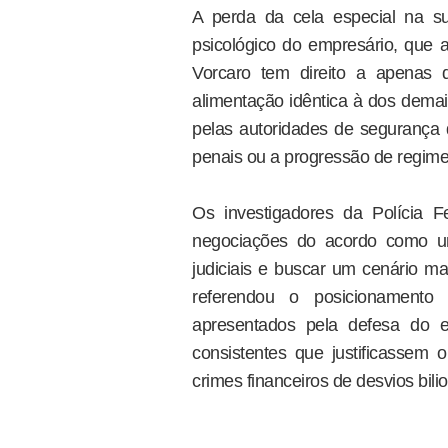
A perda da cela especial na s
psicológico do empresário, que a
Vorcaro tem direito a apenas 
alimentação idêntica à dos demais
pelas autoridades de segurança d
penais ou a progressão de regime 
Os investigadores da Polícia 
negociações do acordo como um
judiciais e buscar um cenário ma
referendou o posicionamento 
apresentados pela defesa do e
consistentes que justificassem 
crimes financeiros de desvios bilio