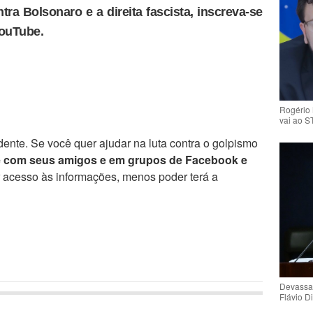
tra Bolsonaro e a direita fascista, inscreva-se
YouTube.
Rogério 
vai ao S
ente. Se você quer ajudar na luta contra o golpismo
e com seus amigos e em grupos de Facebook e
r acesso às informações, menos poder terá a
Devassa
Flávio D