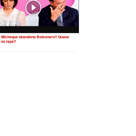
 Micheque abandona Bolsonaro!! Quase
 no tapa!!