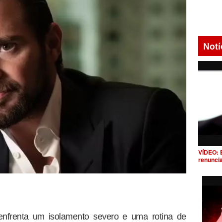
Notí
VÍDEO: 
renunci
enfrenta um isolamento severo e uma rotina de