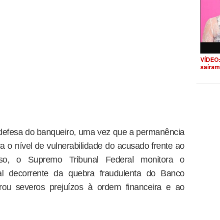
VÍDEO:
saíram
 defesa do banqueiro, uma vez que a permanência
 nível de vulnerabilidade do acusado frente ao
isso, o Supremo Tribunal Federal monitora o
l decorrente da quebra fraudulenta do Banco
erou severos prejuízos à ordem financeira e ao