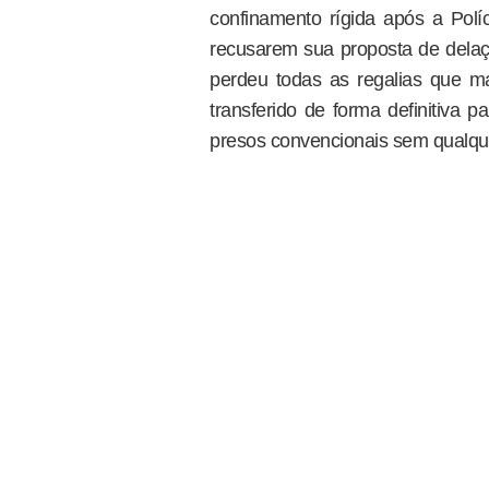
confinamento rígida após a Polí
recusarem sua proposta de delaç
perdeu todas as regalias que ma
transferido de forma definitiva
presos convencionais sem qualque