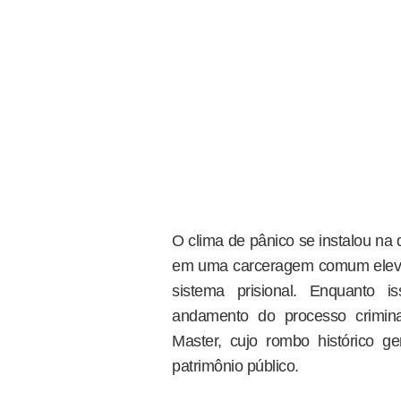
O clima de pânico se instalou na
em uma carceragem comum eleva o
sistema prisional. Enquanto 
andamento do processo crimina
Master, cujo rombo histórico g
patrimônio público.