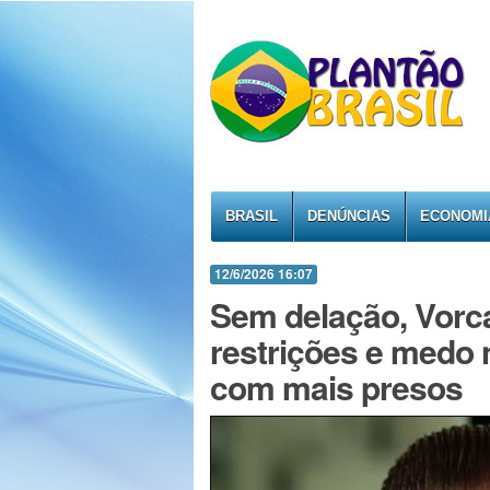
BRASIL
DENÚNCIAS
ECONOMI
12/6/2026 16:07
Sem delação, Vorca
restrições e medo
com mais presos