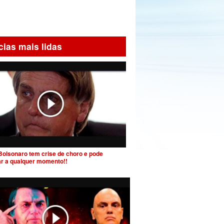
cias mais lidas
Bolsonaro tem crise de choro e pode
ar a qualquer momento!!