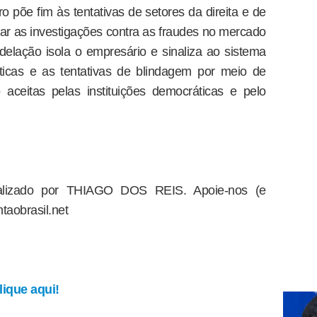
o põe fim às tentativas de setores da direita e de
far as investigações contra as fraudes no mercado
 delação isola o empresário e sinaliza ao sistema
ticas e as tentativas de blindagem por meio de
o aceitas pelas instituições democráticas e pelo
dealizado por THIAGO DOS REIS. Apoie-nos (e
taobrasil.net
ique aqui!