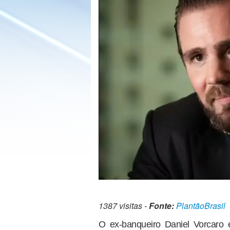
1387 visitas -
Fonte:
PlantãoBrasil
O ex-banqueiro Daniel Vorcaro 