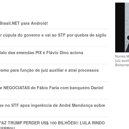
 Brasil.NET para Android!
r cúpula do governo e vai ao STF por quebra de sigilo
lo das emendas PIX e Flávio Dino aciona
Nunes M
juiz auxi
Bolsona
mo para função de juiz auxiliar e atrai processos
s e NEGOCIATAS de Fábio Faria com banqueiro Daniel
rise no STF apos ingerência de André Mendonça sobre
FAZ TRUMP PERDER US$ 100 BILHÕES!! LULA RINDO
FERR0U