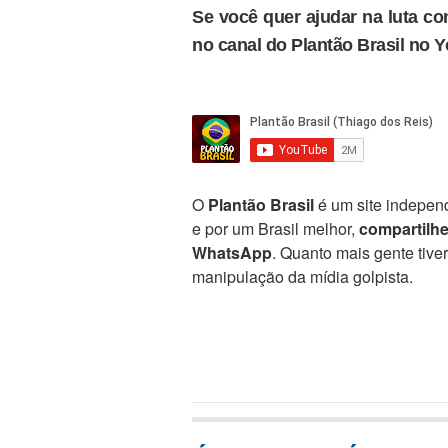
Se você quer ajudar na luta con
no canal do Plantão Brasil no 
O
Plantão Brasil
é um site independ
e por um Brasil melhor,
compartilh
WhatsApp
. Quanto mais gente tive
manipulação da mídia golpista.