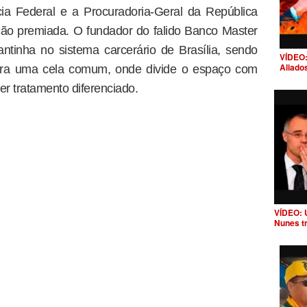
cia Federal e a Procuradoria-Geral da República
ão premiada. O fundador do falido Banco Master
ntinha no sistema carcerário de Brasília, sendo
VÍDEO:
Aliado
 para uma cela comum, onde divide o espaço com
r tratamento diferenciado.
VÍDEO: 
Nunes t