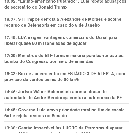
19:02:
"Latino-americano frustrado": Lula rebate acusações
de secretário de Donald Trump
18:37:
STF impõe derrota a Alexandre de Moraes e acolhe
recurso de Defensoria em caso do 8 de Janeiro
17:48:
EUA exigem vantagens comerciais do Brasil para
liberar quase 60 mil toneladas de açúcar
17:29:
Ministros do STF formam maioria para barrar pautas-
bomba do Congresso por meio de emendas
16:33:
Rio de Janeiro entra em ESTÁGIO 3 DE ALERTA, com
previsão de ventos acima de 90 km/h
14:46:
Jurista Wálter Maierovitch aponta abuso de
autoridade de André Mendonça contra a autonomia da PF
14:45:
Governo Lula crava prioridade total no fim da escala
6x1 e rejeita recuos no Senado
13:38:
Gestão impecável faz LUCRO da Petrobras disparar