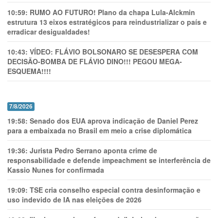
10:59:
RUMO AO FUTURO! Plano da chapa Lula-Alckmin
estrutura 13 eixos estratégicos para reindustrializar o país e
erradicar desigualdades!
10:43:
VÍDEO: FLÁVIO BOLSONARO SE DESESPERA COM
DECISÃO-BOMBA DE FLÁVIO DINO!!! PEGOU MEGA-
ESQUEMA!!!!
7/8/2026
19:58:
Senado dos EUA aprova indicação de Daniel Perez
para a embaixada no Brasil em meio a crise diplomática
19:36:
Jurista Pedro Serrano aponta crime de
responsabilidade e defende impeachment se interferência de
Kassio Nunes for confirmada
19:09:
TSE cria conselho especial contra desinformação e
uso indevido de IA nas eleições de 2026