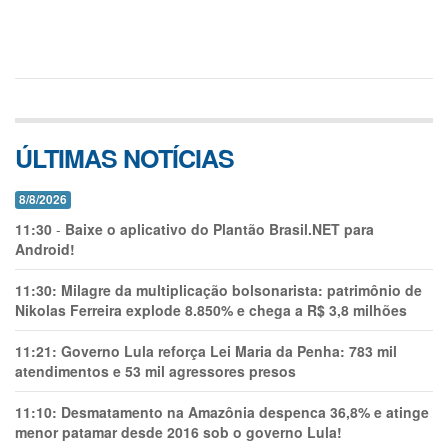
ÚLTIMAS NOTÍCIAS
8/8/2026
11:30
-
Baixe o aplicativo do Plantão Brasil.NET para
Android!
11:30:
Milagre da multiplicação bolsonarista: patrimônio de
Nikolas Ferreira explode 8.850% e chega a R$ 3,8 milhões
11:21:
Governo Lula reforça Lei Maria da Penha: 783 mil
atendimentos e 53 mil agressores presos
11:10:
Desmatamento na Amazônia despenca 36,8% e atinge
menor patamar desde 2016 sob o governo Lula!