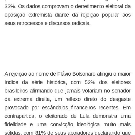
33%. Os dados comprovam o derretimento eleitoral da
oposição extremista diante da rejeição popular aos
seus retrocessos e discursos radicais.
A rejeição ao nome de Flávio Bolsonaro atingiu o maior
índice da série histórica, com 52% dos eleitores
brasileiros afirmando que jamais votariam no senador
da extrema direita, um reflexo direto do desgaste
provocado por escândalos financeiros recentes. Em
contrapartida, o eleitorado de Lula demonstra uma
fidelidade e uma convicção ideológica muito mais
sólidas, com 81% de seus apoiadores declarando que