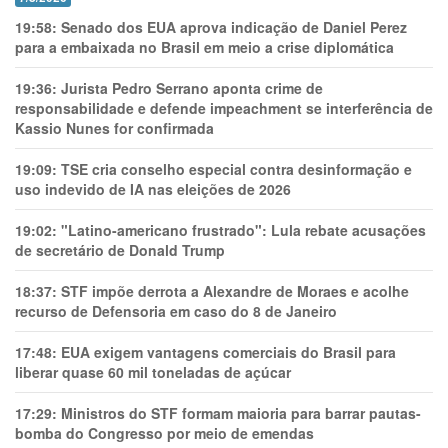
19:58:
Senado dos EUA aprova indicação de Daniel Perez
para a embaixada no Brasil em meio a crise diplomática
19:36:
Jurista Pedro Serrano aponta crime de
responsabilidade e defende impeachment se interferência de
Kassio Nunes for confirmada
19:09:
TSE cria conselho especial contra desinformação e
uso indevido de IA nas eleições de 2026
19:02:
"Latino-americano frustrado": Lula rebate acusações
de secretário de Donald Trump
18:37:
STF impõe derrota a Alexandre de Moraes e acolhe
recurso de Defensoria em caso do 8 de Janeiro
17:48:
EUA exigem vantagens comerciais do Brasil para
liberar quase 60 mil toneladas de açúcar
17:29:
Ministros do STF formam maioria para barrar pautas-
bomba do Congresso por meio de emendas