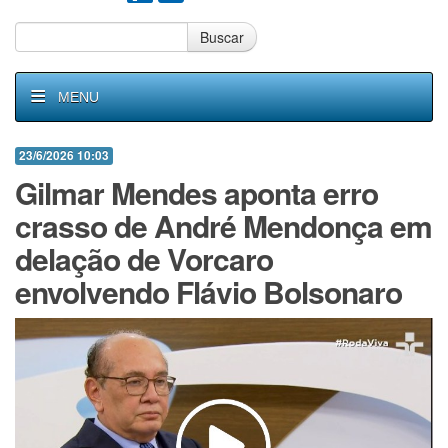
Buscar
MENU
23/6/2026 10:03
Gilmar Mendes aponta erro
crasso de André Mendonça em
delação de Vorcaro
envolvendo Flávio Bolsonaro