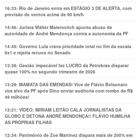
16:33:
Rio de Janeiro entra em ESTÁGIO 3 DE ALERTA, com
previsão de ventos acima de 90 km/h
14:46:
Jurista Wálter Maierovitch aponta abuso de
autoridade de André Mendonça contra a autonomia da PF
14:45:
Governo Lula crava prioridade total no fim da escala
6x1 e rejeita recuos no Senado
13:38:
Gestão impecável faz LUCRO da Petrobras disparar
quase 100% no segundo trimestre de 2026
13:29:
MAMATA DAS EMENDAS! Vice de Flávio Bolsonaro
vira alvo da PF após Dino enviar auditoria com rombo de R$
49 milhões!
13:21:
VÍDEO: MIRIAM LEITÃO CALA JORNALISTAS DA
GLOBO E DETONA ANDRÉ MENDONÇA!! FLÁVIO HUMILHA
AS PRÓPRIAS FILHAS
12:34:
Patrimônio de Zoe Martínez dispara mais de 200% em