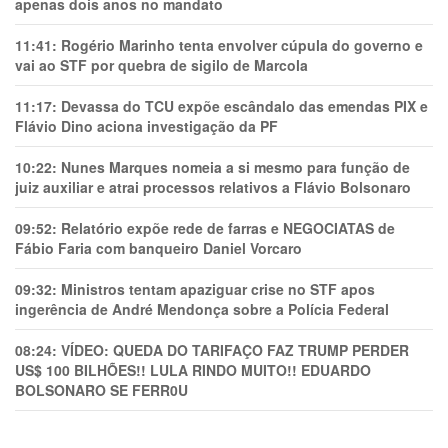
apenas dois anos no mandato
11:41:
Rogério Marinho tenta envolver cúpula do governo e
vai ao STF por quebra de sigilo de Marcola
11:17:
Devassa do TCU expõe escândalo das emendas PIX e
Flávio Dino aciona investigação da PF
10:22:
Nunes Marques nomeia a si mesmo para função de
juiz auxiliar e atrai processos relativos a Flávio Bolsonaro
09:52:
Relatório expõe rede de farras e NEGOCIATAS de
Fábio Faria com banqueiro Daniel Vorcaro
09:32:
Ministros tentam apaziguar crise no STF apos
ingerência de André Mendonça sobre a Polícia Federal
08:24:
VÍDEO: QUEDA DO TARIFAÇO FAZ TRUMP PERDER
US$ 100 BILHÕES!! LULA RINDO MUITO!! EDUARDO
BOLSONARO SE FERR0U