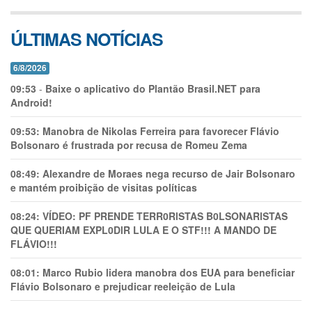
ÚLTIMAS NOTÍCIAS
6/8/2026
09:53
-
Baixe o aplicativo do Plantão Brasil.NET para
Android!
09:53:
Manobra de Nikolas Ferreira para favorecer Flávio
Bolsonaro é frustrada por recusa de Romeu Zema
08:49:
Alexandre de Moraes nega recurso de Jair Bolsonaro
e mantém proibição de visitas políticas
08:24:
VÍDEO: PF PRENDE TERR0RlSTAS B0LSONARlSTAS
QUE QUERIAM EXPL0DlR LULA E O STF!!! A MANDO DE
FLÁVIO!!!
08:01:
Marco Rubio lidera manobra dos EUA para beneficiar
Flávio Bolsonaro e prejudicar reeleição de Lula