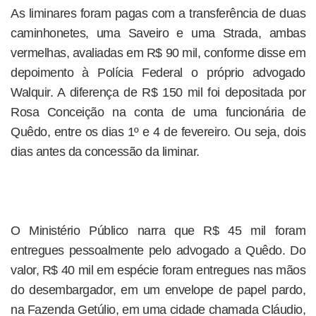
As liminares foram pagas com a transferência de duas
caminhonetes, uma Saveiro e uma Strada, ambas
vermelhas, avaliadas em R$ 90 mil, conforme disse em
depoimento à Polícia Federal o próprio advogado
Walquir. A diferença de R$ 150 mil foi depositada por
Rosa Conceição na conta de uma funcionária de
Quêdo, entre os dias 1º e 4 de fevereiro. Ou seja, dois
dias antes da concessão da liminar.
O Ministério Público narra que R$ 45 mil foram
entregues pessoalmente pelo advogado a Quêdo. Do
valor, R$ 40 mil em espécie foram entregues nas mãos
do desembargador, em um envelope de papel pardo,
na Fazenda Getúlio, em uma cidade chamada Cláudio,