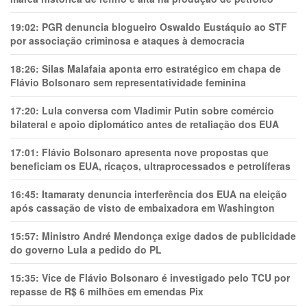
19:02:
PGR denuncia blogueiro Oswaldo Eustáquio ao STF
por associação criminosa e ataques à democracia
18:26:
Silas Malafaia aponta erro estratégico em chapa de
Flávio Bolsonaro sem representatividade feminina
17:20:
Lula conversa com Vladimir Putin sobre comércio
bilateral e apoio diplomático antes de retaliação dos EUA
17:01:
Flávio Bolsonaro apresenta nove propostas que
beneficiam os EUA, ricaços, ultraprocessados e petrolíferas
16:45:
Itamaraty denuncia interferência dos EUA na eleição
após cassação de visto de embaixadora em Washington
15:57:
Ministro André Mendonça exige dados de publicidade
do governo Lula a pedido do PL
15:35:
Vice de Flávio Bolsonaro é investigado pelo TCU por
repasse de R$ 6 milhões em emendas Pix