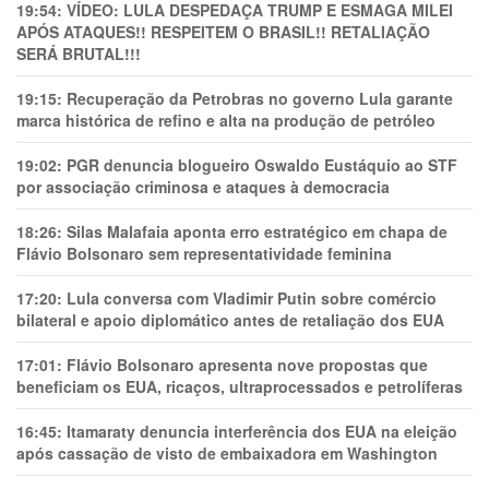
19:54:
VÍDEO: LULA DESPEDAÇA TRUMP E ESMAGA MILEI
APÓS ATAQUES!! RESPEITEM O BRASIL!! RETALIAÇÃO
SERÁ BRUTAL!!!
19:15:
Recuperação da Petrobras no governo Lula garante
marca histórica de refino e alta na produção de petróleo
19:02:
PGR denuncia blogueiro Oswaldo Eustáquio ao STF
por associação criminosa e ataques à democracia
18:26:
Silas Malafaia aponta erro estratégico em chapa de
Flávio Bolsonaro sem representatividade feminina
17:20:
Lula conversa com Vladimir Putin sobre comércio
bilateral e apoio diplomático antes de retaliação dos EUA
17:01:
Flávio Bolsonaro apresenta nove propostas que
beneficiam os EUA, ricaços, ultraprocessados e petrolíferas
16:45:
Itamaraty denuncia interferência dos EUA na eleição
após cassação de visto de embaixadora em Washington