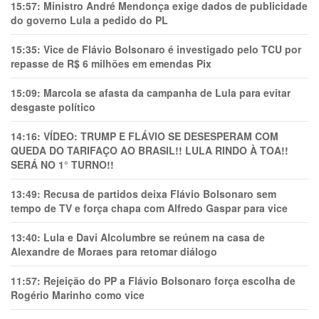
15:57:
Ministro André Mendonça exige dados de publicidade
do governo Lula a pedido do PL
15:35:
Vice de Flávio Bolsonaro é investigado pelo TCU por
repasse de R$ 6 milhões em emendas Pix
15:09:
Marcola se afasta da campanha de Lula para evitar
desgaste político
14:16:
VÍDEO: TRUMP E FLÁVIO SE DESESPERAM COM
QUEDA DO TARIFAÇO AO BRASIL!! LULA RINDO À TOA!!
SERÁ NO 1° TURNO!!
13:49:
Recusa de partidos deixa Flávio Bolsonaro sem
tempo de TV e força chapa com Alfredo Gaspar para vice
13:40:
Lula e Davi Alcolumbre se reúnem na casa de
Alexandre de Moraes para retomar diálogo
11:57:
Rejeição do PP a Flávio Bolsonaro força escolha de
Rogério Marinho como vice