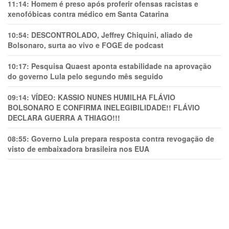
11:14:
Homem é preso após proferir ofensas racistas e
xenofóbicas contra médico em Santa Catarina
10:54:
DESCONTROLADO, Jeffrey Chiquini, aliado de
Bolsonaro, surta ao vivo e FOGE de podcast
10:17:
Pesquisa Quaest aponta estabilidade na aprovação
do governo Lula pelo segundo mês seguido
09:14:
VÍDEO: KASSIO NUNES HUMlLHA FLÁVIO
BOLSONARO E CONFIRMA INELEGIBILIDADE!! FLÁVIO
DECLARA GUERRA A THIAGO!!!
08:55:
Governo Lula prepara resposta contra revogação de
visto de embaixadora brasileira nos EUA