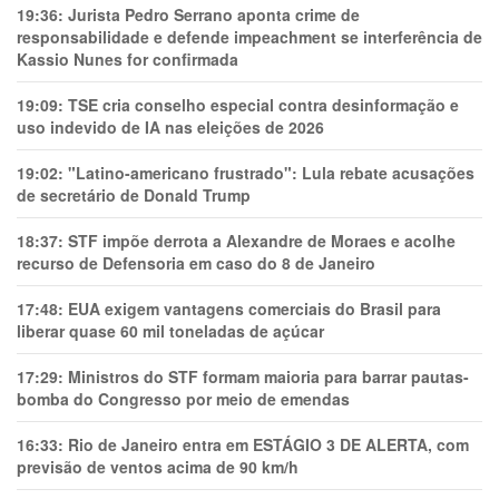
19:36:
Jurista Pedro Serrano aponta crime de
responsabilidade e defende impeachment se interferência de
Kassio Nunes for confirmada
19:09:
TSE cria conselho especial contra desinformação e
uso indevido de IA nas eleições de 2026
19:02:
"Latino-americano frustrado": Lula rebate acusações
de secretário de Donald Trump
18:37:
STF impõe derrota a Alexandre de Moraes e acolhe
recurso de Defensoria em caso do 8 de Janeiro
17:48:
EUA exigem vantagens comerciais do Brasil para
liberar quase 60 mil toneladas de açúcar
17:29:
Ministros do STF formam maioria para barrar pautas-
bomba do Congresso por meio de emendas
16:33:
Rio de Janeiro entra em ESTÁGIO 3 DE ALERTA, com
previsão de ventos acima de 90 km/h