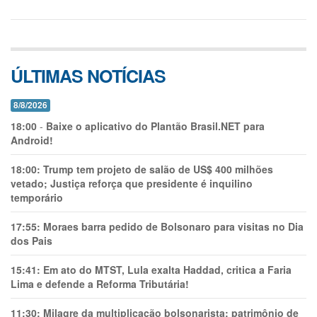
ÚLTIMAS NOTÍCIAS
8/8/2026
18:00
-
Baixe o aplicativo do Plantão Brasil.NET para
Android!
18:00:
Trump tem projeto de salão de US$ 400 milhões
vetado; Justiça reforça que presidente é inquilino
temporário
17:55:
Moraes barra pedido de Bolsonaro para visitas no Dia
dos Pais
15:41:
Em ato do MTST, Lula exalta Haddad, critica a Faria
Lima e defende a Reforma Tributária!
11:30:
Milagre da multiplicação bolsonarista: patrimônio de