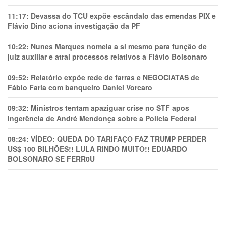
11:17:
Devassa do TCU expõe escândalo das emendas PIX e
Flávio Dino aciona investigação da PF
10:22:
Nunes Marques nomeia a si mesmo para função de
juiz auxiliar e atrai processos relativos a Flávio Bolsonaro
09:52:
Relatório expõe rede de farras e NEGOCIATAS de
Fábio Faria com banqueiro Daniel Vorcaro
09:32:
Ministros tentam apaziguar crise no STF apos
ingerência de André Mendonça sobre a Polícia Federal
08:24:
VÍDEO: QUEDA DO TARIFAÇO FAZ TRUMP PERDER
US$ 100 BILHÕES!! LULA RINDO MUITO!! EDUARDO
BOLSONARO SE FERR0U