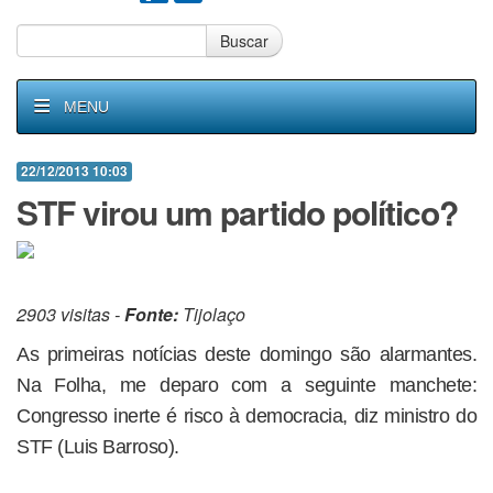
Buscar
MENU
22/12/2013 10:03
STF virou um partido político?
2903 visitas -
Fonte:
Tijolaço
As primeiras notícias deste domingo são alarmantes.
Na Folha, me deparo com a seguinte manchete:
Congresso inerte é risco à democracia, diz ministro do
STF (Luis Barroso).