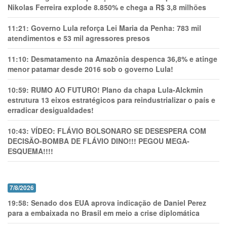
Nikolas Ferreira explode 8.850% e chega a R$ 3,8 milhões
11:21:
Governo Lula reforça Lei Maria da Penha: 783 mil
atendimentos e 53 mil agressores presos
11:10:
Desmatamento na Amazônia despenca 36,8% e atinge
menor patamar desde 2016 sob o governo Lula!
10:59:
RUMO AO FUTURO! Plano da chapa Lula-Alckmin
estrutura 13 eixos estratégicos para reindustrializar o país e
erradicar desigualdades!
10:43:
VÍDEO: FLÁVIO BOLSONARO SE DESESPERA COM
DECISÃO-BOMBA DE FLÁVIO DINO!!! PEGOU MEGA-
ESQUEMA!!!!
7/8/2026
19:58:
Senado dos EUA aprova indicação de Daniel Perez
para a embaixada no Brasil em meio a crise diplomática