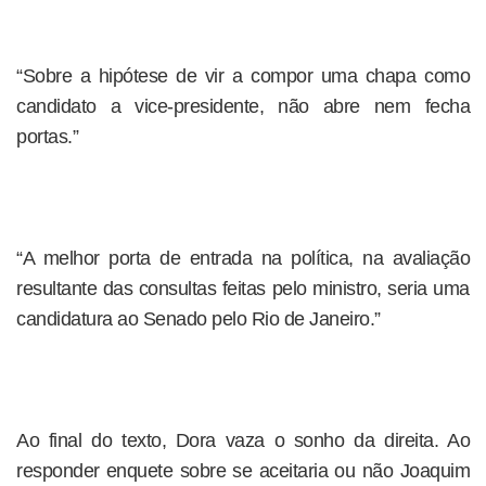
“Sobre a hipótese de vir a compor uma chapa como
candidato a vice-presidente, não abre nem fecha
portas.”
“A melhor porta de entrada na política, na avaliação
resultante das consultas feitas pelo ministro, seria uma
candidatura ao Senado pelo Rio de Janeiro.”
Ao final do texto, Dora vaza o sonho da direita. Ao
responder enquete sobre se aceitaria ou não Joaquim