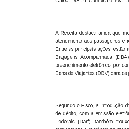
Galeão, 48 em Cumbica e nove em
A Receita destaca ainda que me
atendimento aos passageiros e r
Entre as principais ações, estão
Bagagens Acompanhada (DBA) 
preenchimento eletrônico, por co
Bens de Viajantes (DBV) para os 
Segundo o Fisco, a introdução d
de débito, com a emissão eletr
Federais (Darf), também trouxe