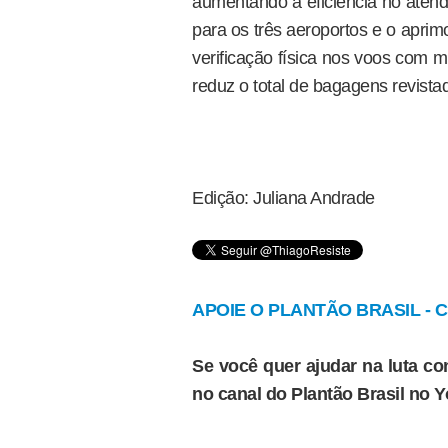
aumentando a eficiência no atend
para os três aeroportos e o aprim
verificação física nos voos com m
reduz o total de bagagens revista
Edição: Juliana Andrade
APOIE O PLANTÃO BRASIL - Cl
Se você quer ajudar na luta con
no canal do Plantão Brasil no 