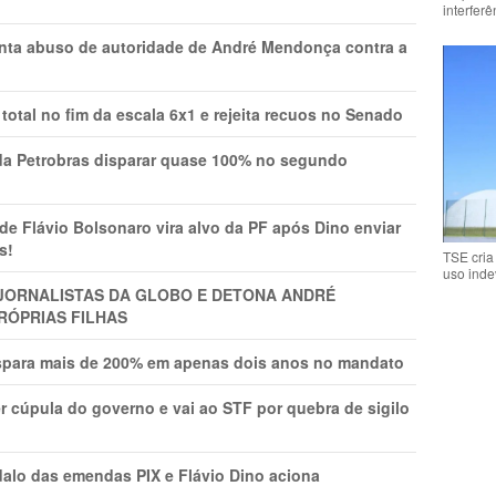
interfer
onta abuso de autoridade de André Mendonça contra a
total no fim da escala 6x1 e rejeita recuos no Senado
a Petrobras disparar quase 100% no segundo
Flávio Bolsonaro vira alvo da PF após Dino enviar
s!
TSE cria
uso inde
A JORNALISTAS DA GLOBO E DETONA ANDRÉ
RÓPRIAS FILHAS
ispara mais de 200% em apenas dois anos no mandato
r cúpula do governo e vai ao STF por quebra de sigilo
lo das emendas PIX e Flávio Dino aciona