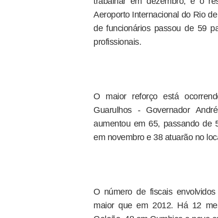
trabalhar em dezembro, e o re
Aeroporto Internacional do Rio d
de funcionários passou de 59 
profissionais.
O maior reforço está ocorrend
Guarulhos - Governador Andr
aumentou em 65, passando de 55
em novembro e 38 atuarão no loca
O número de fiscais envolvidos
maior que em 2012. Há 12 mese