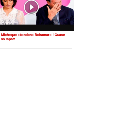
 Micheque abandona Bolsonaro!! Quase
 no tapa!!