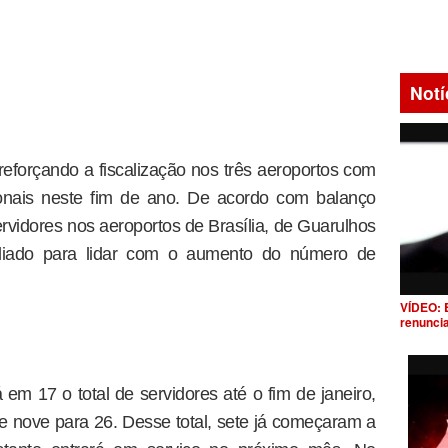
Notí
 reforçando a fiscalização nos três aeroportos com
onais neste fim de ano. De acordo com balanço
ervidores nos aeroportos de Brasília, de Guarulhos
liado para lidar com o aumento do número de
VÍDEO: 
renunci
em 17 o total de servidores até o fim de janeiro,
de nove para 26. Desse total, sete já começaram a