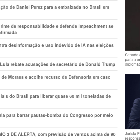
ção de Daniel Perez para a embaixada no Brasil em
 crime de responsabilidade e defende impeachment se
nfirmada
ntra desinformação e uso indevido de IA nas eleições
Senado 
para a e
 Lula rebate acusações de secretário de Donald Trump
diplomát
 de Moraes e acolhe recurso de Defensoria em caso
is do Brasil para liberar quase 60 mil toneladas de
ria para barrar pautas-bomba do Congresso por meio
Jurista 
GIO 3 DE ALERTA, com previsão de ventos acima de 90
respons