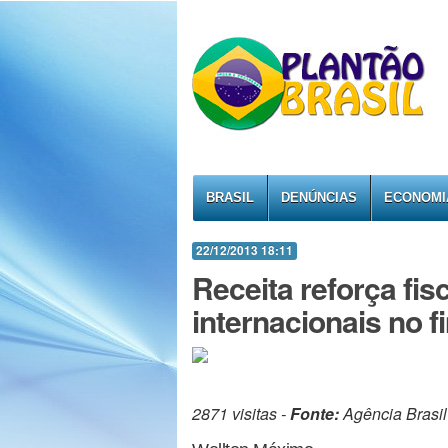
BRASIL
DENÚNCIAS
ECONOMI
22/12/2013 18:11
Receita reforça fi
internacionais no f
2871 visitas -
Fonte:
Agência Brasil