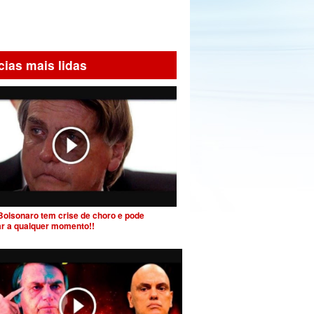
cias mais lidas
Bolsonaro tem crise de choro e pode
ar a qualquer momento!!