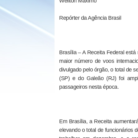
Wellton Máximo
Repórter da Agência Brasil
Brasília – A Receita Federal está
maior número de voos internaci
divulgado pelo órgão, o total de s
(SP) e do Galeão (RJ) foi amp
passageiros nesta época.
Em Brasília, a Receita aumentará 
elevando o total de funcionários 