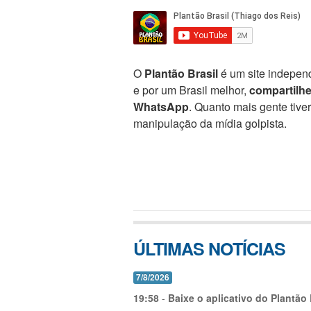
O
Plantão Brasil
é um site independ
e por um Brasil melhor,
compartilh
WhatsApp
. Quanto mais gente tive
manipulação da mídia golpista.
ÚLTIMAS NOTÍCIAS
7/8/2026
19:58
-
Baixe o aplicativo do Plantão