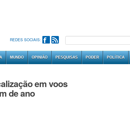
REDES SOCIAIS:
A
MUNDO
OPINIÃO
PESQUISAS
PODER
POLÍTICA
scalização em voos
im de ano