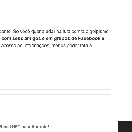
ente. Se você quer ajudar na luta contra o golpismo
e com seus amigos e em grupos de Facebook e
r acesso às informações, menos poder terá a
 Brasil.NET para Android!