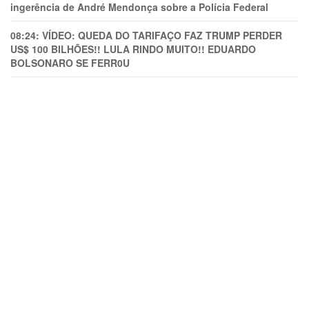
ingerência de André Mendonça sobre a Polícia Federal
08:24:
VÍDEO: QUEDA DO TARIFAÇO FAZ TRUMP PERDER
US$ 100 BILHÕES!! LULA RINDO MUITO!! EDUARDO
BOLSONARO SE FERR0U