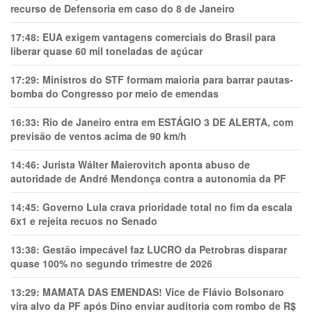
recurso de Defensoria em caso do 8 de Janeiro
17:48:
EUA exigem vantagens comerciais do Brasil para
liberar quase 60 mil toneladas de açúcar
17:29:
Ministros do STF formam maioria para barrar pautas-
bomba do Congresso por meio de emendas
16:33:
Rio de Janeiro entra em ESTÁGIO 3 DE ALERTA, com
previsão de ventos acima de 90 km/h
14:46:
Jurista Wálter Maierovitch aponta abuso de
autoridade de André Mendonça contra a autonomia da PF
14:45:
Governo Lula crava prioridade total no fim da escala
6x1 e rejeita recuos no Senado
13:38:
Gestão impecável faz LUCRO da Petrobras disparar
quase 100% no segundo trimestre de 2026
13:29:
MAMATA DAS EMENDAS! Vice de Flávio Bolsonaro
vira alvo da PF após Dino enviar auditoria com rombo de R$