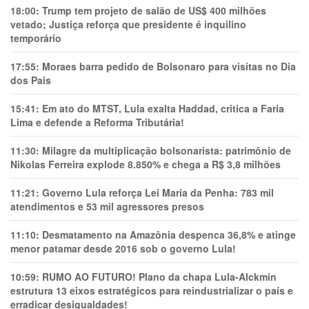
18:00:
Trump tem projeto de salão de US$ 400 milhões
vetado; Justiça reforça que presidente é inquilino
temporário
17:55:
Moraes barra pedido de Bolsonaro para visitas no Dia
dos Pais
15:41:
Em ato do MTST, Lula exalta Haddad, critica a Faria
Lima e defende a Reforma Tributária!
11:30:
Milagre da multiplicação bolsonarista: patrimônio de
Nikolas Ferreira explode 8.850% e chega a R$ 3,8 milhões
11:21:
Governo Lula reforça Lei Maria da Penha: 783 mil
atendimentos e 53 mil agressores presos
11:10:
Desmatamento na Amazônia despenca 36,8% e atinge
menor patamar desde 2016 sob o governo Lula!
10:59:
RUMO AO FUTURO! Plano da chapa Lula-Alckmin
estrutura 13 eixos estratégicos para reindustrializar o país e
erradicar desigualdades!