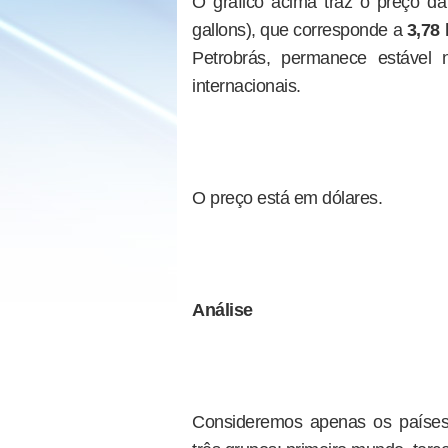
O gráfico acima traz o preço d
gallons), que corresponde a
3,78 
Petrobrás, permanece estável
internacionais.
O preço está em dólares.
Análise
Consideremos apenas os países