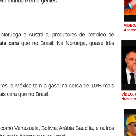
ceiro mundo e emergentes.
VÍDEO:
Aliado
Noruega e Austrália, produtores de petróleo de
is cara
que no Brasil. Na Noruega, quase três
res, o México tem a gasolina cerca de 10% mais
is cara que no Brasil.
VÍDEO: 
Nunes t
 como Venezuela, Bolívia, Arábia Saudita, e outros