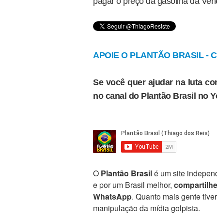
pagar o preço da gasolina da Ve
APOIE O PLANTÃO BRASIL - Cl
Se você quer ajudar na luta con
no canal do Plantão Brasil no 
O
Plantão Brasil
é um site independ
e por um Brasil melhor,
compartilh
WhatsApp
. Quanto mais gente tive
manipulação da mídia golpista.