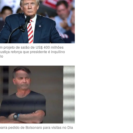
m projeto de salão de US$ 400 milhões
Justiça reforça que presidente é inquilino
io
arra pedido de Bolsonaro para visitas no Dia