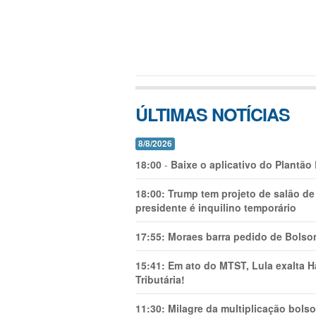
ÚLTIMAS NOTÍCIAS
8/8/2026
18:00
-
Baixe o aplicativo do Plantão
18:00:
Trump tem projeto de salão de
presidente é inquilino temporário
17:55:
Moraes barra pedido de Bolson
15:41:
Em ato do MTST, Lula exalta H
Tributária!
11:30:
Milagre da multiplicação bolso