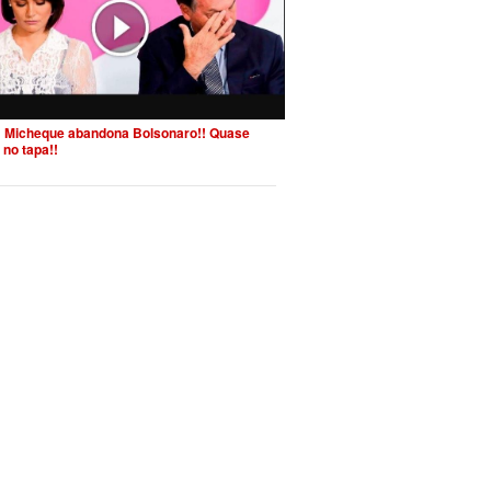
 Micheque abandona Bolsonaro!! Quase
 no tapa!!