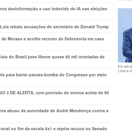
ntra desinformação e uso indevido de IA nas eleições
 Lula rebate acusações de secretário de Donald Trump
 de Moraes e acolhe recurso de Defensoria em caso
is do Brasil para liberar quase 60 mil toneladas de
Em ato d
Lima e d
ria para barrar pautas-bomba do Congresso por meio
GIO 3 DE ALERTA, com previsão de ventos acima de 90
onta abuso de autoridade de André Mendonça contra a
total no fim da escala 6x1 e rejeita recuos no Senado