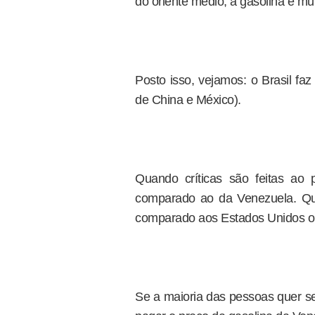
do oriente médio, a gasolina é mu
Posto isso, vejamos: o Brasil f
de China e México).
Quando críticas são feitas ao 
comparado ao da Venezuela. Qua
comparado aos Estados Unidos o
Se a maioria das pessoas quer 