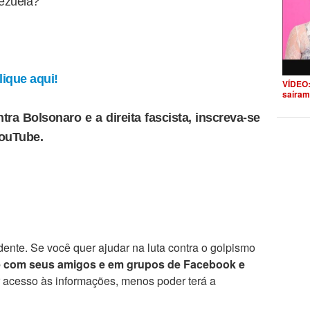
nezuela?
ique aqui!
VÍDEO:
saíram
tra Bolsonaro e a direita fascista, inscreva-se
YouTube.
ente. Se você quer ajudar na luta contra o golpismo
e com seus amigos e em grupos de Facebook e
r acesso às informações, menos poder terá a