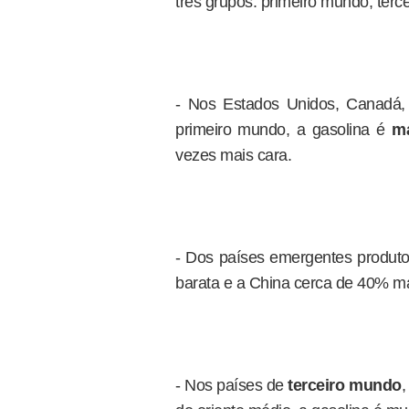
três grupos: primeiro mundo, ter
- Nos Estados Unidos, Canadá, 
primeiro mundo, a gasolina é
ma
vezes mais cara.
- Dos países emergentes produto
barata e a China cerca de 40% ma
- Nos países de
terceiro mundo
,