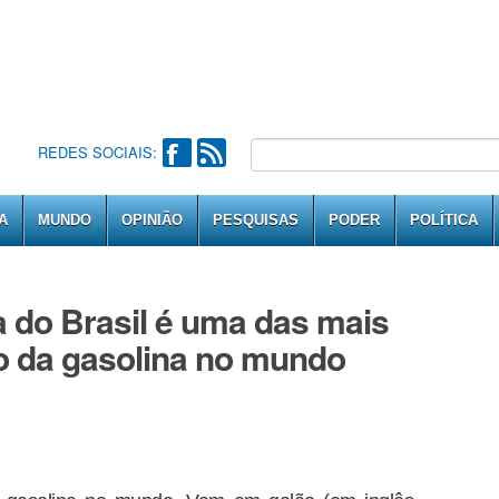
REDES SOCIAIS:
A
MUNDO
OPINIÃO
PESQUISAS
PODER
POLÍTICA
a do Brasil é uma das mais
o da gasolina no mundo