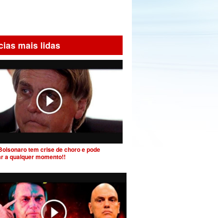
cias mais lidas
Bolsonaro tem crise de choro e pode
ar a qualquer momento!!