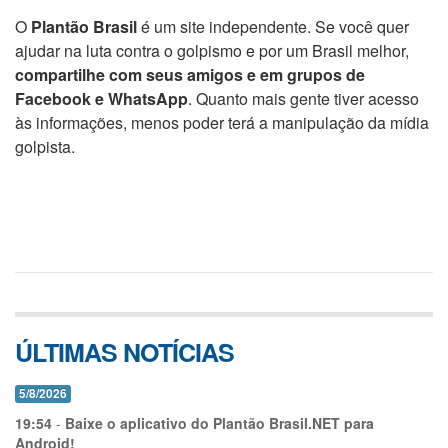
O
Plantão Brasil
é um site independente. Se você quer
ajudar na luta contra o golpismo e por um Brasil melhor,
compartilhe com seus amigos e em grupos de
Facebook e WhatsApp
. Quanto mais gente tiver acesso
às informações, menos poder terá a manipulação da mídia
golpista.
ÚLTIMAS NOTÍCIAS
5/8/2026
19:54
-
Baixe o aplicativo do Plantão Brasil.NET para
Android!