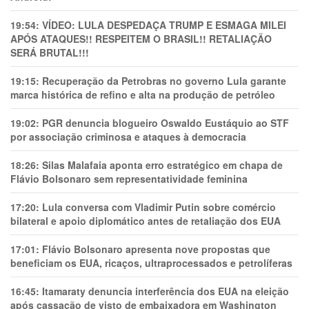
19:54:
VÍDEO: LULA DESPEDAÇA TRUMP E ESMAGA MILEI
APÓS ATAQUES!! RESPEITEM O BRASIL!! RETALIAÇÃO
SERÁ BRUTAL!!!
19:15:
Recuperação da Petrobras no governo Lula garante
marca histórica de refino e alta na produção de petróleo
19:02:
PGR denuncia blogueiro Oswaldo Eustáquio ao STF
por associação criminosa e ataques à democracia
18:26:
Silas Malafaia aponta erro estratégico em chapa de
Flávio Bolsonaro sem representatividade feminina
17:20:
Lula conversa com Vladimir Putin sobre comércio
bilateral e apoio diplomático antes de retaliação dos EUA
17:01:
Flávio Bolsonaro apresenta nove propostas que
beneficiam os EUA, ricaços, ultraprocessados e petrolíferas
16:45:
Itamaraty denuncia interferência dos EUA na eleição
após cassação de visto de embaixadora em Washington