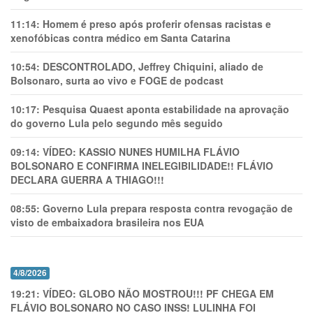
11:14:
Homem é preso após proferir ofensas racistas e
xenofóbicas contra médico em Santa Catarina
10:54:
DESCONTROLADO, Jeffrey Chiquini, aliado de
Bolsonaro, surta ao vivo e FOGE de podcast
10:17:
Pesquisa Quaest aponta estabilidade na aprovação
do governo Lula pelo segundo mês seguido
09:14:
VÍDEO: KASSIO NUNES HUMlLHA FLÁVIO
BOLSONARO E CONFIRMA INELEGIBILIDADE!! FLÁVIO
DECLARA GUERRA A THIAGO!!!
08:55:
Governo Lula prepara resposta contra revogação de
visto de embaixadora brasileira nos EUA
4/8/2026
19:21:
VÍDEO: GLOBO NÃO MOSTROU!!! PF CHEGA EM
FLÁVIO BOLSONARO NO CASO INSS! LULINHA FOI