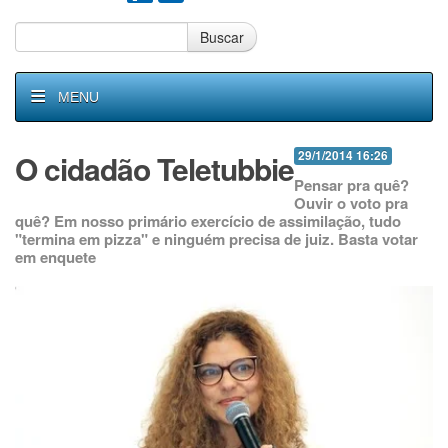
Buscar
MENU
O cidadão Teletubbie
29/1/2014 16:26
Pensar pra quê?
Ouvir o voto pra
quê? Em nosso primário exercício de assimilação, tudo
"termina em pizza" e ninguém precisa de juiz. Basta votar
em enquete