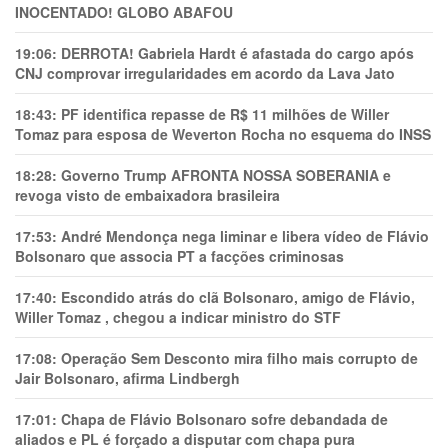
INOCENTADO! GLOBO ABAFOU
19:06:
DERROTA! Gabriela Hardt é afastada do cargo após
CNJ comprovar irregularidades em acordo da Lava Jato
18:43:
PF identifica repasse de R$ 11 milhões de Willer
Tomaz para esposa de Weverton Rocha no esquema do INSS
18:28:
Governo Trump AFRONTA NOSSA SOBERANIA e
revoga visto de embaixadora brasileira
17:53:
André Mendonça nega liminar e libera vídeo de Flávio
Bolsonaro que associa PT a facções criminosas
17:40:
Escondido atrás do clã Bolsonaro, amigo de Flávio,
Willer Tomaz , chegou a indicar ministro do STF
17:08:
Operação Sem Desconto mira filho mais corrupto de
Jair Bolsonaro, afirma Lindbergh
17:01:
Chapa de Flávio Bolsonaro sofre debandada de
aliados e PL é forçado a disputar com chapa pura