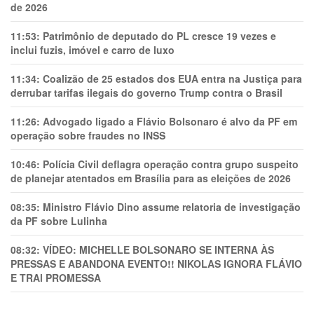
de 2026
11:53:
Patrimônio de deputado do PL cresce 19 vezes e
inclui fuzis, imóvel e carro de luxo
11:34:
Coalizão de 25 estados dos EUA entra na Justiça para
derrubar tarifas ilegais do governo Trump contra o Brasil
11:26:
Advogado ligado a Flávio Bolsonaro é alvo da PF em
operação sobre fraudes no INSS
10:46:
Polícia Civil deflagra operação contra grupo suspeito
de planejar atentados em Brasília para as eleições de 2026
08:35:
Ministro Flávio Dino assume relatoria de investigação
da PF sobre Lulinha
08:32:
VÍDEO: MICHELLE BOLSONARO SE INTERNA ÀS
PRESSAS E ABANDONA EVENTO!! NIKOLAS IGNORA FLÁVIO
E TRAl PROMESSA