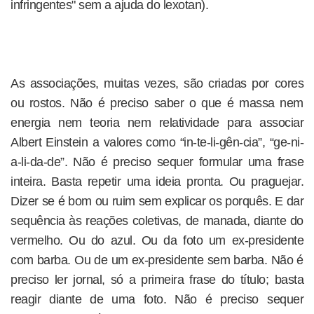
infringentes" sem a ajuda do lexotan).
As associações, muitas vezes, são criadas por cores
ou rostos. Não é preciso saber o que é massa nem
energia nem teoria nem relatividade para associar
Albert Einstein a valores como “in-te-li-gên-cia”, “ge-ni-
a-li-da-de”. Não é preciso sequer formular uma frase
inteira. Basta repetir uma ideia pronta. Ou praguejar.
Dizer se é bom ou ruim sem explicar os porquês. E dar
sequência às reações coletivas, de manada, diante do
vermelho. Ou do azul. Ou da foto um ex-presidente
com barba. Ou de um ex-presidente sem barba. Não é
preciso ler jornal, só a primeira frase do título; basta
reagir diante de uma foto. Não é preciso sequer