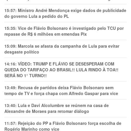
15:57:
Ministro André Mendonça exige dados de publicidade
do governo Lula a pedido do PL
15:35:
Vice de Flávio Bolsonaro é investigado pelo TCU por
repasse de R$ 6 milhões em emendas Pix
15:09:
Marcola se afasta da campanha de Lula para evitar
desgaste político
14:16:
VÍDEO: TRUMP E FLÁVIO SE DESESPERAM COM
QUEDA DO TARIFAÇO AO BRASIL!! LULA RINDO À TOA!!
SERÁ NO 1° TURNO!!
13:49:
Recusa de partidos deixa Flávio Bolsonaro sem
tempo de TV e força chapa com Alfredo Gaspar para vice
13:40:
Lula e Davi Alcolumbre se reúnem na casa de
Alexandre de Moraes para retomar diálogo
11:57:
Rejeição do PP a Flávio Bolsonaro força escolha de
Rogério Marinho como vice