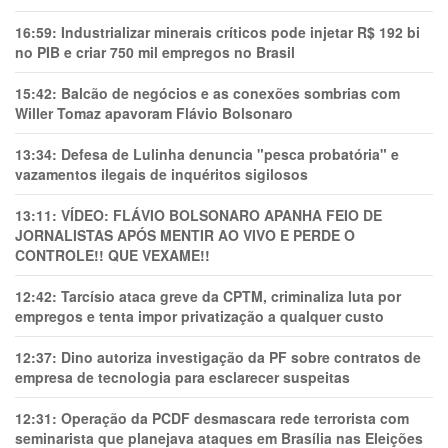
16:59:
Industrializar minerais críticos pode injetar R$ 192 bi
no PIB e criar 750 mil empregos no Brasil
15:42:
Balcão de negócios e as conexões sombrias com
Willer Tomaz apavoram Flávio Bolsonaro
13:34:
Defesa de Lulinha denuncia "pesca probatória" e
vazamentos ilegais de inquéritos sigilosos
13:11:
VÍDEO: FLÁVIO BOLSONARO APANHA FEIO DE
JORNALISTAS APÓS MENTIR AO VIVO E PERDE O
CONTROLE!! QUE VEXAME!!
12:42:
Tarcísio ataca greve da CPTM, criminaliza luta por
empregos e tenta impor privatização a qualquer custo
12:37:
Dino autoriza investigação da PF sobre contratos de
empresa de tecnologia para esclarecer suspeitas
12:31:
Operação da PCDF desmascara rede terrorista com
seminarista que planejava ataques em Brasília nas Eleições