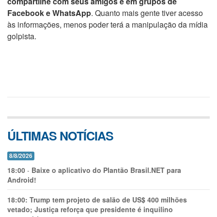
compartilhe com seus amigos e em grupos de
Facebook e WhatsApp
. Quanto mais gente tiver acesso
às informações, menos poder terá a manipulação da mídia
golpista.
ÚLTIMAS NOTÍCIAS
8/8/2026
18:00
-
Baixe o aplicativo do Plantão Brasil.NET para
Android!
18:00:
Trump tem projeto de salão de US$ 400 milhões
vetado; Justiça reforça que presidente é inquilino