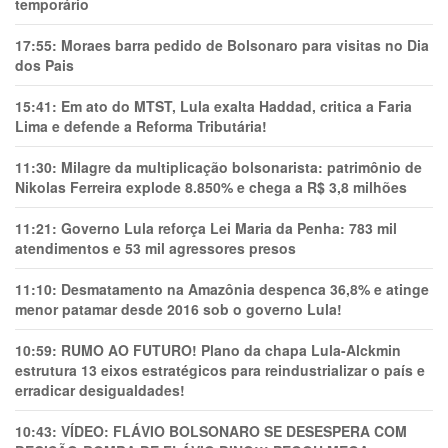
temporário
17:55:
Moraes barra pedido de Bolsonaro para visitas no Dia
dos Pais
15:41:
Em ato do MTST, Lula exalta Haddad, critica a Faria
Lima e defende a Reforma Tributária!
11:30:
Milagre da multiplicação bolsonarista: patrimônio de
Nikolas Ferreira explode 8.850% e chega a R$ 3,8 milhões
11:21:
Governo Lula reforça Lei Maria da Penha: 783 mil
atendimentos e 53 mil agressores presos
11:10:
Desmatamento na Amazônia despenca 36,8% e atinge
menor patamar desde 2016 sob o governo Lula!
10:59:
RUMO AO FUTURO! Plano da chapa Lula-Alckmin
estrutura 13 eixos estratégicos para reindustrializar o país e
erradicar desigualdades!
10:43:
VÍDEO: FLÁVIO BOLSONARO SE DESESPERA COM