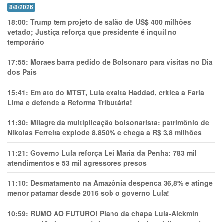
8/8/2026
18:00:
Trump tem projeto de salão de US$ 400 milhões
vetado; Justiça reforça que presidente é inquilino
temporário
17:55:
Moraes barra pedido de Bolsonaro para visitas no Dia
dos Pais
15:41:
Em ato do MTST, Lula exalta Haddad, critica a Faria
Lima e defende a Reforma Tributária!
11:30:
Milagre da multiplicação bolsonarista: patrimônio de
Nikolas Ferreira explode 8.850% e chega a R$ 3,8 milhões
11:21:
Governo Lula reforça Lei Maria da Penha: 783 mil
atendimentos e 53 mil agressores presos
11:10:
Desmatamento na Amazônia despenca 36,8% e atinge
menor patamar desde 2016 sob o governo Lula!
10:59:
RUMO AO FUTURO! Plano da chapa Lula-Alckmin