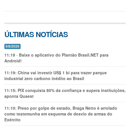
ÚLTIMAS NOTÍCIAS
9/8/2026
11:19
-
Baixe o aplicativo do Plantão Brasil.NET para
Android!
11:19:
China vai investir US$ 1 bi para trazer parque
industrial zero carbono inédito ao Brasil
11:15:
PIX conquista 80% da confiança e supera instituições,
aponta Quaest
11:10:
Preso por golpe de estado, Braga Netto é arrolado
como testemunha em esquema de desvio de armas do
Exército