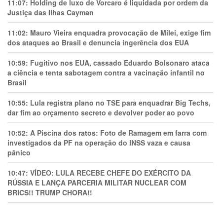
11:07:
Holding de luxo de Vorcaro é liquidada por ordem da
Justiça das Ilhas Cayman
11:02:
Mauro Vieira enquadra provocação de Milei, exige fim
dos ataques ao Brasil e denuncia ingerência dos EUA
10:59:
Fugitivo nos EUA, cassado Eduardo Bolsonaro ataca
a ciência e tenta sabotagem contra a vacinação infantil no
Brasil
10:55:
Lula registra plano no TSE para enquadrar Big Techs,
dar fim ao orçamento secreto e devolver poder ao povo
10:52:
A Piscina dos ratos: Foto de Ramagem em farra com
investigados da PF na operação do INSS vaza e causa
pânico
10:47:
VÍDEO: LULA RECEBE CHEFE DO EXÉRCITO DA
RÚSSIA E LANÇA PARCERIA MILITAR NUCLEAR COM
BRICS!! TRUMP CHORA!!