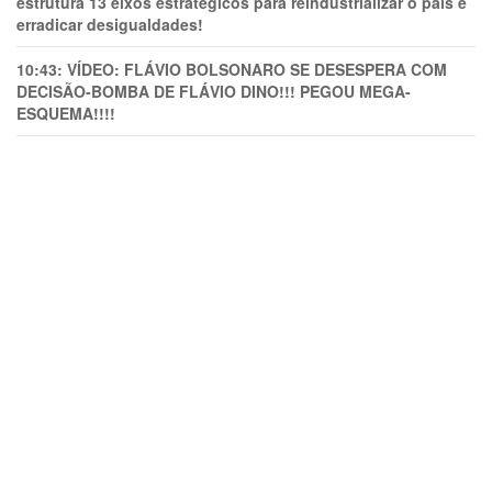
estrutura 13 eixos estratégicos para reindustrializar o país e
erradicar desigualdades!
10:43:
VÍDEO: FLÁVIO BOLSONARO SE DESESPERA COM
DECISÃO-BOMBA DE FLÁVIO DINO!!! PEGOU MEGA-
ESQUEMA!!!!