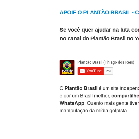
APOIE O PLANTÃO BRASIL - Cl
Se você quer ajudar na luta con
no canal do Plantão Brasil no 
O
Plantão Brasil
é um site independ
e por um Brasil melhor,
compartilh
WhatsApp
. Quanto mais gente tive
manipulação da mídia golpista.