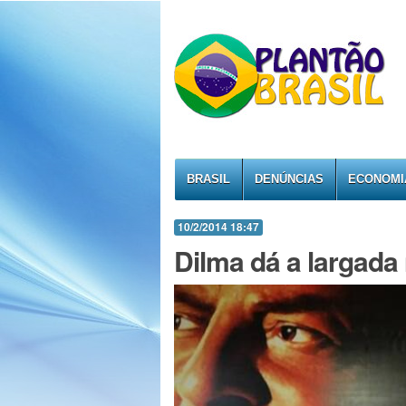
BRASIL
DENÚNCIAS
ECONOMI
10/2/2014 18:47
Dilma dá a largada