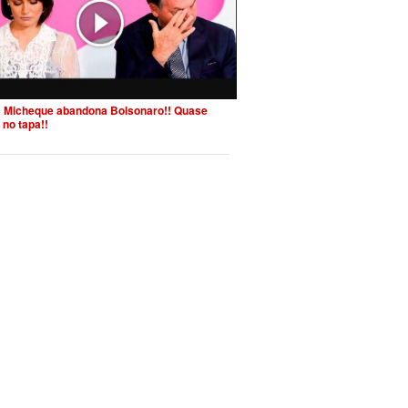
 Micheque abandona Bolsonaro!! Quase
 no tapa!!