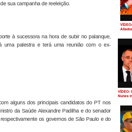
a de sua campanha de reeleição.
VÍDEO:
Aliado
porte à sucessora na hora de subir no palanque,
á uma palestra e terá uma reunião com o ex-
VÍDEO: 
Nunes t
o com alguns dos principais candidatos do PT nos
nistro da Saúde Alexandre Padilha e do senador
o respectivamente os governos de São Paulo e do