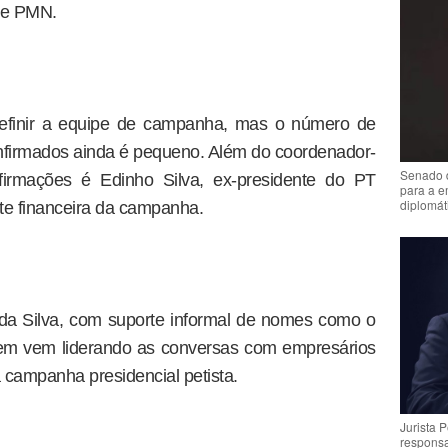
 e PMN.
efinir a equipe de campanha, mas o número de
nfirmados ainda é pequeno. Além do coordenador-
Senado 
firmações é Edinho Silva, ex-presidente do PT
para a e
diplomát
rte financeira da campanha.
 da Silva, com suporte informal de nomes como o
quem vem liderando as conversas com empresários
 campanha presidencial petista.
Jurista 
respons