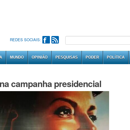
REDES SOCIAIS:
A
MUNDO
OPINIÃO
PESQUISAS
PODER
POLÍTICA
 na campanha presidencial