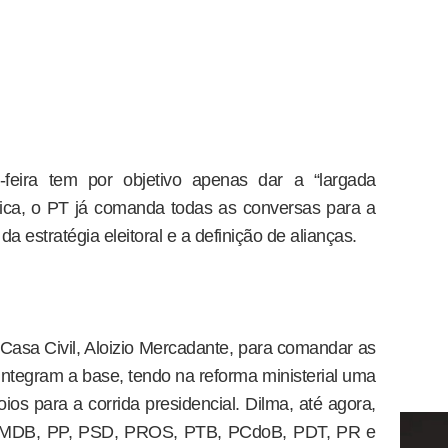
feira tem por objetivo apenas dar a “largada
ica, o PT já comanda todas as conversas para a
 estratégia eleitoral e a definição de alianças.
 Casa Civil, Aloizio Mercadante, para comandar as
integram a base, tendo na reforma ministerial uma
ios para a corrida presidencial. Dilma, até agora,
 PMDB, PP, PSD, PROS, PTB, PCdoB, PDT, PR e