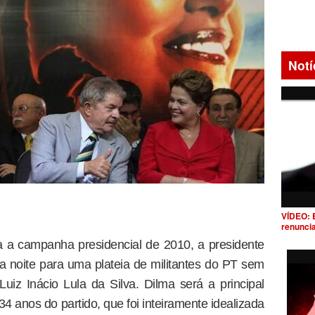
Notí
VÍDEO: 
renunci
 a campanha presidencial de 2010, a presidente
ta noite para uma plateia de militantes do PT sem
Luiz Inácio Lula da Silva. Dilma será a principal
 34 anos do partido, que foi inteiramente idealizada