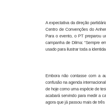
A expectativa da direção partidá
Centro de Convenções do Anhemb
Para o evento, o PT preparou u
campanha de Dilma: “Sempre em fr
usado para ilustrar toda a identid
Embora não contasse com a au
confusão na agenda internacional 
de hoje como uma espécie de test
acabará servindo para medir a ca
agora que já passou mais de três 