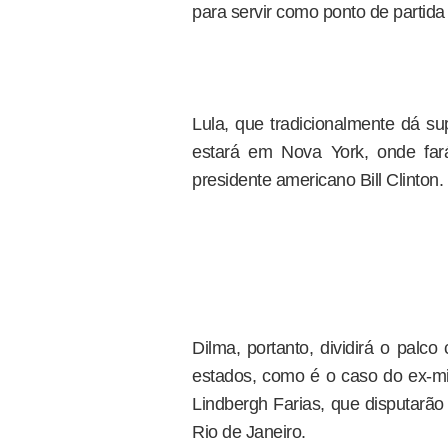
para servir como ponto de partid
Lula, que tradicionalmente dá su
estará em Nova York, onde far
presidente americano Bill Clinton.
Dilma, portanto, dividirá o palc
estados, como é o caso do ex-mi
Lindbergh Farias, que disputarã
Rio de Janeiro.