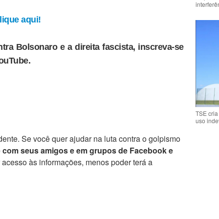
interfer
ique aqui!
tra Bolsonaro e a direita fascista, inscreva-se
YouTube.
TSE cria
uso inde
ente. Se você quer ajudar na luta contra o golpismo
e com seus amigos e em grupos de Facebook e
r acesso às informações, menos poder terá a