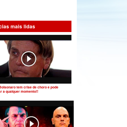
cias mais lidas
Bolsonaro tem crise de choro e pode
ar a qualquer momento!!