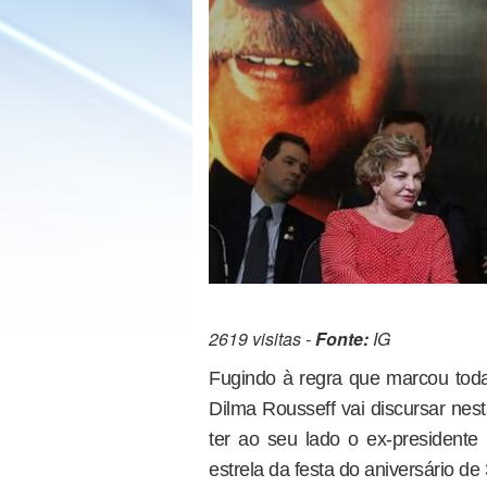
2619 visitas -
Fonte:
IG
Fugindo à regra que marcou toda
Dilma Rousseff vai discursar nes
ter ao seu lado o ex-presidente 
estrela da festa do aniversário de