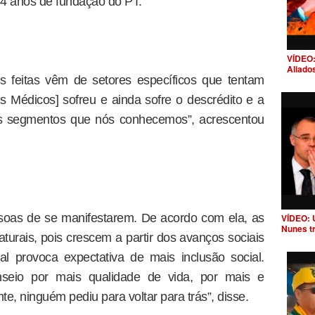
4 anos de fundação do PT.
VÍDEO:
Aliado
as feitas vêm de setores específicos que tentam
s Médicos] sofreu e ainda sofre o descrédito e a
uns segmentos que nós conhecemos”, acrescentou
ssoas de se manifestarem. De acordo com ela, as
VÍDEO: 
Nunes t
turais, pois crescem a partir dos avanços sociais
al provoca expectativa de mais inclusão social.
nseio por mais qualidade de vida, por mais e
te, ninguém pediu para voltar para trás”, disse.