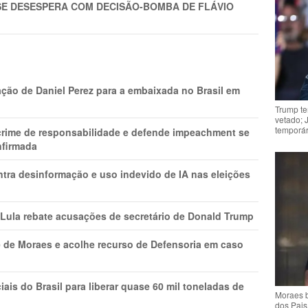
SE DESESPERA COM DECISÃO-BOMBA DE FLÁVIO
ção de Daniel Perez para a embaixada no Brasil em
Trump te
vetado; 
temporár
 crime de responsabilidade e defende impeachment se
nfirmada
ntra desinformação e uso indevido de IA nas eleições
 Lula rebate acusações de secretário de Donald Trump
 de Moraes e acolhe recurso de Defensoria em caso
is do Brasil para liberar quase 60 mil toneladas de
Moraes b
dos Pais