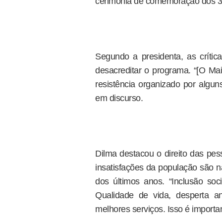
cerimônia de comemoração dos 3
Segundo a presidenta, as crític
desacreditar o programa. “[O Mai
resistência organizado por alg
em discurso.
Dilma destacou o direito das pe
insatisfações da população são na
dos últimos anos. “Inclusão soci
Qualidade de vida, desperta a
melhores serviços. Isso é importan