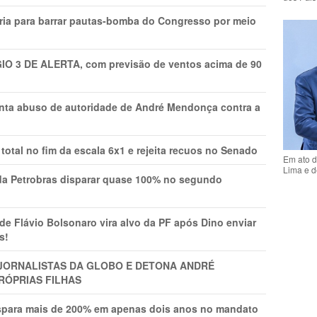
ria para barrar pautas-bomba do Congresso por meio
GIO 3 DE ALERTA, com previsão de ventos acima de 90
onta abuso de autoridade de André Mendonça contra a
total no fim da escala 6x1 e rejeita recuos no Senado
Em ato d
Lima e d
a Petrobras disparar quase 100% no segundo
Flávio Bolsonaro vira alvo da PF após Dino enviar
s!
A JORNALISTAS DA GLOBO E DETONA ANDRÉ
RÓPRIAS FILHAS
ispara mais de 200% em apenas dois anos no mandato