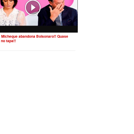
 Micheque abandona Bolsonaro!! Quase
 no tapa!!