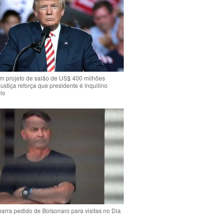
m projeto de salão de US$ 400 milhões
Justiça reforça que presidente é inquilino
io
arra pedido de Bolsonaro para visitas no Dia