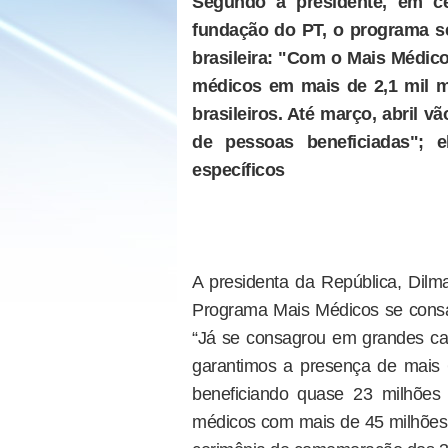
Segundo a presidente, em 
fundação do PT, o programa s
brasileira: "Com o Mais Médic
médicos em mais de 2,1 mil m
brasileiros. Até março, abril 
de pessoas beneficiadas"; e
específicos
A presidenta da República, Dilma
Programa Mais Médicos se consag
“Já se consagrou em grandes c
garantimos a presença de mais 
beneficiando quase 23 milhões d
médicos com mais de 45 milhões d