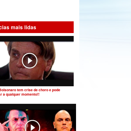
cias mais lidas
Bolsonaro tem crise de choro e pode
ar a qualquer momento!!