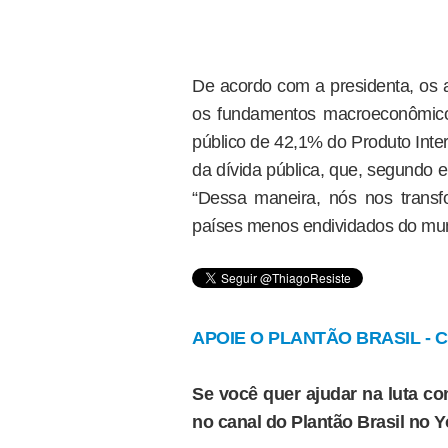
De acordo com a presidenta, os a
os fundamentos macroeconômicos
público de 42,1% do Produto Int
da dívida pública, que, segundo 
“Dessa maneira, nós nos tran
países menos endividados do mun
APOIE O PLANTÃO BRASIL - Cl
Se você quer ajudar na luta con
no canal do Plantão Brasil no 