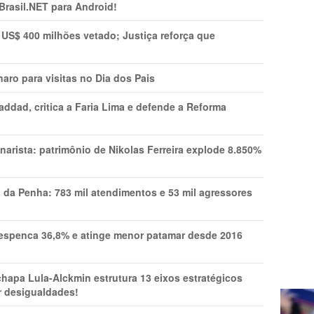
 Brasil.NET para Android!
 US$ 400 milhões vetado; Justiça reforça que
aro para visitas no Dia dos Pais
addad, critica a Faria Lima e defende a Reforma
narista: patrimônio de Nikolas Ferreira explode 8.850%
a da Penha: 783 mil atendimentos e 53 mil agressores
spenca 36,8% e atinge menor patamar desde 2016
pa Lula-Alckmin estrutura 13 eixos estratégicos
ar desigualdades!