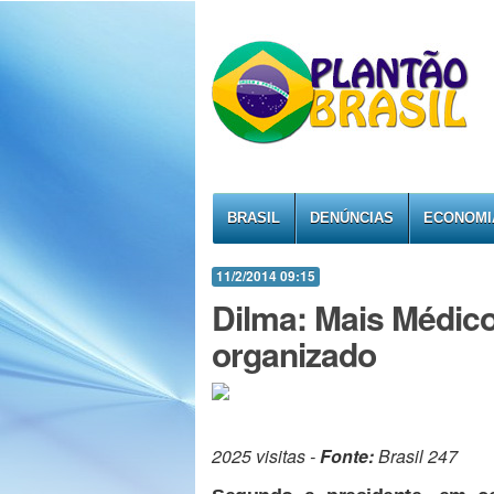
BRASIL
DENÚNCIAS
ECONOMI
11/2/2014 09:15
Dilma: Mais Médico
organizado
2025 visitas -
Fonte:
Brasil 247