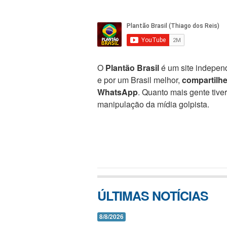
O
Plantão Brasil
é um site independ
e por um Brasil melhor,
compartilh
WhatsApp
. Quanto mais gente tive
manipulação da mídia golpista.
ÚLTIMAS NOTÍCIAS
8/8/2026