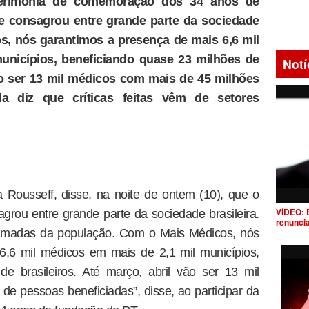
cerimônia de comemoração dos 34 anos de
e consagrou entre grande parte da sociedade
os, nós garantimos a presença de mais 6,6 mil
unicípios, beneficiando quase 23 milhões de
Notí
vão ser 13 mil médicos com mais de 45 milhões
la diz que críticas feitas vêm de setores
 Rousseff, disse, na noite de ontem (10), que o
VÍDEO: 
rou entre grande parte da sociedade brasileira.
renunci
amadas da população. Com o Mais Médicos, nós
6,6 mil médicos em mais de 2,1 mil municípios,
e brasileiros. Até março, abril vão ser 13 mil
e pessoas beneficiadas”, disse, ao participar da