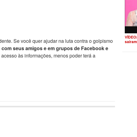
VÍDEO:
ente. Se você quer ajudar na luta contra o golpismo
saíram
e com seus amigos e em grupos de Facebook e
r acesso às informações, menos poder terá a