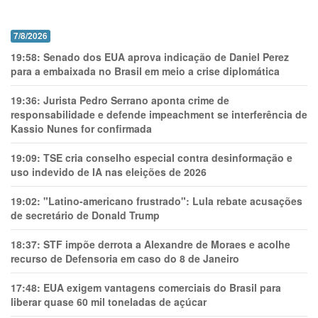
7/8/2026
19:58:
Senado dos EUA aprova indicação de Daniel Perez
para a embaixada no Brasil em meio a crise diplomática
19:36:
Jurista Pedro Serrano aponta crime de
responsabilidade e defende impeachment se interferência de
Kassio Nunes for confirmada
19:09:
TSE cria conselho especial contra desinformação e
uso indevido de IA nas eleições de 2026
19:02:
"Latino-americano frustrado": Lula rebate acusações
de secretário de Donald Trump
18:37:
STF impõe derrota a Alexandre de Moraes e acolhe
recurso de Defensoria em caso do 8 de Janeiro
17:48:
EUA exigem vantagens comerciais do Brasil para
liberar quase 60 mil toneladas de açúcar