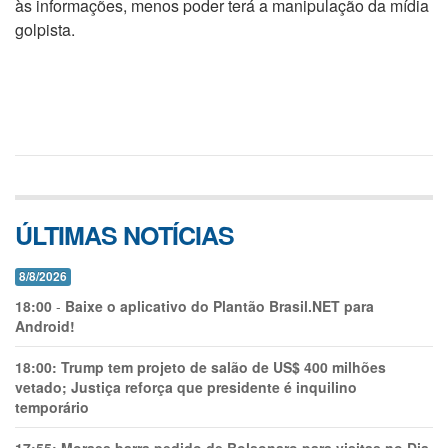
às informações, menos poder terá a manipulação da mídia
golpista.
ÚLTIMAS NOTÍCIAS
8/8/2026
18:00
-
Baixe o aplicativo do Plantão Brasil.NET para
Android!
18:00:
Trump tem projeto de salão de US$ 400 milhões
vetado; Justiça reforça que presidente é inquilino
temporário