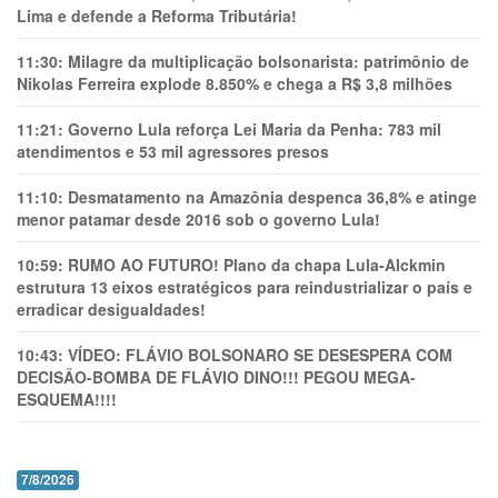
Lima e defende a Reforma Tributária!
11:30:
Milagre da multiplicação bolsonarista: patrimônio de
Nikolas Ferreira explode 8.850% e chega a R$ 3,8 milhões
11:21:
Governo Lula reforça Lei Maria da Penha: 783 mil
atendimentos e 53 mil agressores presos
11:10:
Desmatamento na Amazônia despenca 36,8% e atinge
menor patamar desde 2016 sob o governo Lula!
10:59:
RUMO AO FUTURO! Plano da chapa Lula-Alckmin
estrutura 13 eixos estratégicos para reindustrializar o país e
erradicar desigualdades!
10:43:
VÍDEO: FLÁVIO BOLSONARO SE DESESPERA COM
DECISÃO-BOMBA DE FLÁVIO DINO!!! PEGOU MEGA-
ESQUEMA!!!!
7/8/2026