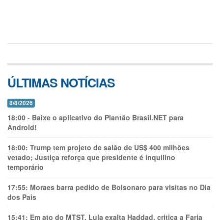
ÚLTIMAS NOTÍCIAS
8/8/2026
18:00
-
Baixe o aplicativo do Plantão Brasil.NET para
Android!
18:00:
Trump tem projeto de salão de US$ 400 milhões
vetado; Justiça reforça que presidente é inquilino
temporário
17:55:
Moraes barra pedido de Bolsonaro para visitas no Dia
dos Pais
15:41:
Em ato do MTST, Lula exalta Haddad, critica a Faria