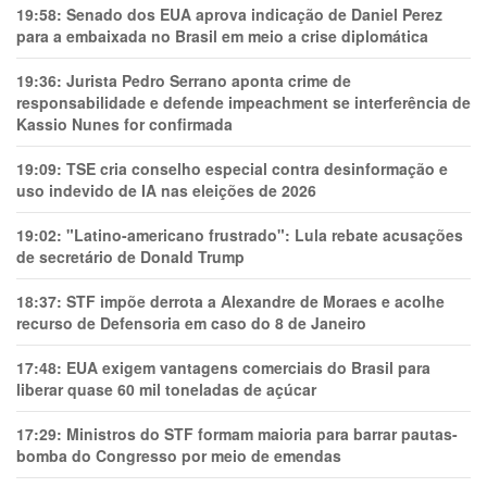
19:58:
Senado dos EUA aprova indicação de Daniel Perez
para a embaixada no Brasil em meio a crise diplomática
19:36:
Jurista Pedro Serrano aponta crime de
responsabilidade e defende impeachment se interferência de
Kassio Nunes for confirmada
19:09:
TSE cria conselho especial contra desinformação e
uso indevido de IA nas eleições de 2026
19:02:
"Latino-americano frustrado": Lula rebate acusações
de secretário de Donald Trump
18:37:
STF impõe derrota a Alexandre de Moraes e acolhe
recurso de Defensoria em caso do 8 de Janeiro
17:48:
EUA exigem vantagens comerciais do Brasil para
liberar quase 60 mil toneladas de açúcar
17:29:
Ministros do STF formam maioria para barrar pautas-
bomba do Congresso por meio de emendas