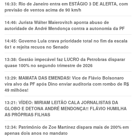
16:33:
Rio de Janeiro entra em ESTÁGIO 3 DE ALERTA, com
previsão de ventos acima de 90 km/h
14:46:
Jurista Wálter Maierovitch aponta abuso de
autoridade de André Mendonça contra a autonomia da PF
14:45:
Governo Lula crava prioridade total no fim da escala
6x1 e rejeita recuos no Senado
13:38:
Gestão impecável faz LUCRO da Petrobras disparar
quase 100% no segundo trimestre de 2026
13:29:
MAMATA DAS EMENDAS! Vice de Flávio Bolsonaro
vira alvo da PF após Dino enviar auditoria com rombo de R$
49 milhões!
13:21:
VÍDEO: MIRIAM LEITÃO CALA JORNALISTAS DA
GLOBO E DETONA ANDRÉ MENDONÇA!! FLÁVIO HUMILHA
AS PRÓPRIAS FILHAS
12:34:
Patrimônio de Zoe Martínez dispara mais de 200% em
apenas dois anos no mandato