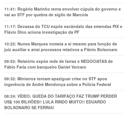
11:41:
Rogério Marinho tenta envolver cúpula do governo e
vai ao STF por quebra de sigilo de Marcola
11:17:
Devassa do TCU expõe escândalo das emendas PIX e
Flávio Dino aciona investigação da PF
10:22:
Nunes Marques nomeia a si mesmo para função de
juiz auxiliar e atrai processos relativos a Flávio Bolsonaro
09:52:
Relatório expõe rede de farras e NEGOCIATAS de
Fábio Faria com banqueiro Daniel Vorcaro
09:32:
Ministros tentam apaziguar crise no STF apos
ingerência de André Mendonça sobre a Polícia Federal
08:24:
VÍDEO: QUEDA DO TARIFAÇO FAZ TRUMP PERDER
US$ 100 BILHÕES!! LULA RINDO MUITO!! EDUARDO
BOLSONARO SE FERR0U