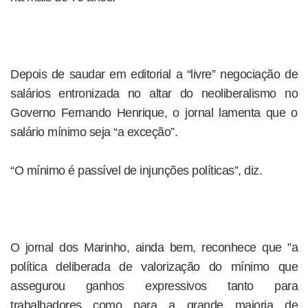
Depois de saudar em editorial a “livre” negociação de
salários entronizada no altar do neoliberalismo no
Governo Fernando Henrique, o jornal lamenta que o
salário mínimo seja “a exceção”.
“O mínimo é passível de injunções políticas”, diz.
O jornal dos Marinho, ainda bem, reconhece que ”a
política deliberada de valorização do mínimo que
assegurou ganhos expressivos tanto para
trabalhadores como para a grande maioria de