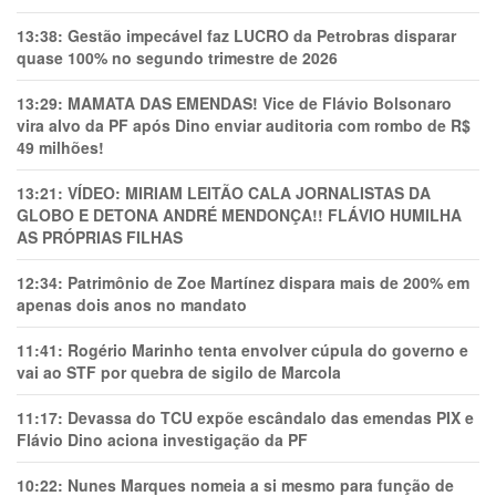
13:38:
Gestão impecável faz LUCRO da Petrobras disparar
quase 100% no segundo trimestre de 2026
13:29:
MAMATA DAS EMENDAS! Vice de Flávio Bolsonaro
vira alvo da PF após Dino enviar auditoria com rombo de R$
49 milhões!
13:21:
VÍDEO: MIRIAM LEITÃO CALA JORNALISTAS DA
GLOBO E DETONA ANDRÉ MENDONÇA!! FLÁVIO HUMILHA
AS PRÓPRIAS FILHAS
12:34:
Patrimônio de Zoe Martínez dispara mais de 200% em
apenas dois anos no mandato
11:41:
Rogério Marinho tenta envolver cúpula do governo e
vai ao STF por quebra de sigilo de Marcola
11:17:
Devassa do TCU expõe escândalo das emendas PIX e
Flávio Dino aciona investigação da PF
10:22:
Nunes Marques nomeia a si mesmo para função de