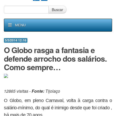
Buscar
MENU
5/3/2014 12:16
O Globo rasga a fantasia e
defende arrocho dos salários.
Como sempre…
12865 visitas -
Fonte:
Tijolaço
O Globo, em pleno Carnaval, volta à carga contra o
salário-mínimo, do qual é inimigo desde que foi criado ,
há mais de 70 anos.