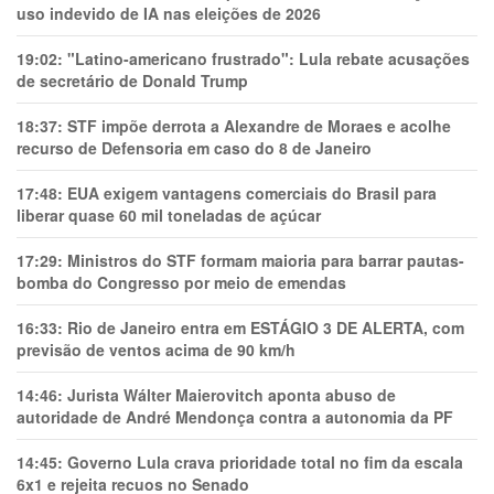
uso indevido de IA nas eleições de 2026
19:02:
"Latino-americano frustrado": Lula rebate acusações
de secretário de Donald Trump
18:37:
STF impõe derrota a Alexandre de Moraes e acolhe
recurso de Defensoria em caso do 8 de Janeiro
17:48:
EUA exigem vantagens comerciais do Brasil para
liberar quase 60 mil toneladas de açúcar
17:29:
Ministros do STF formam maioria para barrar pautas-
bomba do Congresso por meio de emendas
16:33:
Rio de Janeiro entra em ESTÁGIO 3 DE ALERTA, com
previsão de ventos acima de 90 km/h
14:46:
Jurista Wálter Maierovitch aponta abuso de
autoridade de André Mendonça contra a autonomia da PF
14:45:
Governo Lula crava prioridade total no fim da escala
6x1 e rejeita recuos no Senado