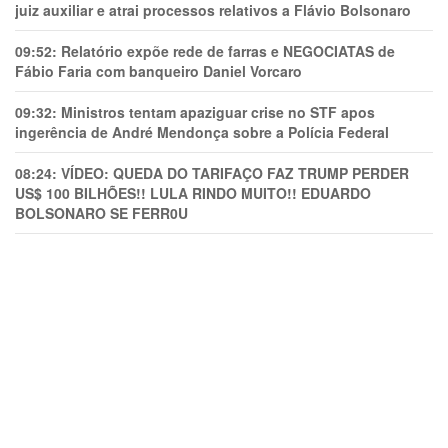
juiz auxiliar e atrai processos relativos a Flávio Bolsonaro
09:52:
Relatório expõe rede de farras e NEGOCIATAS de
Fábio Faria com banqueiro Daniel Vorcaro
09:32:
Ministros tentam apaziguar crise no STF apos
ingerência de André Mendonça sobre a Polícia Federal
08:24:
VÍDEO: QUEDA DO TARIFAÇO FAZ TRUMP PERDER
US$ 100 BILHÕES!! LULA RINDO MUITO!! EDUARDO
BOLSONARO SE FERR0U