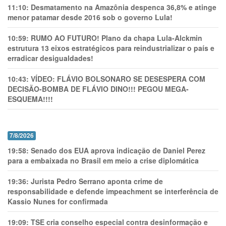
11:10:
Desmatamento na Amazônia despenca 36,8% e atinge
menor patamar desde 2016 sob o governo Lula!
10:59:
RUMO AO FUTURO! Plano da chapa Lula-Alckmin
estrutura 13 eixos estratégicos para reindustrializar o país e
erradicar desigualdades!
10:43:
VÍDEO: FLÁVIO BOLSONARO SE DESESPERA COM
DECISÃO-BOMBA DE FLÁVIO DINO!!! PEGOU MEGA-
ESQUEMA!!!!
7/8/2026
19:58:
Senado dos EUA aprova indicação de Daniel Perez
para a embaixada no Brasil em meio a crise diplomática
19:36:
Jurista Pedro Serrano aponta crime de
responsabilidade e defende impeachment se interferência de
Kassio Nunes for confirmada
19:09:
TSE cria conselho especial contra desinformação e